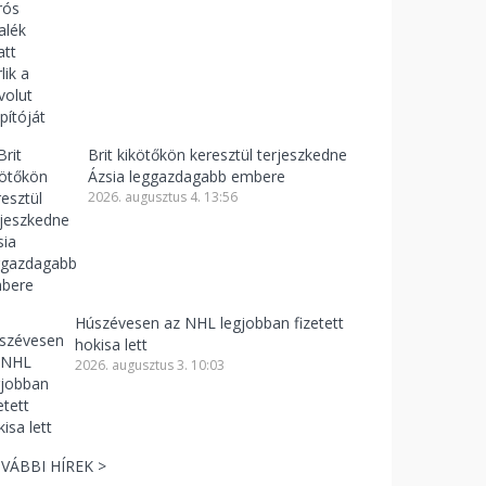
Brit kikötőkön keresztül terjeszkedne
Ázsia leggazdagabb embere
2026. augusztus 4. 13:56
Húszévesen az NHL legjobban fizetett
hokisa lett
2026. augusztus 3. 10:03
VÁBBI HÍREK >