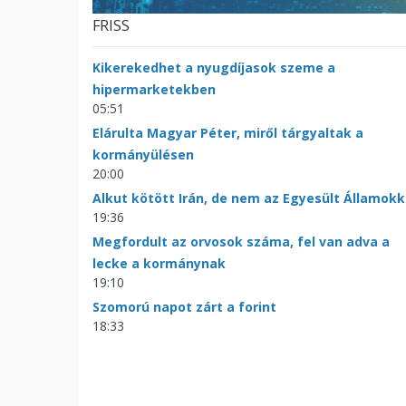
FRISS
Kikerekedhet a nyugdíjasok szeme a
hipermarketekben
05:51
Elárulta Magyar Péter, miről tárgyaltak a
kormányülésen
20:00
Alkut kötött Irán, de nem az Egyesült Államokk
19:36
Megfordult az orvosok száma, fel van adva a
lecke a kormánynak
19:10
Szomorú napot zárt a forint
18:33