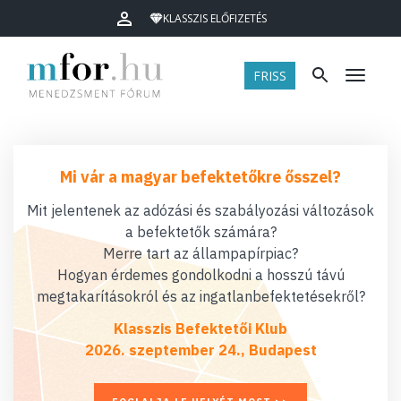
KLASSZIS ELŐFIZETÉS
FRISS
Menü
Mi vár a magyar befektetőkre ősszel?
Mit jelentenek az adózási és szabályozási változások
a befektetők számára?
Merre tart az állampapírpiac?
Hogyan érdemes gondolkodni a hosszú távú
megtakarításokról és az ingatlanbefektetésekről?
Klasszis Befektetői Klub
2026. szeptember 24., Budapest