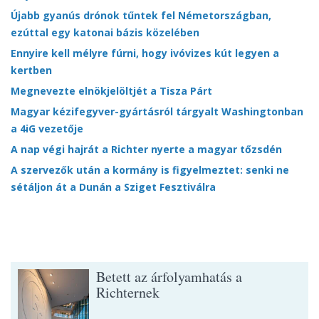
Újabb gyanús drónok tűntek fel Németországban,
ezúttal egy katonai bázis közelében
Ennyire kell mélyre fúrni, hogy ivóvizes kút legyen a
kertben
Megnevezte elnökjelöltjét a Tisza Párt
Magyar kézifegyver-gyártásról tárgyalt Washingtonban
a 4iG vezetője
A nap végi hajrát a Richter nyerte a magyar tőzsdén
A szervezők után a kormány is figyelmeztet: senki ne
sétáljon át a Dunán a Sziget Fesztiválra
Betett az árfolyamhatás a
Richternek