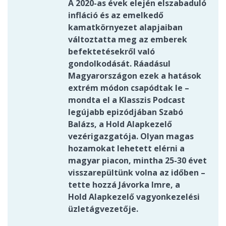
A 2020-as évek elején elszabaduló
infláció és az emelkedő
kamatkörnyezet alapjaiban
változtatta meg az emberek
befektetésekről való
gondolkodását. Ráadásul
Magyarországon ezek a hatások
extrém módon csapódtak le –
mondta el a Klasszis Podcast
legújabb epizódjában Szabó
Balázs, a Hold Alapkezelő
vezérigazgatója. Olyan magas
hozamokat lehetett elérni a
magyar piacon, mintha 25-30 évet
visszarepültünk volna az időben –
tette hozzá Jávorka Imre, a
Hold Alapkezelő vagyonkezelési
üzletágvezetője.