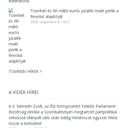
Tizenhét és fél millió eurós jutalék miatt perlik a
Revolut alapítóját
2026. augusztus 4. 14:27
TOVÁBBI HÍREK >
A VIDÉK HÍREI
A V. Németh Zsolt, az Élő Környezetért Felelős Parlamenti
Bizottság elnöke a Szombathelyen megtartott pártpolitikai
cirkusszá silányult ülés után eddig mindössze egyszer hívta
össze a testületet