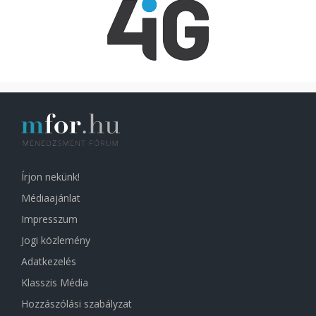
Írjon nekünk!
Médiaajánlat
Impresszum
Jogi közlemény
Adatkezelés
Klasszis Média
Hozzászólási szabályzat