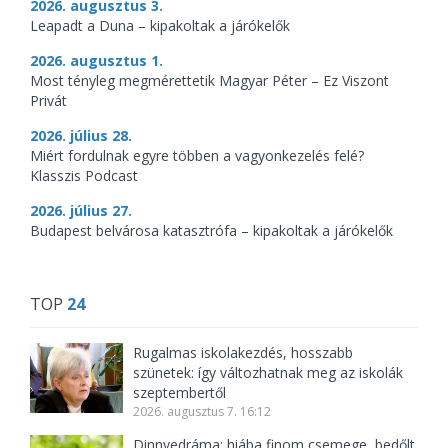
2026. augusztus 3.
Leapadt a Duna – kipakoltak a járókelők
2026. augusztus 1.
Most tényleg megmérettetik Magyar Péter – Ez Viszont
Privát
2026. július 28.
Miért fordulnak egyre többen a vagyonkezelés felé?
Klasszis Podcast
2026. július 27.
Budapest belvárosa katasztrófa – kipakoltak a járókelők
TOP
24
Rugalmas iskolakezdés, hosszabb
szünetek: így változhatnak meg az iskolák
szeptembertől
2026. augusztus 7. 16:12
Dinnyedráma: hiába finom csemege, bedőlt