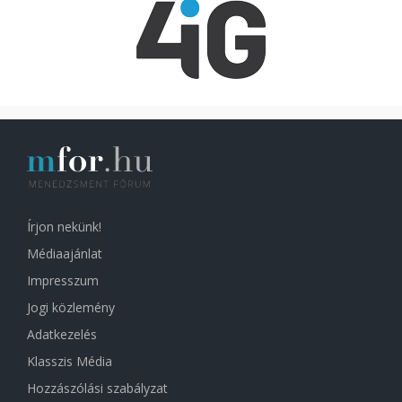
Írjon nekünk!
Médiaajánlat
Impresszum
Jogi közlemény
Adatkezelés
Klasszis Média
Hozzászólási szabályzat