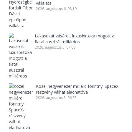
vállalata
2026. augusztus 6. 08:19
Lakásokat vásárolt luxusbirtoka mögött a
fiatal ausztrál milliárdos
2026. augusztus 5. 07:08
Közel negyvenezer milliárd forintnyi SpaceX-
részvény válhat eladhatóvá
2026. augusztus 5. 06:35