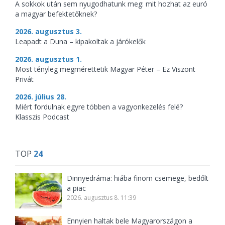
A sokkok után sem nyugodhatunk meg: mit hozhat az euró
a magyar befektetőknek?
2026. augusztus 3.
Leapadt a Duna – kipakoltak a járókelők
2026. augusztus 1.
Most tényleg megmérettetik Magyar Péter – Ez Viszont
Privát
2026. július 28.
Miért fordulnak egyre többen a vagyonkezelés felé?
Klasszis Podcast
TOP
24
Dinnyedráma: hiába finom csemege, bedőlt
a piac
2026. augusztus 8. 11:39
Ennyien haltak bele Magyarországon a