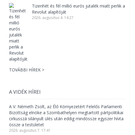
Tizenhét és fél millió eurós jutalék miatt perlik a
Revolut alapítóját
2026. augusztus 4. 14:27
TOVÁBBI HÍREK >
A VIDÉK HÍREI
A V. Németh Zsolt, az Élő Környezetért Felelős Parlamenti
Bizottság elnöke a Szombathelyen megtartott pártpolitikai
cirkusszá silányult ülés után eddig mindössze egyszer hívta
össze a testületet
2026. augusztus 7. 17:41