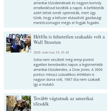
amerikai tőzsdeindexek és nagyon komoly
emelkedéssel kezdték a napot. A befektetők
azért lettek ismét optimisták, mert úgy
tűnik, hogy a kétszer elutasított gazdasági
mentőcsomagot mégis el fogják fogadni.
Hétfőn is hihetetlen szakadás volt a
Wall Streeten
2020. március 16. 21:42
Soha nem veszített még ennyi pontot
egyetlen kereskedési napon a legismertebb
amerikai tőzsdeindex, a Dow Jones. A 3000
pontos mínusz százalékos értékben is
nagyon durva volt, 1987 óta nem szakadt
így a mutató.
Tovább vágtatnak az amerikai
tőzsdék