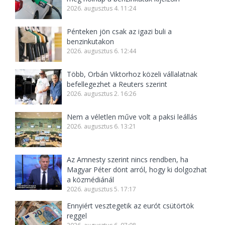
2026. augusztus 4. 11:24
Pénteken jön csak az igazi buli a
benzinkutakon
2026. augusztus 6. 12:44
Több, Orbán Viktorhoz közeli vállalatnak
befellegezhet a Reuters szerint
2026. augusztus 2. 16:26
Nem a véletlen műve volt a paksi leállás
2026. augusztus 6. 13:21
Az Amnesty szerint nincs rendben, ha
Magyar Péter dönt arról, hogy ki dolgozhat
a közmédiánál
2026. augusztus 5. 17:17
Ennyiért vesztegetik az eurót csütörtök
reggel