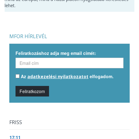
lehet.
MFOR HÍRLEVÉL
Feliratkozáshoz adja meg email címét:
Az
elfogadom.
adatkezelési nyilatkozatot
Feliratkozom
FRISS
17:11