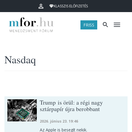
KLASSZIS ELŐFIZETÉS
FRISS
Menü
Nasdaq
Trump is örül: a régi nagy
sztárpapír újra berobbant
2026. június 23. 19:46
Az Apple is besegít nekik.