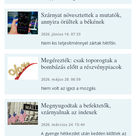
Szárnyat növesztettek a mutatók,
annyira örültek a békének
2026. június 16. 07:33
Nem kis teljesítménnyel zártak hétfőn.
Megérezték: csak toporogtak a
bombázás előtt a részvénypiacok
2026. május 28. 06:59
Nem volt az igazi a mozgás.
Megnyugodtak a befektetők,
szárnyalnak az indexek
2020. március 24. 15:44
A gyenge hétkezdet után kedden kilőttek az