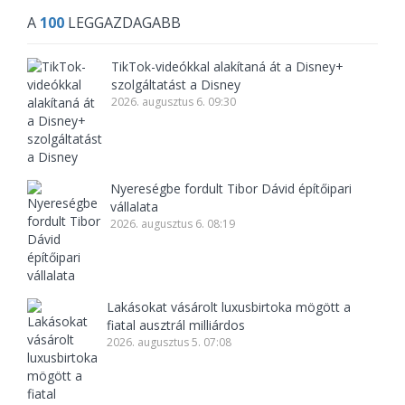
A
100
LEGGAZDAGABB
TikTok-videókkal alakítaná át a Disney+
szolgáltatást a Disney
2026. augusztus 6. 09:30
Nyereségbe fordult Tibor Dávid építőipari
vállalata
2026. augusztus 6. 08:19
Lakásokat vásárolt luxusbirtoka mögött a
fiatal ausztrál milliárdos
2026. augusztus 5. 07:08