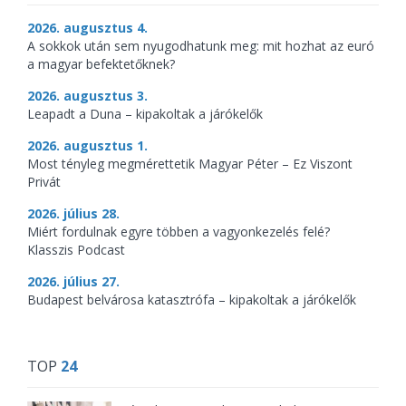
2026. augusztus 4.
A sokkok után sem nyugodhatunk meg: mit hozhat az euró
a magyar befektetőknek?
2026. augusztus 3.
Leapadt a Duna – kipakoltak a járókelők
2026. augusztus 1.
Most tényleg megmérettetik Magyar Péter – Ez Viszont
Privát
2026. július 28.
Miért fordulnak egyre többen a vagyonkezelés felé?
Klasszis Podcast
2026. július 27.
Budapest belvárosa katasztrófa – kipakoltak a járókelők
TOP
24