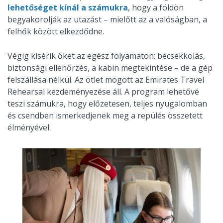
lehetőséget kínál a számukra
, hogy a földön
begyakorolják az utazást – mielőtt az a valóságban, a
felhők között elkezdődne.
Végig kísérik őket az egész folyamaton: becsekkolás,
biztonsági ellenőrzés, a kabin megtekintése – de a gép
felszállása nélkül. Az ötlet mögött az Emirates Travel
Rehearsal kezdeményezése áll. A program lehetővé
teszi számukra, hogy előzetesen, teljes nyugalomban
és csendben ismerkedjenek meg a repülés összetett
élményével.