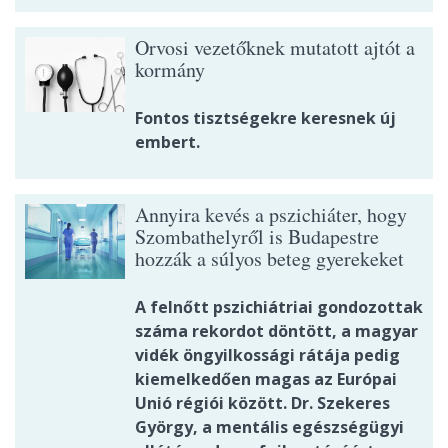
Orvosi vezetőknek mutatott ajtót a
kormány
Fontos tisztségekre keresnek új
embert.
Annyira kevés a pszichiáter, hogy
Szombathelyről is Budapestre
hozzák a súlyos beteg gyerekeket
A felnőtt pszichiátriai gondozottak
száma rekordot döntött, a magyar
vidék öngyilkossági rátája pedig
kiemelkedően magas az Európai
Unió régiói között. Dr. Szekeres
György, a mentális egészségügyi