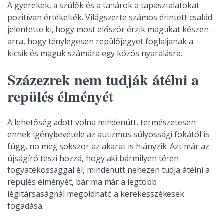
A gyerekek, a szülők és a tanárok a tapasztalatokat
pozitívan értékelték. Világszerte számos érintett család
jelentette ki, hogy most először érzik magukat készen
arra, hogy ténylegesen repülőjegyet foglaljanak a
kicsik és maguk számára egy közös nyaralásra.
Százezrek nem tudják átélni a
repülés élményét
A lehetőség adott volna mindenütt, természetesen
ennek igénybevétele az autizmus súlyossági fokától is
függ, no meg sokszor az akarat is hiányzik. Azt már az
újságíró teszi hozzá, hogy aki bármilyen téren
fogyatékossággal él, mindenütt nehezen tudja átélni a
repülés élményét, bár ma már a legtöbb
légitársaságnál megoldható a kerekesszékesek
fogadása.