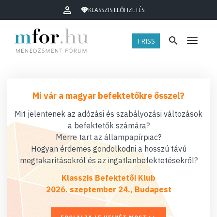
KLASSZIS ELŐFIZETÉS
FRISS
Menü
Mi vár a magyar befektetőkre ősszel?
Mit jelentenek az adózási és szabályozási változások
a befektetők számára?
Merre tart az állampapírpiac?
Hogyan érdemes gondolkodni a hosszú távú
megtakarításokról és az ingatlanbefektetésekről?
Klasszis Befektetői Klub
2026. szeptember 24., Budapest