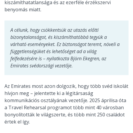
kiszámíthatatlansága és az ezerféle érzékszervi
benyomás miatt.
A célunk, hogy csökkentsük az utazás előtti
bizonytalanságot, és kiszámíthatóbbá tegyük a
várható eseményeket. Ez biztonságot teremt, növeli a
függetlenségüket és lehetőséget ad a világ
felfedezésére is – nyilatkozta Björn Ekegren, az
Emirates svédországi vezetője.
Az Emirates most azon dolgozik, hogy több svéd iskolát
hívjon meg – jelentette ki a légitársaság
kommunikációs osztályának vezetője. 2025 áprilisa óta
a Travel Rehearsal programot több mint 40 városban
bonyolították le világszerte, és több mint 250 családot
értek el így.