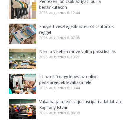
Pénteken jön csak az igazi buli a
benzinkutakon
2026. augusztus 6. 12:44
Ennyiért vesztegetik az eurót csütörtök
reggel
2026. augusztus 6. 07:08
Nem a véletlen műve volt a paksi leállás
2026. augusztus 6. 13:21
Itt az első nagy lépés az online
pénztárgépek leváltása felé
2026. augusztus 6. 13:44
Vakarhatja a fejét a júniusi ipari adat láttán
Kapitány István
2026. augusztus 6. 08:30