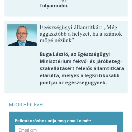
folyamodni.
Egészségügyi államtitkár: „Még
aggasztóbb a helyzet, ha a számok
mögé nézünk”
Buga László, az Egészségügyi
Minisztérium fekvő- és járóbeteg-
szakellátásért felelős államtitkára
elárulta, melyek a legkritikusabb
pontjai az egészségügynek.
MFOR HÍRLEVÉL
Feliratkozáshoz adja meg email címét: