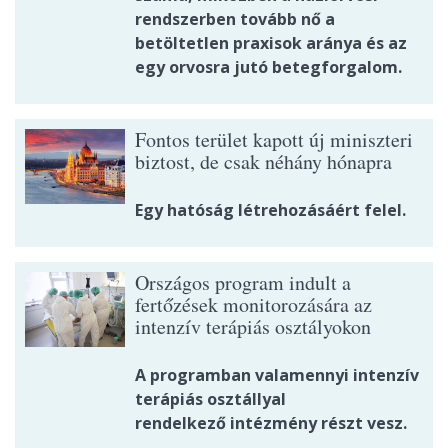
rendszerben tovább nő a
betöltetlen praxisok aránya és az
egy orvosra jutó betegforgalom.
Fontos terület kapott új miniszteri
biztost, de csak néhány hónapra
Egy hatóság létrehozásáért felel.
Országos program indult a
fertőzések monitorozására az
intenzív terápiás osztályokon
A programban valamennyi intenzív
terápiás osztállyal
rendelkező intézmény részt vesz.