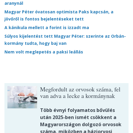
aranynál
Magyar Péter óvatosan optimista Paks kapcsán, a
jövőről is fontos bejelentéseket tett
A kánikula mellett a forint is izzadt ma
Súlyos kijelentést tett Magyar Péter: szerinte az Orbán-
kormány tudta, hogy baj van
Nem volt meglepetés a paksi leállás
Megfordult az orvosok száma, fel
van adva a lecke a kormánynak
Több évnyi folyamatos bővülés
után 2025-ben ismét csökkent a
Magyarországon dolgozó orvosok
száma, miközben a háziorvosi