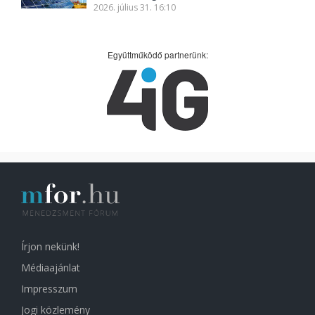
2026. július 31. 16:10
Együttműködő partnerünk:
Írjon nekünk!
Médiaajánlat
Impresszum
Jogi közlemény