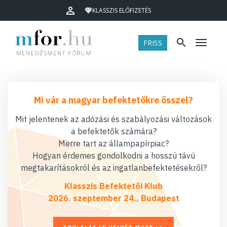
KLASSZIS ELŐFIZETÉS
FRISS
Menü
Mi vár a magyar befektetőkre ősszel?
Mit jelentenek az adózási és szabályozási változások
a befektetők számára?
Merre tart az állampapírpiac?
Hogyan érdemes gondolkodni a hosszú távú
megtakarításokról és az ingatlanbefektetésekről?
Klasszis Befektetői Klub
2026. szeptember 24., Budapest