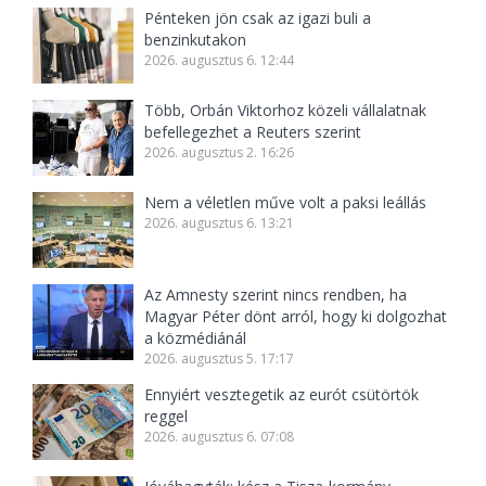
Pénteken jön csak az igazi buli a
benzinkutakon
2026. augusztus 6. 12:44
Több, Orbán Viktorhoz közeli vállalatnak
befellegezhet a Reuters szerint
2026. augusztus 2. 16:26
Nem a véletlen műve volt a paksi leállás
2026. augusztus 6. 13:21
Az Amnesty szerint nincs rendben, ha
Magyar Péter dönt arról, hogy ki dolgozhat
a közmédiánál
2026. augusztus 5. 17:17
Ennyiért vesztegetik az eurót csütörtök
reggel
2026. augusztus 6. 07:08