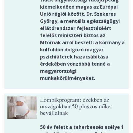
kiemelkedően magas az Európai
Unió régiói között. Dr. Szekeres
György, a mentális egészségügyi
ellátórendszer fejlesztéséért
felelős miniszteri biztos az
Mfornak arról beszélt: a kormány a
külföldön dolgozó magyar
pszichiáterek hazacsábítása
érdekében vonzóbbá tenné a
magyarországi
munkakörülményeket.
Lombikprogram: ezekben az
országokban 50 pluszos nőket
bevállalnak
50 év felett a teherbeesés esélye 1