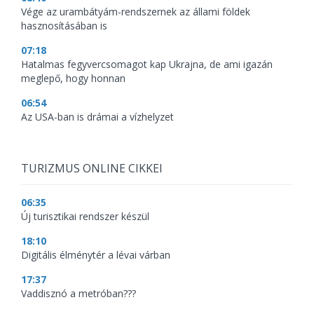
Vége az urambátyám-rendszernek az állami földek
hasznosításában is
07:18
Hatalmas fegyvercsomagot kap Ukrajna, de ami igazán
meglepő, hogy honnan
06:54
Az USA-ban is drámai a vízhelyzet
TURIZMUS ONLINE CIKKEI
06:35
Új turisztikai rendszer készül
18:10
Digitális élménytér a lévai várban
17:37
Vaddisznó a metróban???