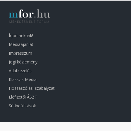
Írjon nekünk!
Médiaajánlat
Impresszum
Jogi közlemény
Adatkezelés
Klasszis Média
Hozzászólási szabályzat
Előfizetői ÁSZF
Sütibeállítások