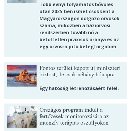
Több évnyi folyamatos bővülés
után 2025-ben ismét csökkent a
Magyarországon dolgozó orvosok
száma, miközben a háziorvosi
rendszerben tovább nő a
betöltetlen praxisok aránya és az
egy orvosra jutó betegforgalom.
Fontos terület kapott új miniszteri
biztost, de csak néhány hónapra
Egy hatóság létrehozásáért felel.
Országos program indult a
fertőzések monitorozására az
intenzív terápiás osztályokon