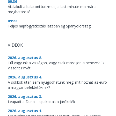
09:36
Átalakult a balatoni turizmus, a last minute ma már a
meghatározó
09:22
Teljes napfogyatkozás lázában ég Spanyolország
VIDEÓK
2026. augusztus 8.
Túl vagyunk a válságon, vagy csak most jön a neheze? Ez
Viszont Privát
2026. augusztus 4.
A sokkok után sem nyugodhatunk meg: mit hozhat az euró
a magyar befektetőknek?
2026. augusztus 3.
Leapadt a Duna – kipakoltak a járókelők
2026. augusztus 1.
Most tényleg megmérettetik Magyar Péter – Ez Viszont