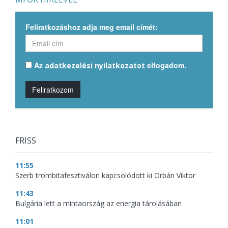
Feliratkozáshoz adja meg email címét:
Az
elfogadom.
adatkezelési nyilatkozatot
Feliratkozom
FRISS
11:55
Szerb trombitafesztiválon kapcsolódott ki Orbán Viktor
11:43
Bulgária lett a mintaország az energia tárolásában
11:01