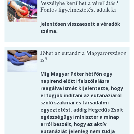
Veszélybe kerülhet a vérellátás?
Fontos figyelmeztetést adtak ki
Jelentősen visszaesett a véradók
száma.
Jöhet az eutanázia Magyarországon
is?
Míg Magyar Péter hétfőn egy
napirend előtti felszólalásra
reagálva ismét kijelentette, hogy
el fogják indítani az eutanáziáról
szóló szakmai és társadalmi
egyeztetést, addig Hegedűs Zsolt
egészségügyi miniszter a minap
arról beszélt, hogy az aktív
eutanáziát jelenleg nem tudja