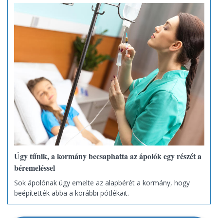
Úgy tűnik, a kormány becsaphatta az ápolók egy részét a
béremeléssel
Sok ápolónak úgy emelte az alapbérét a kormány, hogy
beépítették abba a korábbi pótlékait.