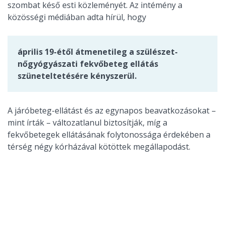
szombat késő esti közleményét. Az intémény a
közösségi médiában adta hírül, hogy
április 19-étől átmenetileg a szülészet-
nőgyógyászati fekvőbeteg ellátás
szüneteltetésére kényszerül.
A járóbeteg-ellátást és az egynapos beavatkozásokat –
mint írták – változatlanul biztosítják, míg a
fekvőbetegek ellátásának folytonossága érdekében a
térség négy kórházával kötöttek megállapodást.