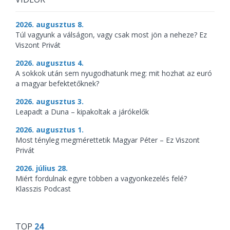
2026. augusztus 8.
Túl vagyunk a válságon, vagy csak most jön a neheze? Ez
Viszont Privát
2026. augusztus 4.
A sokkok után sem nyugodhatunk meg: mit hozhat az euró
a magyar befektetőknek?
2026. augusztus 3.
Leapadt a Duna – kipakoltak a járókelők
2026. augusztus 1.
Most tényleg megmérettetik Magyar Péter – Ez Viszont
Privát
2026. július 28.
Miért fordulnak egyre többen a vagyonkezelés felé?
Klasszis Podcast
TOP
24