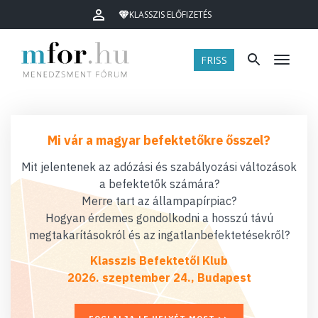
KLASSZIS ELŐFIZETÉS
FRISS
Menü
Mi vár a magyar befektetőkre ősszel?
Mit jelentenek az adózási és szabályozási változások
a befektetők számára?
Merre tart az állampapírpiac?
Hogyan érdemes gondolkodni a hosszú távú
megtakarításokról és az ingatlanbefektetésekről?
Klasszis Befektetői Klub
2026. szeptember 24., Budapest