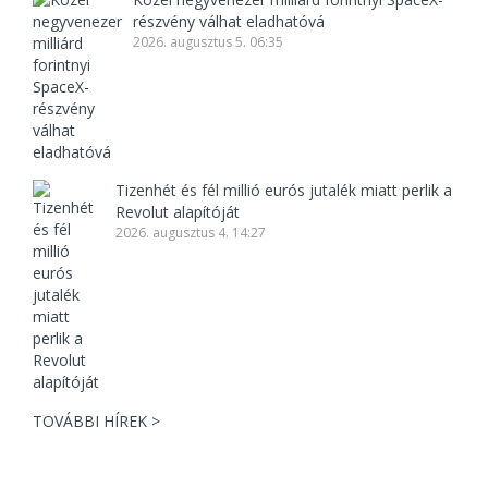
részvény válhat eladhatóvá
2026. augusztus 5. 06:35
Tizenhét és fél millió eurós jutalék miatt perlik a
Revolut alapítóját
2026. augusztus 4. 14:27
TOVÁBBI HÍREK >