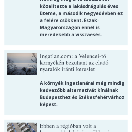
közelítette a lakásdrágulás éves
üteme, a második negyedévben ez
a felére csökkent. Észak-
Magyarországon ennél is
meredekebb a visszaesés.
Ingatlan.com: a Velencei-tó
környékén bezuhant az eladó
nyaralók iránti kereslet
A környék ingatlanárai még mindig
kedvezőbb alternatívát kínálnak
Budapesthez és Székesfehérvárhoz
képest.
Ebben a régióban volt a