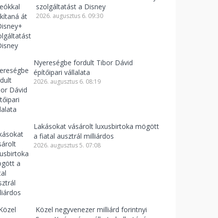
szolgáltatást a Disney
2026. augusztus 6. 09:30
Nyereségbe fordult Tibor Dávid
építőipari vállalata
2026. augusztus 6. 08:19
Lakásokat vásárolt luxusbirtoka mögött
a fiatal ausztrál milliárdos
2026. augusztus 5. 07:08
Közel negyvenezer milliárd forintnyi