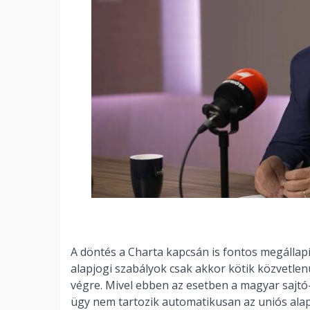
A döntés a Charta kapcsán is fontos megállapít
alapjogi szabályok csak akkor kötik közvetlen
végre. Mivel ebben az esetben a magyar sajtó-
ügy nem tartozik automatikusan az uniós alapjog