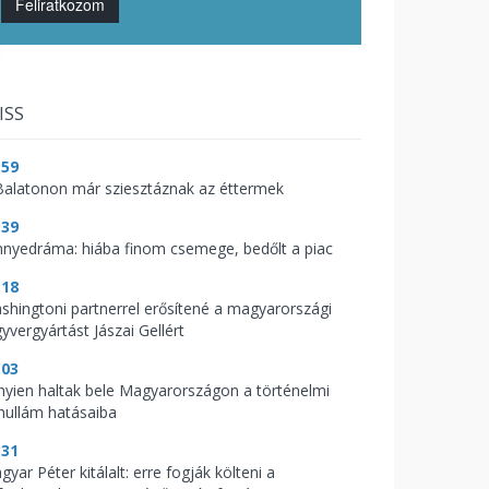
Feliratkozom
ISS
:59
Balatonon már sziesztáznak az éttermek
:39
nnyedráma: hiába finom csemege, bedőlt a piac
:18
shingtoni partnerrel erősítené a magyarországi
yvergyártást Jászai Gellért
:03
nyien haltak bele Magyarországon a történelmi
hullám hatásaiba
:31
yar Péter kitálalt: erre fogják költeni a