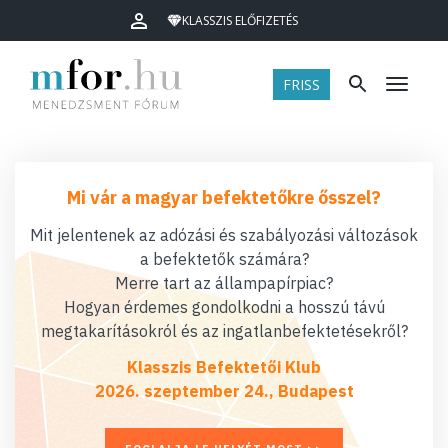
KLASSZIS ELŐFIZETÉS
FRISS
Menü
Mi vár a magyar befektetőkre ősszel?
Mit jelentenek az adózási és szabályozási változások
a befektetők számára?
Merre tart az állampapírpiac?
Hogyan érdemes gondolkodni a hosszú távú
megtakarításokról és az ingatlanbefektetésekről?
Klasszis Befektetői Klub
2026. szeptember 24., Budapest