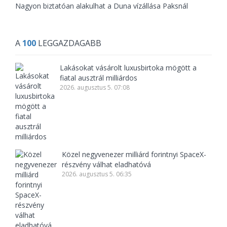
Nagyon biztatóan alakulhat a Duna vízállása Paksnál
A
100
LEGGAZDAGABB
Lakásokat vásárolt luxusbirtoka mögött a
fiatal ausztrál milliárdos
2026. augusztus 5. 07:08
Közel negyvenezer milliárd forintnyi SpaceX-
részvény válhat eladhatóvá
2026. augusztus 5. 06:35