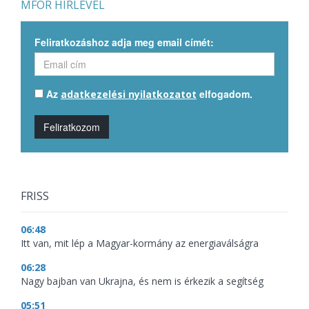
MFOR HÍRLEVÉL
Feliratkozáshoz adja meg email címét:
Az
elfogadom.
adatkezelési nyilatkozatot
Feliratkozom
FRISS
06:48
Itt van, mit lép a Magyar-kormány az energiaválságra
06:28
Nagy bajban van Ukrajna, és nem is érkezik a segítség
05:51