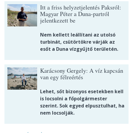
Itt a friss helyzetjelentés Paksról:
Magyar Péter a Duna-partról
jelentkezett be
Nem kellett leállítani az utolsó
turbinát, csütörtökre várják az
esőt a Duna vízgyűjtő területén.
Karácsony Gergely: A víz kapcsán
van egy félreértés
Lehet, sőt bizonyos esetekben kell
is locsolni a főpolgármester
szerint. Sok egyed elpusztulhat, ha
nem locsolják.