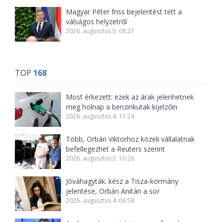
Magyar Péter friss bejelentést tett a
válságos helyzetről
2026. augusztus 5. 08:27
TOP
168
Most érkezett: ezek az árak jelenhetnek
meg holnap a benzinkutak kijelzőin
2026. augusztus 4. 11:24
Több, Orbán Viktorhoz közeli vállalatnak
befellegezhet a Reuters szerint
2026. augusztus 2. 16:26
Jóváhagyták: kész a Tisza-kormány
jelentése, Orbán Anitán a sor
2026. augusztus 4. 06:58