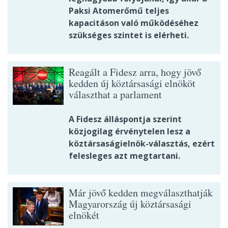
Paksi Atomerőmű teljes
kapacitáson való működéséhez
szükséges szintet is elérheti.
Reagált a Fidesz arra, hogy jövő
kedden új köztársasági elnököt
választhat a parlament
A Fidesz álláspontja szerint
közjogilag érvénytelen lesz a
köztársaságielnök-választás, ezért
felesleges azt megtartani.
Már jövő kedden megválaszthatják
Magyarország új köztársasági
elnökét