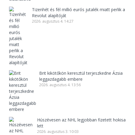
Tizenhét és fél millió eurós jutalék miatt perlik a
Revolut alapítóját
2026. augusztus 4. 14:27
Brit kikötőkön keresztül terjeszkedne Ázsia
leggazdagabb embere
2026. augusztus 4. 13:56
Húszévesen az NHL legjobban fizetett hokisa
lett
2026. augusztus 3. 10:03