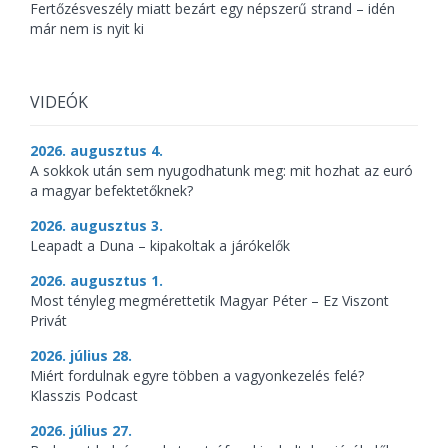
Fertőzésveszély miatt bezárt egy népszerű strand – idén
már nem is nyit ki
VIDEÓK
2026. augusztus 4.
A sokkok után sem nyugodhatunk meg: mit hozhat az euró
a magyar befektetőknek?
2026. augusztus 3.
Leapadt a Duna – kipakoltak a járókelők
2026. augusztus 1.
Most tényleg megmérettetik Magyar Péter – Ez Viszont
Privát
2026. július 28.
Miért fordulnak egyre többen a vagyonkezelés felé?
Klasszis Podcast
2026. július 27.