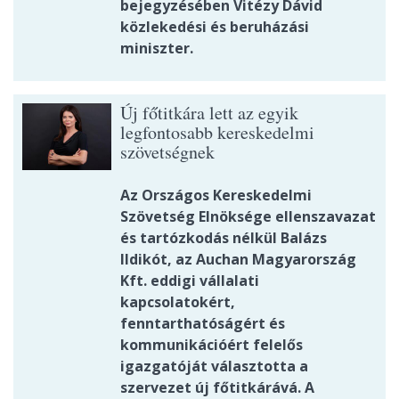
bejegyzésében Vitézy Dávid
közlekedési és beruházási
miniszter.
Új főtitkára lett az egyik
legfontosabb kereskedelmi
szövetségnek
Az Országos Kereskedelmi
Szövetség Elnöksége ellenszavazat
és tartózkodás nélkül Balázs
Ildikót, az Auchan Magyarország
Kft. eddigi vállalati
kapcsolatokért,
fenntarthatóságért és
kommunikációért felelős
igazgatóját választotta a
szervezet új főtitkárává. A