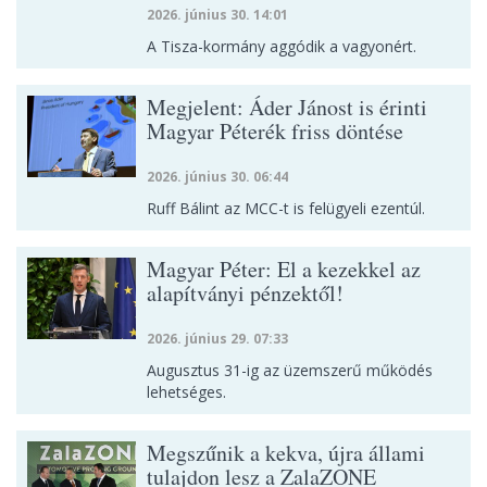
2026. június 30. 14:01
A Tisza-kormány aggódik a vagyonért.
Megjelent: Áder Jánost is érinti
Magyar Péterék friss döntése
2026. június 30. 06:44
Ruff Bálint az MCC-t is felügyeli ezentúl.
Magyar Péter: El a kezekkel az
alapítványi pénzektől!
2026. június 29. 07:33
Augusztus 31-ig az üzemszerű működés
lehetséges.
Megszűnik a kekva, újra állami
tulajdon lesz a ZalaZONE