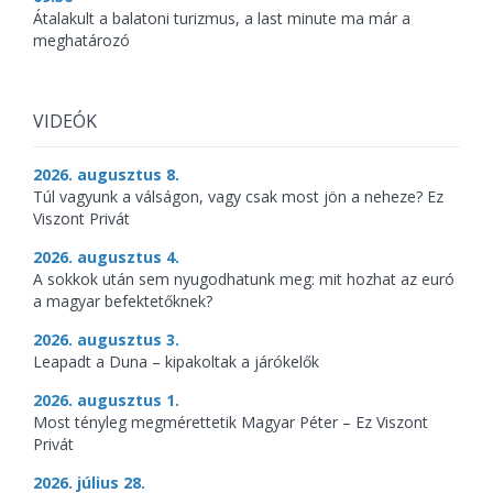
Átalakult a balatoni turizmus, a last minute ma már a
meghatározó
VIDEÓK
2026. augusztus 8.
Túl vagyunk a válságon, vagy csak most jön a neheze? Ez
Viszont Privát
2026. augusztus 4.
A sokkok után sem nyugodhatunk meg: mit hozhat az euró
a magyar befektetőknek?
2026. augusztus 3.
Leapadt a Duna – kipakoltak a járókelők
2026. augusztus 1.
Most tényleg megmérettetik Magyar Péter – Ez Viszont
Privát
2026. július 28.