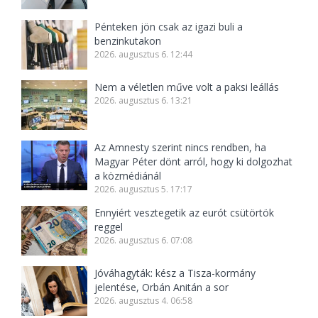
Pénteken jön csak az igazi buli a
benzinkutakon
2026. augusztus 6. 12:44
Nem a véletlen műve volt a paksi leállás
2026. augusztus 6. 13:21
Az Amnesty szerint nincs rendben, ha
Magyar Péter dönt arról, hogy ki dolgozhat
a közmédiánál
2026. augusztus 5. 17:17
Ennyiért vesztegetik az eurót csütörtök
reggel
2026. augusztus 6. 07:08
Jóváhagyták: kész a Tisza-kormány
jelentése, Orbán Anitán a sor
2026. augusztus 4. 06:58