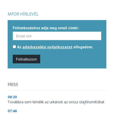
MFOR HÍRLEVÉL
Feliratkozáshoz adja meg email címét:
Az
elfogadom.
adatkezelési nyilatkozatot
Feliratkozom
FRISS
08:20
Továbbra sem kímélik az urkánok az orosz olajfinomítókat
07:46