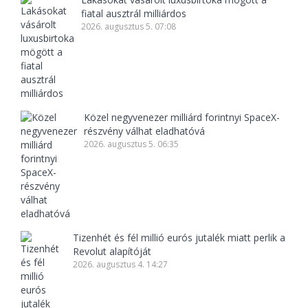
fiatal ausztrál milliárdos
2026. augusztus 5. 07:08
Közel negyvenezer milliárd forintnyi SpaceX-
részvény válhat eladhatóvá
2026. augusztus 5. 06:35
Tizenhét és fél millió eurós jutalék miatt perlik a
Revolut alapítóját
2026. augusztus 4. 14:27