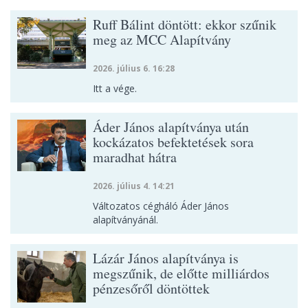
Ruff Bálint döntött: ekkor szűnik
meg az MCC Alapítvány
2026. július 6. 16:28
Itt a vége.
Áder János alapítványa után
kockázatos befektetések sora
maradhat hátra
2026. július 4. 14:21
Változatos cégháló Áder János
alapítványánál.
Lázár János alapítványa is
megszűnik, de előtte milliárdos
pénzesőről döntöttek