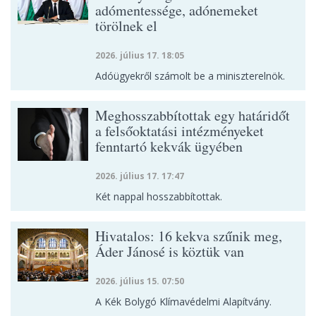
adómentessége, adónemeket
törölnek el
2026. július 17. 18:05
Adóügyekről számolt be a miniszterelnök.
Meghosszabbítottak egy határidőt
a felsőoktatási intézményeket
fenntartó kekvák ügyében
2026. július 17. 17:47
Két nappal hosszabbítottak.
Hivatalos: 16 kekva szűnik meg,
Áder Jánosé is köztük van
2026. július 15. 07:50
A Kék Bolygó Klímavédelmi Alapítvány.