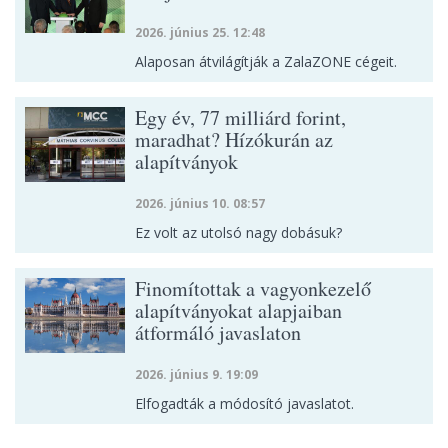
2026. június 25. 12:48
Alaposan átvilágítják a ZalaZONE cégeit.
Egy év, 77 milliárd forint,
maradhat? Hízókurán az
alapítványok
2026. június 10. 08:57
Ez volt az utolsó nagy dobásuk?
Finomítottak a vagyonkezelő
alapítványokat alapjaiban
átformáló javaslaton
2026. június 9. 19:09
Elfogadták a módosító javaslatot.