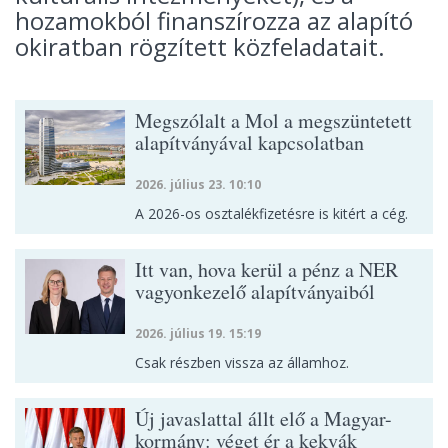
hozamokból finanszírozza az alapító
okiratban rögzített közfeladatait.
Megszólalt a Mol a megszüntetett
alapítványával kapcsolatban
2026. július 23. 10:10
A 2026-os osztalékfizetésre is kitért a cég.
Itt van, hova kerül a pénz a NER
vagyonkezelő alapítványaiból
2026. július 19. 15:19
Csak részben vissza az államhoz.
Új javaslattal állt elő a Magyar-
kormány: véget ér a kekvák