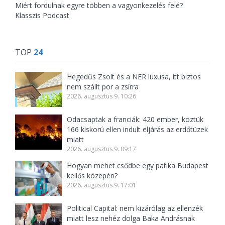
Miért fordulnak egyre többen a vagyonkezelés felé?
Klasszis Podcast
TOP
24
Hegedűs Zsolt és a NER luxusa, itt biztos
nem szállt por a zsírra
2026. augusztus 9. 10:26
Odacsaptak a franciák: 420 ember, köztük
166 kiskorú ellen indult eljárás az erdőtüzek
miatt
2026. augusztus 9. 09:17
Hogyan mehet csődbe egy patika Budapest
kellős közepén?
2026. augusztus 9. 17:01
Political Capital: nem kizárólag az ellenzék
miatt lesz nehéz dolga Baka Andrásnak