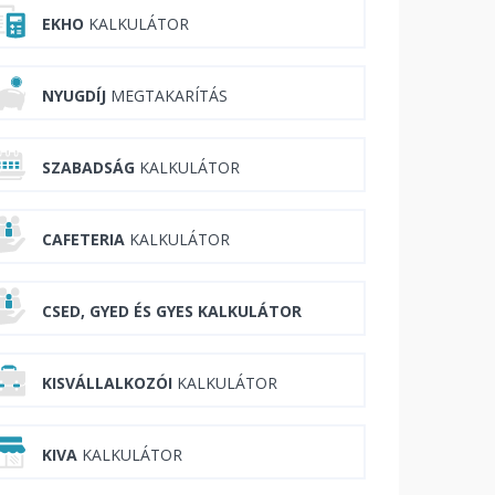
EKHO
KALKULÁTOR
NYUGDÍJ
MEGTAKARÍTÁS
SZABADSÁG
KALKULÁTOR
CAFETERIA
KALKULÁTOR
CSED, GYED ÉS GYES KALKULÁTOR
KISVÁLLALKOZÓI
KALKULÁTOR
KIVA
KALKULÁTOR