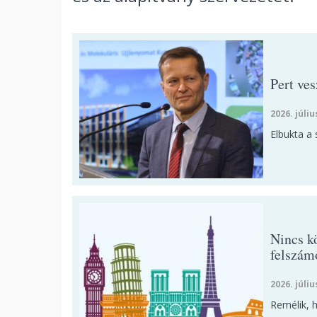
Pert ves
2026. júliu
Elbukta a 
Nincs k
felszám
2026. júliu
Remélik, 