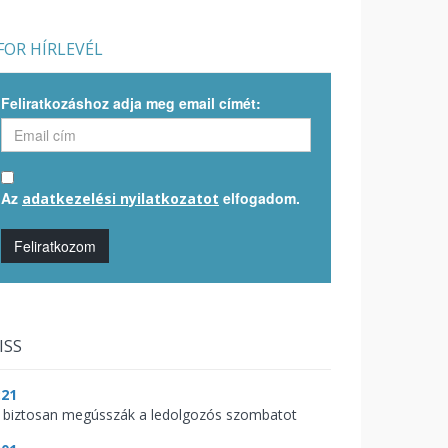
OR HÍRLEVÉL
Feliratkozáshoz adja meg email címét:
Az
elfogadom.
adatkezelési nyilatkozatot
Feliratkozom
ISS
:21
 biztosan megússzák a ledolgozós szombatot