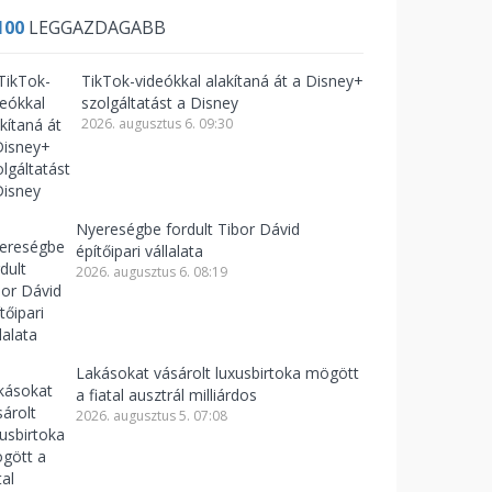
100
LEGGAZDAGABB
TikTok-videókkal alakítaná át a Disney+
szolgáltatást a Disney
2026. augusztus 6. 09:30
Nyereségbe fordult Tibor Dávid
építőipari vállalata
2026. augusztus 6. 08:19
Lakásokat vásárolt luxusbirtoka mögött
a fiatal ausztrál milliárdos
2026. augusztus 5. 07:08