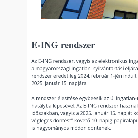
E-ING rendszer
Az E-ING rendszer, vagyis az elektronikus ing
a magyarországi ingatlan-nyilvántartási eljárá
rendszer eredetileg 2024. február 1-jén indult
2025. január 15. napjára.
A rendszer élesítése egybeesik az új ingatlan-ny
hatályba lépésével. Az E-ING rendszer használ
időszakban, vagyis a 2025. január 15. napját 
végleges döntést” követő 10. napig papíralapú
is hagyományos módon döntenek.