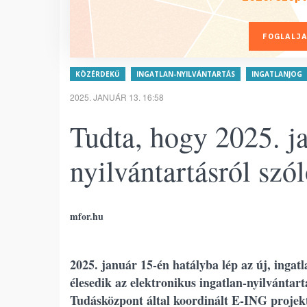
FOGLALJA
KÖZÉRDEKŰ
INGATLAN-NYILVÁNTARTÁS
INGATLANJOG
2025. JANUÁR 13. 16:58
Tudta, hogy 2025. ja
nyilvántartásról szó
mfor.hu
2025. január 15-én hatályba lép az új, ingatl
élesedik az elektronikus ingatlan-nyilvántar
Tudásközpont által koordinált E-ING projekt 