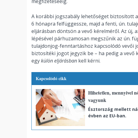
megfizetésééig.
A korábbi jogszabály lehetőséget biztosított a
6 hónapra felfüggessze, majd a fenti, ún. tul
eljárásban döntsön a vevő kérelméről. Az új, a
lépésével párhuzamosan megszűnik az ún. füg
tulajdonjog-fenntartáshoz kapcsolódó vevői j
biztosítéki jogot jegyzik be – ha pedig a vevő 
egy
külön eljárásban
kell kérni.
Kapcsolódó cikk
Hihetetlen, mennyivel 
vagyunk
Észtország mellett ná
évben az EU-ban.