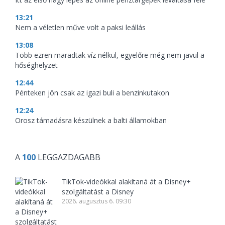
13:21
Nem a véletlen műve volt a paksi leállás
13:08
Több ezren maradtak víz nélkül, egyelőre még nem javul a
hőséghelyzet
12:44
Pénteken jön csak az igazi buli a benzinkutakon
12:24
Orosz támadásra készülnek a balti államokban
A
100
LEGGAZDAGABB
TikTok-videókkal alakítaná át a Disney+
szolgáltatást a Disney
2026. augusztus 6. 09:30