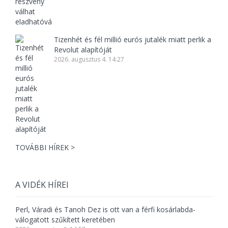
Tizenhét és fél millió eurós jutalék miatt perlik a
Revolut alapítóját
2026. augusztus 4. 14:27
TOVÁBBI HÍREK >
A VIDÉK HÍREI
Perl, Váradi és Tanoh Dez is ott van a férfi kosárlabda-
válogatott szűkített keretében