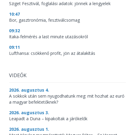
Sziget Fesztivál, foglalási adatok: jönnek a lengyelek
10:47
Bor, gasztronómia, fesztiválcsomag
09:32
Itaka-felmérés a last minute utazásokról
09:11
Lufthansa: csökkenő profit, jön az átalakítás
VIDEÓK
2026. augusztus 4.
A sokkok után sem nyugodhatunk meg: mit hozhat az euró
a magyar befektetőknek?
2026. augusztus 3.
Leapadt a Duna – kipakoltak a járókelők
2026. augusztus 1.