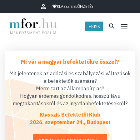
KLASSZIS ELŐFIZETÉS
FRISS
Menü
Mi vár a magyar befektetőkre ősszel?
Mit jelentenek az adózási és szabályozási változások
a befektetők számára?
Merre tart az állampapírpiac?
Hogyan érdemes gondolkodni a hosszú távú
megtakarításokról és az ingatlanbefektetésekről?
Klasszis Befektetői Klub
2026. szeptember 24., Budapest