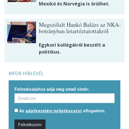
Mexikó és Norvégia is örülhet.
Megszólalt Hankó Balázs az NKA-
botrányban letartóztatottakról
Egykori kollégáiról beszélt a
politikus.
MFOR HÍRLEVÉL
Feliratkozáshoz adja meg email címét:
Az
elfogadom.
adatkezelési nyilatkozatot
Feliratkozom