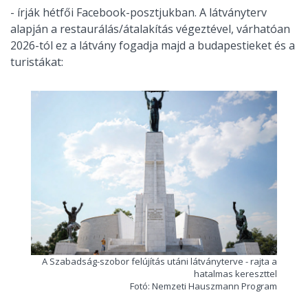
- írják hétfői Facebook-posztjukban. A látványterv
alapján a restaurálás/átalakítás végeztével, várhatóan
2026-tól ez a látvány fogadja majd a budapestieket és a
turistákat:
A Szabadság-szobor felújítás utáni látványterve - rajta a
hatalmas kereszttel
Fotó: Nemzeti Hauszmann Program