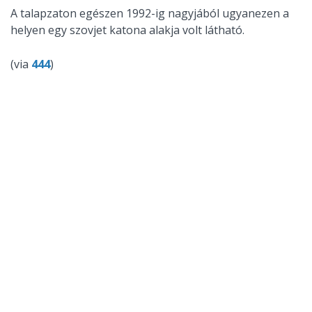
A talapzaton egészen 1992-ig nagyjából ugyanezen a
helyen egy szovjet katona alakja volt látható.
(via
444
)