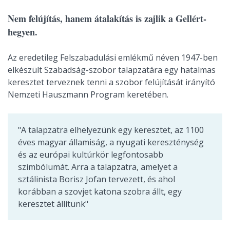
Nem felújítás, hanem átalakítás is zajlik a Gellért-
hegyen.
Az eredetileg Felszabadulási emlékmű néven 1947-ben
elkészült Szabadság-szobor talapzatára egy hatalmas
keresztet terveznek tenni a szobor felújítását irányító
Nemzeti Hauszmann Program keretében.
"
A talapzatra elhelyezünk egy keresztet, az 1100
éves magyar államiság, a nyugati kereszténység
és az európai kultúrkör legfontosabb
szimbólumát. Arra a talapzatra, amelyet a
sztálinista Borisz Jofan tervezett, és ahol
korábban a szovjet katona szobra állt, egy
keresztet állítunk"