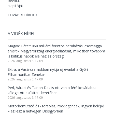
TOVÁBBI HÍREK >
A VIDÉK HÍREI
Magyar Péter: 868 milliárd forintos beruházási csomaggal
erősítik Magyarország energiaellátását, miközben továbbra
is kritikus napok elé néz az ország
2026. augusztus 6. 17:09
Extra: a Vásárcsarnokban nyitja új évadát a Győri
Filharmonikus Zenekar
2026. augusztus 6. 17:09
Perl, Váradi és Tanoh Dez is ott van a férfi kosárlabda-
válogatott szűkített keretében
2026. augusztus 6. 17:09
Motorbemutató és -sorsolás, rocklegendák, ingyen belépő
– ez lesz a hétvégén Diósgyőrben