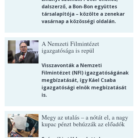
dalszerző, a Bon-Bon együttes
társalapítója – közölte a zenekar
vasárnap a közösségi oldalán.
A Nemzeti Filmintézet
igazgatósága is repül
Visszavonták a Nemzeti
Filmintézet (NFI) igazgatóságának
megbízatását, így Káel Csaba
igazgatósági elnök megbízatását
is.
Megy az utalás – a nótát el, a nagy
kupac pénzt behúzzák az előadók