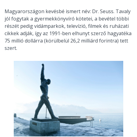
Magyarországon kevésbé ismert név: Dr. Seuss. Tavaly
jól fogytak a gyermekkönyvíró kötetei, a bevétel többi
részét pedig vidámparkok, televízió, filmek és ruházati
cikkek adják, így az 1991-ben elhunyt szerző hagyatéka
75 millió dollárra (körülbelül 26,2 milliárd forintra) tett
szert.