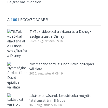
Belgrád vasútvonalon
A
100
LEGGAZDAGABB
TikTok-videókkal alakítaná át a Disney+
szolgáltatást a Disney
2026. augusztus 6. 09:30
Nyereségbe fordult Tibor Dávid építőipari
vállalata
2026. augusztus 6. 08:19
Lakásokat vásárolt luxusbirtoka mögött a
fiatal ausztrál milliárdos
2026. augusztus 5. 07:08