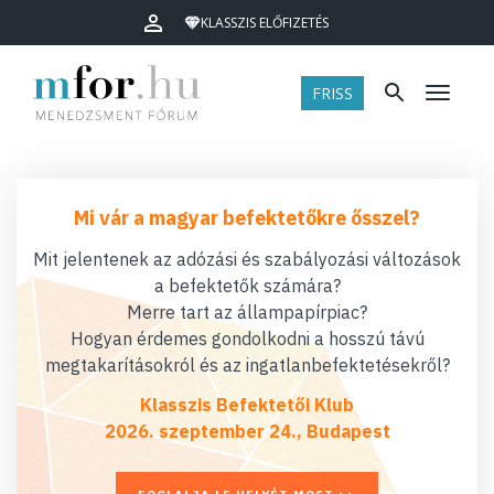
KLASSZIS ELŐFIZETÉS
FRISS
Menü
Mi vár a magyar befektetőkre ősszel?
Mit jelentenek az adózási és szabályozási változások
a befektetők számára?
Merre tart az állampapírpiac?
Hogyan érdemes gondolkodni a hosszú távú
megtakarításokról és az ingatlanbefektetésekről?
Klasszis Befektetői Klub
2026. szeptember 24., Budapest