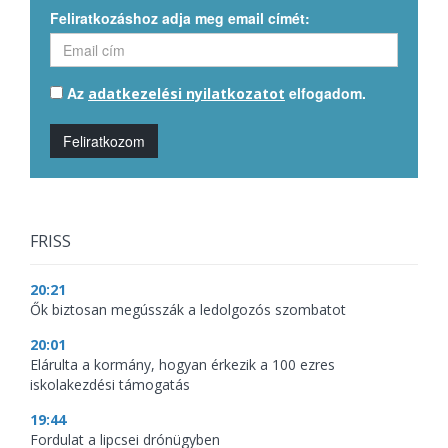
Feliratkozáshoz adja meg email címét:
Az
elfogadom.
adatkezelési nyilatkozatot
Feliratkozom
FRISS
20:21
Ők biztosan megússzák a ledolgozós szombatot
20:01
Elárulta a kormány, hogyan érkezik a 100 ezres
iskolakezdési támogatás
19:44
Fordulat a lipcsei drónügyben