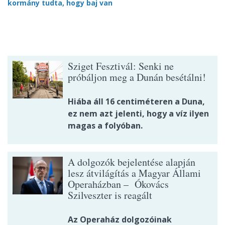
kormány tudta, hogy baj van
Sziget Fesztivál: Senki ne
próbáljon meg a Dunán besétálni!
Hiába áll 16 centiméteren a Duna,
ez nem azt jelenti, hogy a víz ilyen
magas a folyóban.
A dolgozók bejelentése alapján
lesz átvilágítás a Magyar Állami
Operaházban – Ókovács
Szilveszter is reagált
Az Operaház dolgozóinak