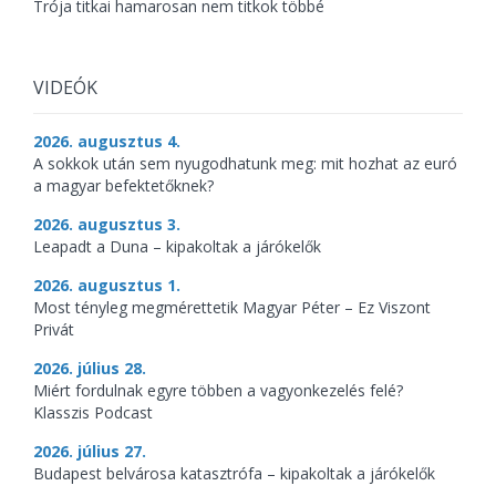
Trója titkai hamarosan nem titkok többé
VIDEÓK
2026. augusztus 4.
A sokkok után sem nyugodhatunk meg: mit hozhat az euró
a magyar befektetőknek?
2026. augusztus 3.
Leapadt a Duna – kipakoltak a járókelők
2026. augusztus 1.
Most tényleg megmérettetik Magyar Péter – Ez Viszont
Privát
2026. július 28.
Miért fordulnak egyre többen a vagyonkezelés felé?
Klasszis Podcast
2026. július 27.
Budapest belvárosa katasztrófa – kipakoltak a járókelők