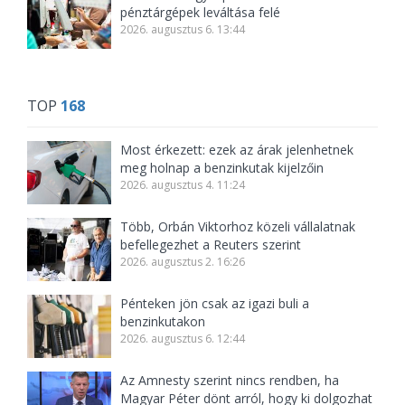
pénztárgépek leváltása felé
2026. augusztus 6. 13:44
TOP
168
Most érkezett: ezek az árak jelenhetnek
meg holnap a benzinkutak kijelzőin
2026. augusztus 4. 11:24
Több, Orbán Viktorhoz közeli vállalatnak
befellegezhet a Reuters szerint
2026. augusztus 2. 16:26
Pénteken jön csak az igazi buli a
benzinkutakon
2026. augusztus 6. 12:44
Az Amnesty szerint nincs rendben, ha
Magyar Péter dönt arról, hogy ki dolgozhat