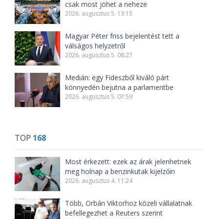
csak most jöhet a neheze
2026. augusztus 5. 13:15
Magyar Péter friss bejelentést tett a
válságos helyzetről
2026. augusztus 5. 08:27
Medián: egy Fideszből kiváló párt
könnyedén bejutna a parlamentbe
2026. augusztus 5. 07:59
TOP
168
Most érkezett: ezek az árak jelenhetnek
meg holnap a benzinkutak kijelzőin
2026. augusztus 4. 11:24
Több, Orbán Viktorhoz közeli vállalatnak
befellegezhet a Reuters szerint