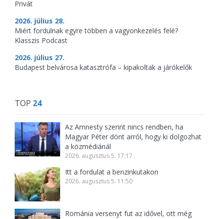
Privát
2026. július 28.
Miért fordulnak egyre többen a vagyonkezelés felé?
Klasszis Podcast
2026. július 27.
Budapest belvárosa katasztrófa – kipakoltak a járókelők
TOP
24
Az Amnesty szerint nincs rendben, ha
Magyar Péter dönt arról, hogy ki dolgozhat
a közmédiánál
2026. augusztus 5. 17:17
Itt a fordulat a benzinkutakon
2026. augusztus 5. 11:50
Románia versenyt fut az idővel, ott még