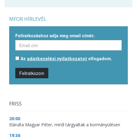
MFOR HÍRLEVÉL
Feliratkozáshoz adja meg email címét:
Az
elfogadom.
adatkezelési nyilatkozatot
Feliratkozom
FRISS
20:00
Elárulta Magyar Péter, miről tárgyaltak a kormányülésen
19:36