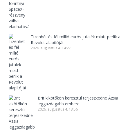
Tizenhét és fél millió eurós jutalék miatt perlik a
Revolut alapítóját
2026. augusztus 4. 14:27
Brit kikötőkön keresztül terjeszkedne Ázsia
leggazdagabb embere
2026. augusztus 4. 13:56