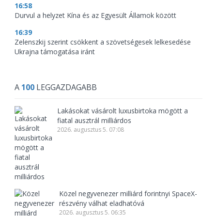
16:58
Durvul a helyzet Kína és az Egyesült Államok között
16:39
Zelenszkij szerint csökkent a szövetségesek lelkesedése
Ukrajna támogatása iránt
A
100
LEGGAZDAGABB
Lakásokat vásárolt luxusbirtoka mögött a
fiatal ausztrál milliárdos
2026. augusztus 5. 07:08
Közel negyvenezer milliárd forintnyi SpaceX-
részvény válhat eladhatóvá
2026. augusztus 5. 06:35