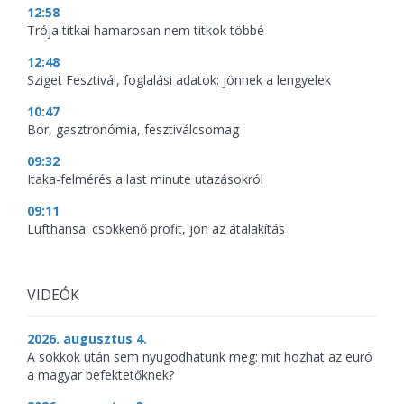
12:58
Trója titkai hamarosan nem titkok többé
12:48
Sziget Fesztivál, foglalási adatok: jönnek a lengyelek
10:47
Bor, gasztronómia, fesztiválcsomag
09:32
Itaka-felmérés a last minute utazásokról
09:11
Lufthansa: csökkenő profit, jön az átalakítás
VIDEÓK
2026. augusztus 4.
A sokkok után sem nyugodhatunk meg: mit hozhat az euró
a magyar befektetőknek?