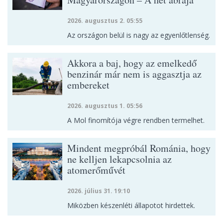
2026. augusztus 2. 05:55
Az országon belül is nagy az egyenlőtlenség.
Akkora a baj, hogy az emelkedő
benzinár már nem is aggasztja az
embereket
2026. augusztus 1. 05:56
A Mol finomítója végre rendben termelhet.
Mindent megpróbál Románia, hogy
ne kelljen lekapcsolnia az
atomerőművét
2026. július 31. 19:10
Miközben készenléti állapotot hirdettek.