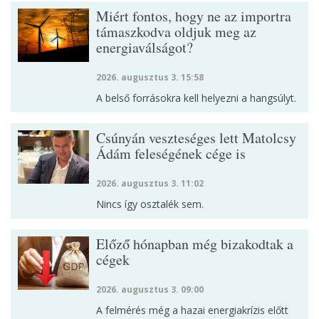
Miért fontos, hogy ne az importra
támaszkodva oldjuk meg az
energiaválságot?
2026. augusztus 3. 15:58
A belső forrásokra kell helyezni a hangsúlyt.
Csúnyán veszteséges lett Matolcsy
Ádám feleségének cége is
2026. augusztus 3. 11:02
Nincs így osztalék sem.
Előző hónapban még bizakodtak a
cégek
2026. augusztus 3. 09:00
A felmérés még a hazai energiakrízis előtt