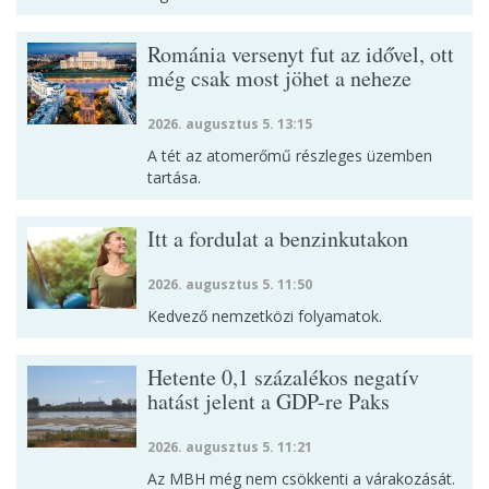
Románia versenyt fut az idővel, ott
még csak most jöhet a neheze
2026. augusztus 5. 13:15
A tét az atomerőmű részleges üzemben
tartása.
Itt a fordulat a benzinkutakon
2026. augusztus 5. 11:50
Kedvező nemzetközi folyamatok.
Hetente 0,1 százalékos negatív
hatást jelent a GDP-re Paks
2026. augusztus 5. 11:21
Az MBH még nem csökkenti a várakozását.