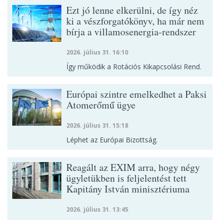
Ezt jó lenne elkerülni, de így néz
ki a vészforgatókönyv, ha már nem
bírja a villamosenergia-rendszer
2026. július 31. 16:10
Így működik a Rotációs Kikapcsolási Rend.
Európai szintre emelkedhet a Paksi
Atomerőmű ügye
2026. július 31. 15:18
Léphet az Európai Bizottság.
Reagált az EXIM arra, hogy négy
ügyletükben is feljelentést tett
Kapitány István minisztériuma
2026. július 31. 13:45