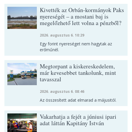
Kivették az Orbán-kormányok Paks
nyereségét – a mostani baj is
megelőzhető lett volna a pénzből?
2026. augusztus 6. 10:29
Egy forint nyereséget nem hagytak az
erőműnél.
Megtorpant a kiskereskedelem,
már kevesebbet tankolunk, mint
tavasszal
2026. augusztus 6. 08:46
Az összesített adat elmarad a májusitól.
Vakarhatja a fejét a júniusi ipari
adat láttán Kapitány István