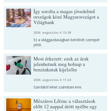
Így sorolta a magas jövedelmű
országok közé Magyarországot a
Világbank
2026. augusztus 4. 15:39
Ez a világgazdaságban betöltött szerepet
jelöli.
Most érkezett: ezek az árak
jelenhetnek meg holnap a
benzinkutak kijelzőin
2026. augusztus 4. 11:24
Szerdától lehet számítani erre.
Mészáros Lőrinc a választások
előtt 12 nappal ütött nyélbe egy