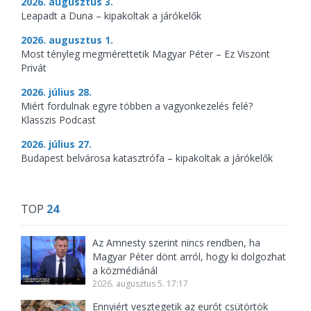
2026. augusztus 3.
Leapadt a Duna – kipakoltak a járókelők
2026. augusztus 1.
Most tényleg megmérettetik Magyar Péter – Ez Viszont
Privát
2026. július 28.
Miért fordulnak egyre többen a vagyonkezelés felé?
Klasszis Podcast
2026. július 27.
Budapest belvárosa katasztrófa – kipakoltak a járókelők
TOP
24
Az Amnesty szerint nincs rendben, ha
Magyar Péter dönt arról, hogy ki dolgozhat
a közmédiánál
2026. augusztus 5. 17:17
Ennyiért vesztegetik az eurót csütörtök