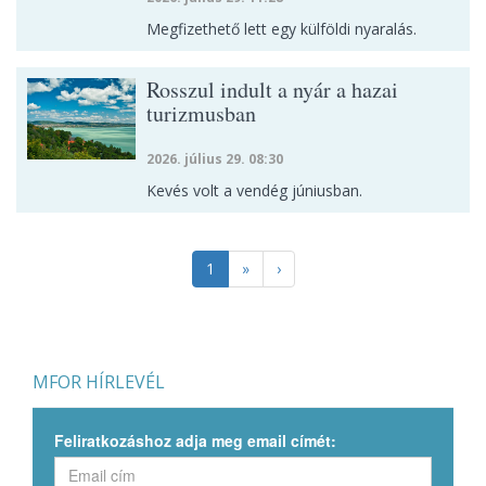
Megfizethető lett egy külföldi nyaralás.
Rosszul indult a nyár a hazai
turizmusban
2026. július 29. 08:30
Kevés volt a vendég júniusban.
1
»
›
MFOR HÍRLEVÉL
Feliratkozáshoz adja meg email címét: