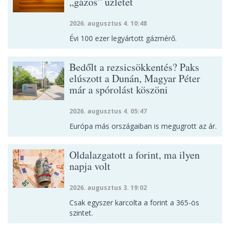
„gázos” üzletet
2026. augusztus 4. 10:48
Évi 100 ezer legyártott gázmérő.
Bedőlt a rezsicsökkentés? Paks
elúszott a Dunán, Magyar Péter
már a spórolást köszöni
2026. augusztus 4. 05:47
Európa más országaiban is megugrott az ár.
Oldalazgatott a forint, ma ilyen
napja volt
2026. augusztus 3. 19:02
Csak egyszer karcolta a forint a 365-ös
szintet.