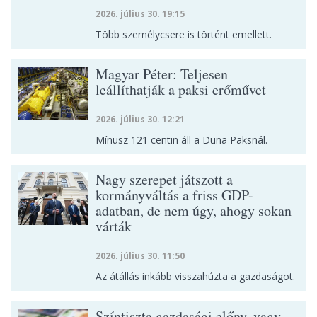
2026. július 30. 19:15
Több személycsere is történt emellett.
Magyar Péter: Teljesen
leállíthatják a paksi erőművet
2026. július 30. 12:21
Mínusz 121 centin áll a Duna Paksnál.
Nagy szerepet játszott a
kormányváltás a friss GDP-
adatban, de nem úgy, ahogy sokan
várták
2026. július 30. 11:50
Az átállás inkább visszahúzta a gazdaságot.
Színtiszta gazdasági előny, vagy