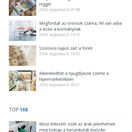
reggel
2026. augusztus 6. 07:08
Megfordult az orvosok száma, fel van adva
a lecke a kormánynak
2026. augusztus 5. 19:10
Szomorú napot zárt a forint
2026. augusztus 5. 18:33
Kikerekedhet a nyugdíjasok szeme a
hipermarketekben
2026. augusztus 6. 05:51
TOP
168
Most érkezett: ezek az árak jelenhetnek
meg holnap a benzinkutak kijelzőin