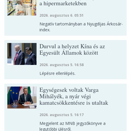
a hipermarketekben
2026. augusztus 6. 05:51
Negatív tartományban a Nyugdíjas Árkosár-
index.
Durvul a helyzet Kína és az
Egyesült Államok között
2026. augusztus 5. 16:58
Lépésre ellenlépés.
Egységesek voltak Varga
Mihályék, a nyár végi
kamatcsökkentésre is utaltak
2026. augusztus 5. 16:17
Megjelent az MNB jegyzőkönyve a
legutóbbi ülésről.