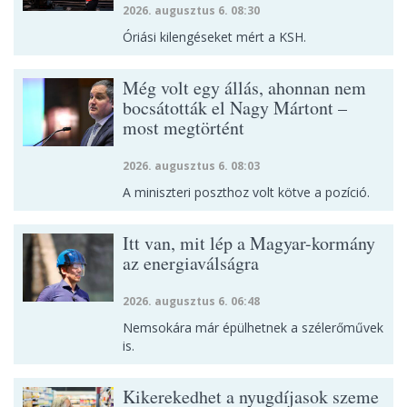
2026. augusztus 6. 08:30
Óriási kilengéseket mért a KSH.
Még volt egy állás, ahonnan nem
bocsátották el Nagy Mártont –
most megtörtént
2026. augusztus 6. 08:03
A miniszteri poszthoz volt kötve a pozíció.
Itt van, mit lép a Magyar-kormány
az energiaválságra
2026. augusztus 6. 06:48
Nemsokára már épülhetnek a szélerőművek
is.
Kikerekedhet a nyugdíjasok szeme