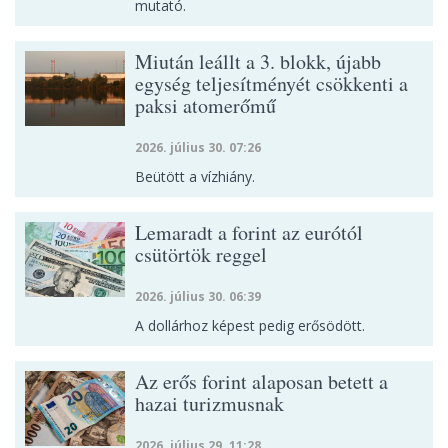
mutató.
Miután leállt a 3. blokk, újabb
egység teljesítményét csökkenti a
paksi atomerőmű
2026. július 30. 07:26
Beütött a vízhiány.
Lemaradt a forint az eurótól
csütörtök reggel
2026. július 30. 06:39
A dollárhoz képest pedig erősödött.
Az erős forint alaposan betett a
hazai turizmusnak
2026. július 29. 11:28