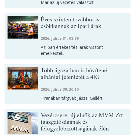
Már az új vezetés válaszolt.
Éves szinten továbbra is
csökkennek az ipari árak
2026. július 31. 08:39
Az ipari értékesítési árak viszont
emelkedtek.
Több ágazatban is bővítené
albániai jelenlétét a 4iG
2026. július 30. 20:10
Tiranában tárgyalt Jászai Gellért.
Vezércsere: új elnök az MVM Zrt.
igazgatóságának és
felügyelőbizottságának élén