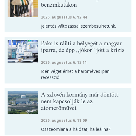
benzinkutakon
2026. augusztus 6. 12:44
Jelentős változással szembesülhetünk.
Paks is ráüti a bélyegét a magyar
iparra, de épp „jókor” jött a krízis
2026. augusztus 6. 12:11
Idén véget érhet a hároméves ipari
recesszió.
A szlovén kormány már döntött:
nem kapcsolják le az
atomerőművet
2026. augusztus 6. 11:09
Összeomlana a hálózat, ha leállna?