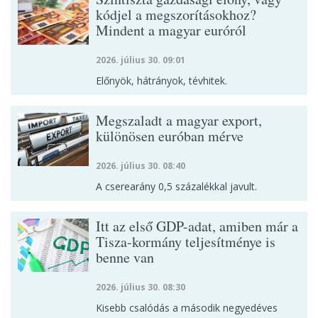
kódjel a megszorításokhoz?
Mindent a magyar euróról
2026. július 30. 09:01
Előnyök, hátrányok, tévhitek.
Megszaladt a magyar export,
különösen euróban mérve
2026. július 30. 08:40
A cserearány 0,5 százalékkal javult.
Itt az első GDP-adat, amiben már a
Tisza-kormány teljesítménye is
benne van
2026. július 30. 08:30
Kisebb csalódás a második negyedéves