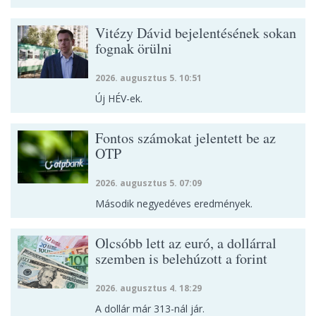
Vitézy Dávid bejelentésének sokan
fognak örülni
2026. augusztus 5. 10:51
Új HÉV-ek.
Fontos számokat jelentett be az
OTP
2026. augusztus 5. 07:09
Második negyedéves eredmények.
Olcsóbb lett az euró, a dollárral
szemben is belehúzott a forint
2026. augusztus 4. 18:29
A dollár már 313-nál jár.