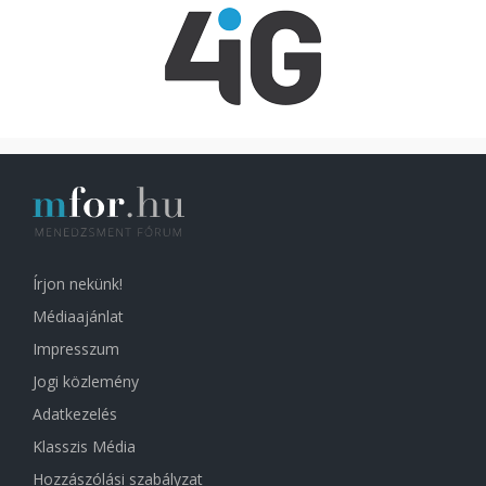
Írjon nekünk!
Médiaajánlat
Impresszum
Jogi közlemény
Adatkezelés
Klasszis Média
Hozzászólási szabályzat