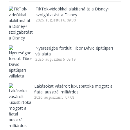
TikTok-videókkal alakítaná át a Disney+
szolgáltatást a Disney
2026. augusztus 6. 09:30
Nyereségbe fordult Tibor Dávid építőipari
vállalata
2026. augusztus 6. 08:19
Lakásokat vásárolt luxusbirtoka mögött a
fiatal ausztrál milliárdos
2026. augusztus 5. 07:08