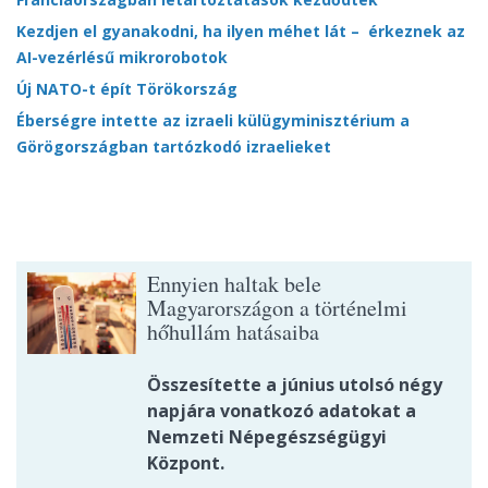
Kezdjen el gyanakodni, ha ilyen méhet lát – érkeznek az
AI-vezérlésű mikrorobotok
Új NATO-t épít Törökország
Éberségre intette az izraeli külügyminisztérium a
Görögországban tartózkodó izraelieket
Ennyien haltak bele
Magyarországon a történelmi
hőhullám hatásaiba
Összesítette a június utolsó négy
napjára vonatkozó adatokat a
Nemzeti Népegészségügyi
Központ.