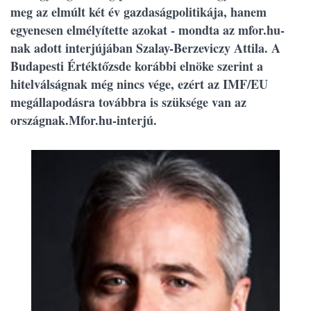
meg az elmúlt két év gazdaságpolitikája, hanem
egyenesen elmélyítette azokat - mondta az mfor.hu-
nak adott interjújában Szalay-Berzeviczy Attila. A
Budapesti Értéktőzsde korábbi elnöke szerint a
hitelválságnak még nincs vége, ezért az IMF/EU
megállapodásra továbbra is szüksége van az
országnak.Mfor.hu-interjú.