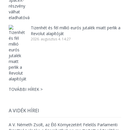
Tizenhét és fél millió eurós jutalék miatt perlik a
Revolut alapítóját
2026. augusztus 4. 14:27
TOVÁBBI HÍREK >
A VIDÉK HÍREI
A V. Németh Zsolt, az Élő Környezetért Felelős Parlamenti