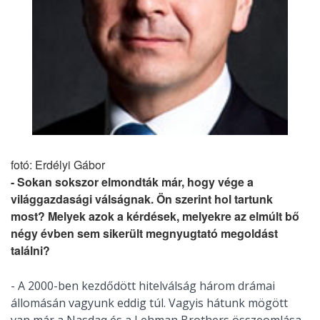
fotó: Erdélyi Gábor
- Sokan sokszor elmondták már, hogy vége a
világgazdasági válságnak. Ön szerint hol tartunk
most? Melyek azok a kérdések, melyekre az elmúlt bő
négy évben sem sikerült megnyugtató megoldást
találni?
- A 2000-ben kezdődött hitelválság három drámai
állomásán vagyunk eddig túl. Vagyis hátunk mögött