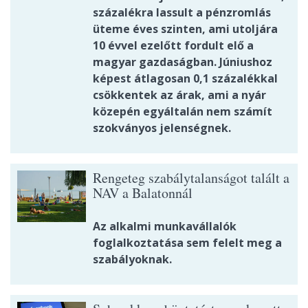
százalékra lassult a pénzromlás
üteme éves szinten, ami utoljára
10 évvel ezelőtt fordult elő a
magyar gazdaságban. Júniushoz
képest átlagosan 0,1 százalékkal
csökkentek az árak, ami a nyár
közepén egyáltalán nem számít
szokványos jelenségnek.
Rengeteg szabálytalanságot talált a
NAV a Balatonnál
Az alkalmi munkavállalók
foglalkoztatása sem felelt meg a
szabályoknak.