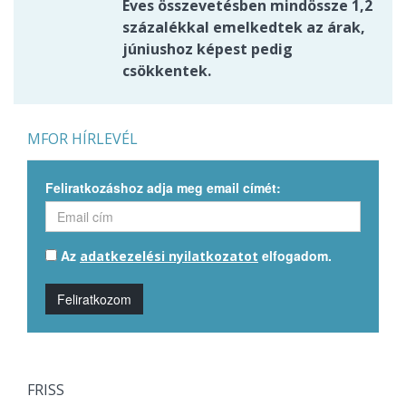
Éves összevetésben mindössze 1,2
százalékkal emelkedtek az árak,
júniushoz képest pedig
csökkentek.
MFOR HÍRLEVÉL
Feliratkozáshoz adja meg email címét:
Az
elfogadom.
adatkezelési nyilatkozatot
Feliratkozom
FRISS