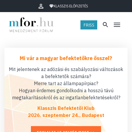
KLASSZIS ELŐFIZETÉS
FRISS
Menü
Mi vár a magyar befektetőkre ősszel?
Mit jelentenek az adózási és szabályozási változások
a befektetők számára?
Merre tart az állampapírpiac?
Hogyan érdemes gondolkodni a hosszú távú
megtakarításokról és az ingatlanbefektetésekről?
Klasszis Befektetői Klub
2026. szeptember 24., Budapest