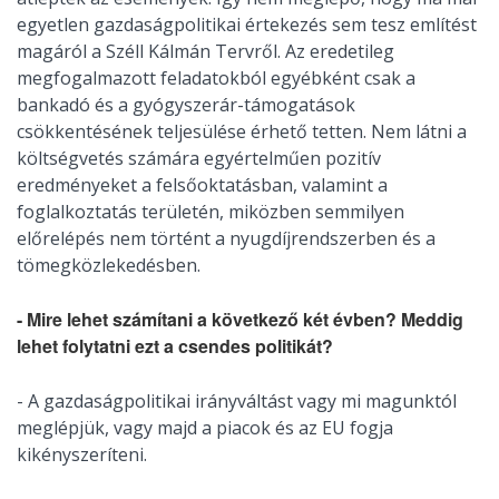
egyetlen gazdaságpolitikai értekezés sem tesz említést
magáról a Széll Kálmán Tervről. Az eredetileg
megfogalmazott feladatokból egyébként csak a
bankadó és a gyógyszerár-támogatások
csökkentésének teljesülése érhető tetten. Nem látni a
költségvetés számára egyértelműen pozitív
eredményeket a felsőoktatásban, valamint a
foglalkoztatás területén, miközben semmilyen
előrelépés nem történt a nyugdíjrendszerben és a
tömegközlekedésben.
- Mire lehet számítani a következő két évben? Meddig
lehet folytatni ezt a csendes politikát?
- A gazdaságpolitikai irányváltást vagy mi magunktól
meglépjük, vagy majd a piacok és az EU fogja
kikényszeríteni.