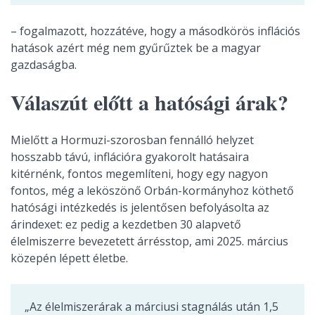
– fogalmazott, hozzátéve, hogy a másodkörös inflációs
hatások azért még nem gyűrűztek be a magyar
gazdaságba.
Válaszút előtt a hatósági árak?
Mielőtt a Hormuzi-szorosban fennálló helyzet
hosszabb távú, inflációra gyakorolt hatásaira
kitérnénk, fontos megemlíteni, hogy egy nagyon
fontos, még a leköszönő Orbán-kormányhoz köthető
hatósági intézkedés is jelentősen befolyásolta az
árindexet: ez pedig a kezdetben 30 alapvető
élelmiszerre bevezetett árrésstop, ami 2025. március
közepén lépett életbe.
„Az élelmiszerárak a márciusi stagnálás után 1,5