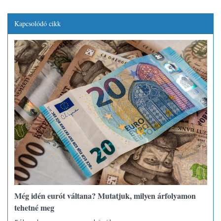
Kapcsolódó cikk
Még idén eurót váltana? Mutatjuk, milyen árfolyamon
tehetné meg