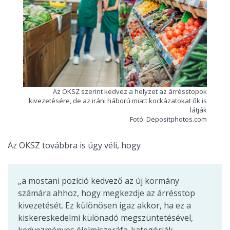
Az OKSZ szerint kedvez a helyzet az árrésstopok
kivezetésére, de az iráni háború miatt kockázatokat ők is
látják
Fotó: Depositphotos.com
Az OKSZ továbbra is úgy véli, hogy
„a mostani pozíció kedvező az új kormány
számára ahhoz, hogy megkezdje az árrésstop
kivezetését. Ez különösen igaz akkor, ha ez a
kiskereskedelmi különadó megszüntetésével,
kedvezményes élelmiszeráfa-kategóriák