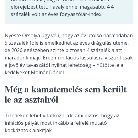
előrejelzést tett. Tavaly ennél magasabb, 4,4
százalék volt az éves fogyaszóiár-index.
Nyeste Orsolya úgy véli, hogy az év utolsó harmadában
5 százalék fölé is emelkedhet az éves drágulás üteme,
de 2026 egészében szinte biztosan 4 százalék alatt
maradunk majd. Érdemi inflációs lassulásra viszont csak
a jövő év tavaszától nyílhat lehetőség – hűtötte le a
kedélyeket Molnár Dániel.
Még a kamatemelés sem került
le az asztalról
Tizedeken lehet vitatkozni, de ami biztos, hogy az
inflációs pályát most inkább a felfelé mutató
kockázatok alakítják.