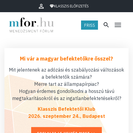
KLASSZIS ELŐFIZETÉS
FRISS
Menü
Mi vár a magyar befektetőkre ősszel?
Mit jelentenek az adózási és szabályozási változások
a befektetők számára?
Merre tart az állampapírpiac?
Hogyan érdemes gondolkodni a hosszú távú
megtakarításokról és az ingatlanbefektetésekről?
Klasszis Befektetői Klub
2026. szeptember 24., Budapest