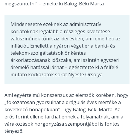
megszüntetni” – emelte ki Balog-Béki Márta.
Mindenesetre ezeknek az adminisztratív
korlátoknak legalább a részleges kivezetése
valószínűnek tűnik az idei évben, ami emelheti az
inflációt. Emellett a nyáron véget ér a banki- és
telekom-szolgáltatások önkéntes
árkorlátozásának időszaka, ami szintén egyszeri
áremelő hatással járhat – egészítette ki a felfelé
mutató kockázatok sorát Nyeste Orsolya.
Ami egyértelmű konszenzus az elemzők körében, hogy
„fokozatosan gyorsulhat a drágulás éves mértéke a
következő hónapokban” – így Balog-Béki Márta. Az
erős forint ellene tarthat ennek a folyamatnak, ami a
várakozások horgonyzása szempontjából is fontos
tényező.