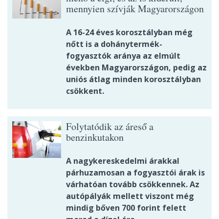
mennyien szívják Magyarországon
A 16-24 éves korosztályban még
nőtt is a dohánytermék-
fogyasztók aránya az elmúlt
években Magyarországon, pedig az
uniós átlag minden korosztályban
csökkent.
Folytatódik az áreső a
benzinkutakon
A nagykereskedelmi árakkal
párhuzamosan a fogyasztói árak is
várhatóan tovább csökkennek. Az
autópályák mellett viszont még
mindig bőven 700 forint felett