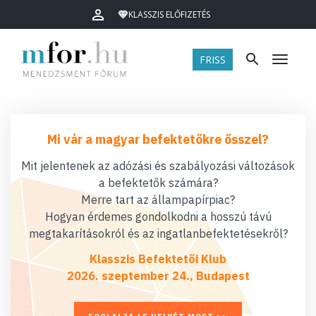
KLASSZIS ELŐFIZETÉS
FRISS
Menü
Mi vár a magyar befektetőkre ősszel?
Mit jelentenek az adózási és szabályozási változások
a befektetők számára?
Merre tart az állampapírpiac?
Hogyan érdemes gondolkodni a hosszú távú
megtakarításokról és az ingatlanbefektetésekről?
Klasszis Befektetői Klub
2026. szeptember 24., Budapest