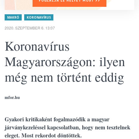
FOGLALJA LE HELYÉT MOST >>
MAKRÓ
KORONAVÍRUS
2020. SZEPTEMBER 6. 13:07
Koronavírus
Magyarországon: ilyen
még nem történt eddig
mfor.hu
Gyakori kritikaként fogalmazódik a magyar
járványkezeléssel kapcsolatban, hogy nem tesztelnek
eleget. Most rekordot döntöttek.