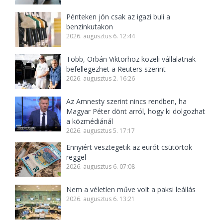
Pénteken jön csak az igazi buli a
benzinkutakon
2026. augusztus 6. 12:44
Több, Orbán Viktorhoz közeli vállalatnak
befellegezhet a Reuters szerint
2026. augusztus 2. 16:26
Az Amnesty szerint nincs rendben, ha
Magyar Péter dönt arról, hogy ki dolgozhat
a közmédiánál
2026. augusztus 5. 17:17
Ennyiért vesztegetik az eurót csütörtök
reggel
2026. augusztus 6. 07:08
Nem a véletlen műve volt a paksi leállás
2026. augusztus 6. 13:21