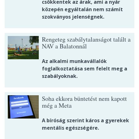
csökkentek az árak, ami a nyár
közepén egyáltalán nem számít
szokványos jelenségnek.
Rengeteg szabálytalanságot talált a
NAV a Balatonnál
Az alkalmi munkavállalók
foglalkoztatása sem felelt meg a
szabályoknak.
Soha ekkora büntetést nem kapott
még a Meta
A bíróság szerint káros a gyerekek
mentális egészségére.