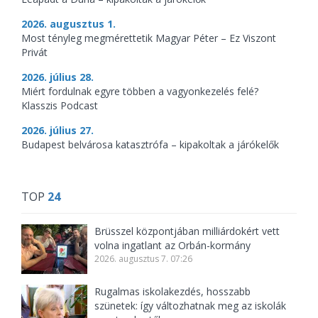
2026. augusztus 1.
Most tényleg megmérettetik Magyar Péter – Ez Viszont
Privát
2026. július 28.
Miért fordulnak egyre többen a vagyonkezelés felé?
Klasszis Podcast
2026. július 27.
Budapest belvárosa katasztrófa – kipakoltak a járókelők
TOP
24
Brüsszel központjában milliárdokért vett
volna ingatlant az Orbán-kormány
2026. augusztus 7. 07:26
Rugalmas iskolakezdés, hosszabb
szünetek: így változhatnak meg az iskolák