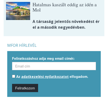
Hatalmas kaszált eddig az idén a
Mol
A társaság jelentős növekedést ér
el a második negyedévben.
MFOR HÍRLEVÉL
Feliratkozáshoz adja meg email címét:
Az
elfogadom.
adatkezelési nyilatkozatot
Feliratkozom