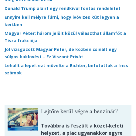
Donald Trump aláírt egy rendkívül fontos rendeletet
Ennyire kell mélyre fúrni, hogy ivóvizes kút legyen a
kertben
Magyar Péter: három jelölt közül választhat államfőt a
Tisza frakciója
Jól vizsgázott Magyar Péter, de közben csinált egy
súlyos baklövést – Ez Viszont Privát
Lehullt a lepel: ezt művelte a Richter, befutottak a friss
számok
Lejtőre kerül végre a benzinár?
Továbbra is feszült a közel-keleti
helyzet, a piac ugyanakkor egyre