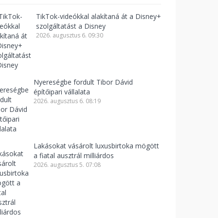
TikTok-videókkal alakítaná át a Disney+
szolgáltatást a Disney
2026. augusztus 6. 09:30
Nyereségbe fordult Tibor Dávid
építőipari vállalata
2026. augusztus 6. 08:19
Lakásokat vásárolt luxusbirtoka mögött
a fiatal ausztrál milliárdos
2026. augusztus 5. 07:08