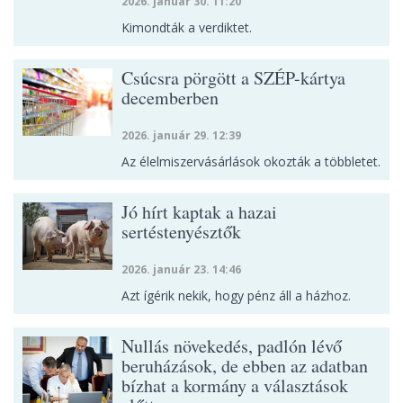
2026. január 30. 11:20
Kimondták a verdiktet.
Csúcsra pörgött a SZÉP-kártya
decemberben
2026. január 29. 12:39
Az élelmiszervásárlások okozták a többletet.
Jó hírt kaptak a hazai
sertéstenyésztők
2026. január 23. 14:46
Azt ígérik nekik, hogy pénz áll a házhoz.
Nullás növekedés, padlón lévő
beruházások, de ebben az adatban
bízhat a kormány a választások