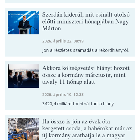
Szerdán kiderül, mit csinált utolsó
előtti miniszteri hónapjában Nagy
Márton
2026. április 22. 08:19
Jön a részletes számadás a rekordhiányról.
Akkora költségvetési hiányt hozott
össze a kormány márciusig, mint
tavaly 11 hónap alatt
2026. április 10. 12:33
3420,4 milliárd forintnál tart a hiány.
Ha össze is jön az évek óta
kergetett csoda, a babérokat már az
új kormány arathatja le a magyar