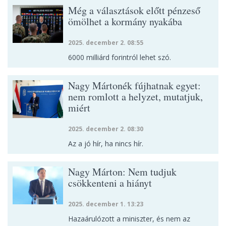
Még a választások előtt pénzeső
ömölhet a kormány nyakába
2025. december 2. 08:55
6000 milliárd forintról lehet szó.
Nagy Mártonék fújhatnak egyet:
nem romlott a helyzet, mutatjuk,
miért
2025. december 2. 08:30
Az a jó hír, ha nincs hír.
Nagy Márton: Nem tudjuk
csökkenteni a hiányt
2025. december 1. 13:23
Hazaárulózott a miniszter, és nem az