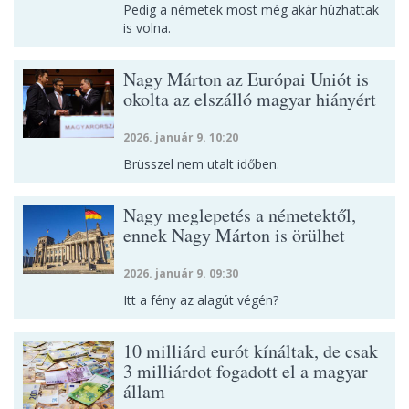
Pedig a németek most még akár húzhattak
is volna.
Nagy Márton az Európai Uniót is
okolta az elszálló magyar hiányért
2026. január 9. 10:20
Brüsszel nem utalt időben.
Nagy meglepetés a németektől,
ennek Nagy Márton is örülhet
2026. január 9. 09:30
Itt a fény az alagút végén?
10 milliárd eurót kínáltak, de csak
3 milliárdot fogadott el a magyar
állam