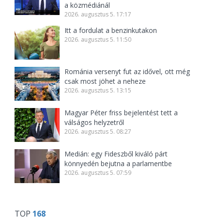
a közmédiánál
2026. augusztus 5. 17:17
Itt a fordulat a benzinkutakon
2026. augusztus 5. 11:50
Románia versenyt fut az idővel, ott még
csak most jöhet a neheze
2026. augusztus 5. 13:15
Magyar Péter friss bejelentést tett a
válságos helyzetről
2026. augusztus 5. 08:27
Medián: egy Fideszből kiváló párt
könnyedén bejutna a parlamentbe
2026. augusztus 5. 07:59
TOP
168