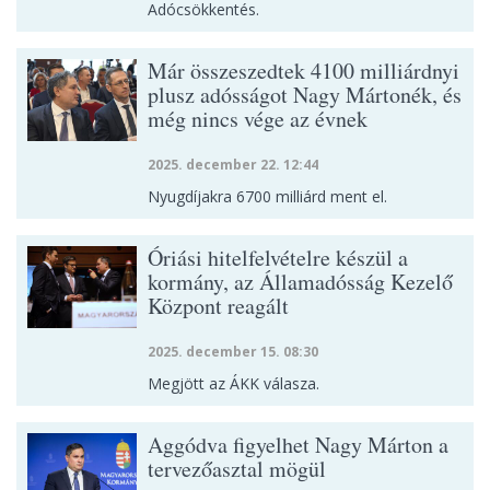
Adócsökkentés.
Már összeszedtek 4100 milliárdnyi
plusz adósságot Nagy Mártonék, és
még nincs vége az évnek
2025. december 22. 12:44
Nyugdíjakra 6700 milliárd ment el.
Óriási hitelfelvételre készül a
kormány, az Államadósság Kezelő
Központ reagált
2025. december 15. 08:30
Megjött az ÁKK válasza.
Aggódva figyelhet Nagy Márton a
tervezőasztal mögül