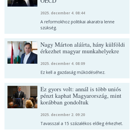
OECD
2025. december 4. 08:44
A reformokhoz politikai akaratra lenne
szükség.
Nagy Márton aláírta, hány külföldi
érkezhet magyar munkahelyekre
2025. december 4. 08:09
Ez kell a gazdaság működéséhez.
Ez gyors volt: annál is több uniós
pénzt kaphat Magyarország, mint
korábban gondoltuk
2025. december 2. 09:20
Tavasszal a 15 százalékos előleg érkezhet.