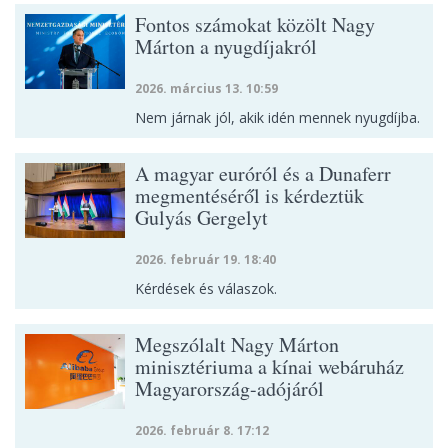
Fontos számokat közölt Nagy
Márton a nyugdíjakról
2026. március 13. 10:59
Nem járnak jól, akik idén mennek nyugdíjba.
A magyar euróról és a Dunaferr
megmentéséről is kérdeztük
Gulyás Gergelyt
2026. február 19. 18:40
Kérdések és válaszok.
Megszólalt Nagy Márton
minisztériuma a kínai webáruház
Magyarország-adójáról
2026. február 8. 17:12