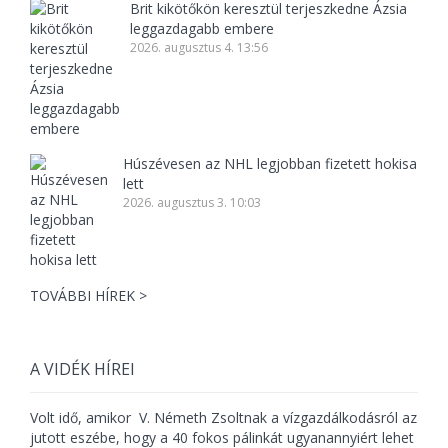
Brit kikötőkön keresztül terjeszkedne Ázsia
leggazdagabb embere
2026. augusztus 4. 13:56
Húszévesen az NHL legjobban fizetett hokisa
lett
2026. augusztus 3. 10:03
TOVÁBBI HÍREK >
A VIDÉK HÍREI
Volt idő, amikor V. Németh Zsoltnak a vízgazdálkodásról az
jutott eszébe, hogy a 40 fokos pálinkát ugyanannyiért lehet