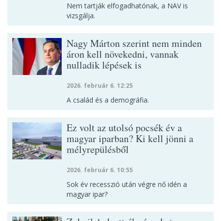
Nem tartják elfogadhatónak, a NAV is
vizsgálja.
Nagy Márton szerint nem minden
áron kell növekedni, vannak
nulladik lépések is
2026. február 6. 12:25
A család és a demográfia.
Ez volt az utolsó pocsék év a
magyar iparban? Ki kell jönni a
mélyrepülésből
2026. február 6. 10:55
Sok év recesszió után végre nő idén a
magyar ipar?