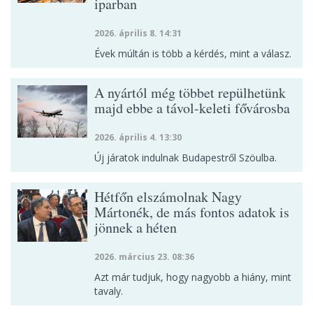
iparban
2026. április 8. 14:31
Évek múltán is több a kérdés, mint a válasz.
A nyártól még többet repülhetünk
majd ebbe a távol-keleti fővárosba
2026. április 4. 13:30
Új járatok indulnak Budapestről Szöulba.
Hétfőn elszámolnak Nagy
Mártonék, de más fontos adatok is
jönnek a héten
2026. március 23. 08:36
Azt már tudjuk, hogy nagyobb a hiány, mint
tavaly.