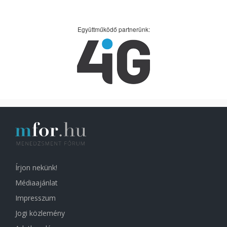
Együttműködő partnerünk:
Írjon nekünk!
Médiaajánlat
Impresszum
Jogi közlemény