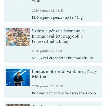
előtt
2026. január 23. 11:40
Kipörögnek a pénzek április 12-ig.
Szórta a pénzt a kormány, a
harmadával lett nagyobb a
tervezettnél a hiány
2026. január 22. 12:49
5738,7 milliárd forintos hiánnyal zártunk.
Fontos emberétől válik meg Nagy
Márton
2026. január 20. 06:52
Kipróbált ember távozik a minisztériumból.