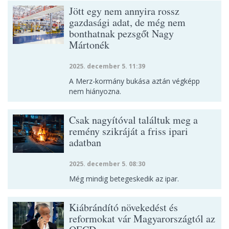
Jött egy nem annyira rossz
gazdasági adat, de még nem
bonthatnak pezsgőt Nagy
Mártonék
2025. december 5. 11:39
A Merz-kormány bukása aztán végképp
nem hiányozna.
Csak nagyítóval találtuk meg a
remény szikráját a friss ipari
adatban
2025. december 5. 08:30
Még mindig betegeskedik az ipar.
Kiábrándító növekedést és
reformokat vár Magyarországtól az