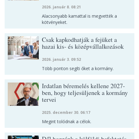
2026. január 8. 08:21
Alacsonyabb kamattal is megvették a
kötvényeket.
Csak kapkodhatják a fejüket a
hazai kis- és középvállalkozások
2026. január 3. 09:52
Több ponton segíti őket a kormány.
Irdatlan béremelés kellene 2027-
ben, hogy teljesüljenek a kormány
tervei
2025. december 30. 06:17
Megint tolódnak a célok.
Dől hozzánk a külföldi befektetés –