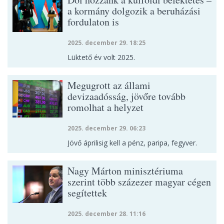
a kormány dolgozik a beruházási
fordulaton is
2025. december 29. 18:25
Lüktető év volt 2025.
Megugrott az állami
devizaadósság, jövőre tovább
romolhat a helyzet
2025. december 29. 06:23
Jövő áprilisig kell a pénz, paripa, fegyver.
Nagy Márton minisztériuma
szerint több százezer magyar cégen
segítettek
2025. december 28. 11:16