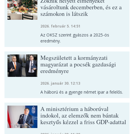
Zoknik helyett élményeket
vásároltunk decemberben, és ez a
számokon is látszik
2026. február 5. 14:51
Az OKSZ szerint gyászos a 2025-ös
eredmény.
Megszületett a kormányzati
magyarázat a pocsék gazdasági
eredményre
2026. január 30. 12:13
A háború és a gyenge német ipar a felelős.
A minisztérium a háborúval
indokol, az elemzők nem bántak
kesztyűs kézzel a friss GDP-adattal