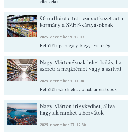
ellenzéket.
96 milliárd a tét: szabad kezet ad a
kormány a SZÉP-kártyásoknak
2025. december 1. 12:09
Hétfőtől újra megnyílik egy lehetőség.
Nagy Mártonéknak lehet hálás, ha
szereti a májkrémet vagy a szilvát
2025. december 1. 11:04
Hétfőtől már élnek az újabb árrésstopok.
Nagy Márton irigykedhet, állva
hagytak minket a horvátok
2025. november 27. 12:30