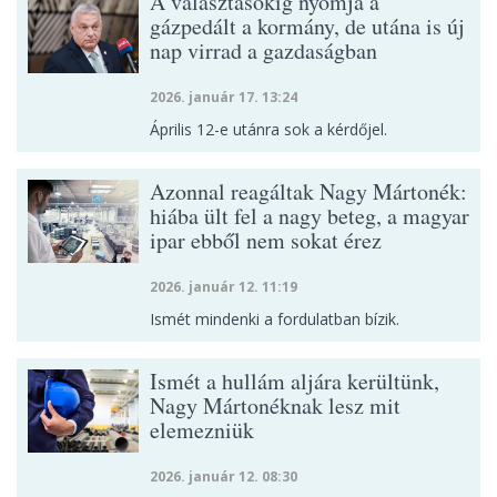
A választásokig nyomja a
gázpedált a kormány, de utána is új
nap virrad a gazdaságban
2026. január 17. 13:24
Április 12-e utánra sok a kérdőjel.
Azonnal reagáltak Nagy Mártonék:
hiába ült fel a nagy beteg, a magyar
ipar ebből nem sokat érez
2026. január 12. 11:19
Ismét mindenki a fordulatban bízik.
Ismét a hullám aljára kerültünk,
Nagy Mártonéknak lesz mit
elemezniük
2026. január 12. 08:30