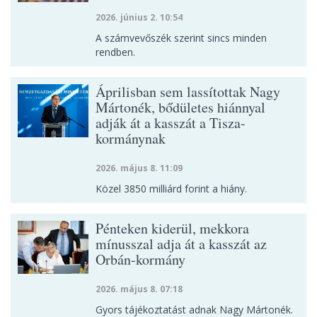
2026. június 2. 10:54
A számvevőszék szerint sincs minden
rendben.
Áprilisban sem lassítottak Nagy
Mártonék, bődületes hiánnyal
adják át a kasszát a Tisza-
kormánynak
2026. május 8. 11:09
Közel 3850 milliárd forint a hiány.
Pénteken kiderül, mekkora
mínusszal adja át a kasszát az
Orbán-kormány
2026. május 8. 07:18
Gyors tájékoztatást adnak Nagy Mártonék.