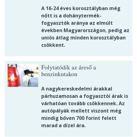
A 16-24 éves korosztályban még
nőtt is a dohánytermék-
fogyasztók aránya az elmúlt
években Magyarországon, pedig az
uniós átlag minden korosztályban
csökkent.
Folytatódik az áreső a
benzinkutakon
A nagykereskedelmi árakkal
párhuzamosan a fogyasztói árak is
várhatóan tovább csökkennek. Az
autópályák mellett viszont még
mindig bőven 700 forint felett
marad a dízel ára.