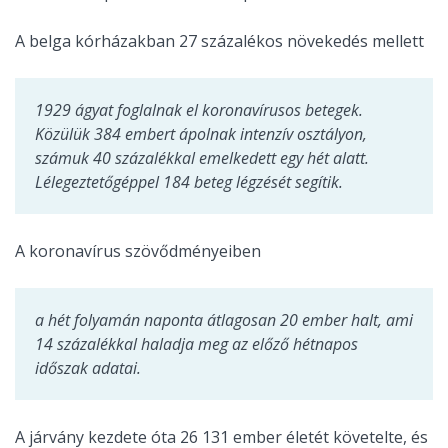
A belga kórházakban 27 százalékos növekedés mellett
1929 ágyat foglalnak el koronavírusos betegek.
Közülük 384 embert ápolnak intenzív osztályon,
számuk 40 százalékkal emelkedett egy hét alatt.
Lélegeztetőgéppel 184 beteg légzését segítik.
A koronavírus szövődményeiben
a hét folyamán naponta átlagosan 20 ember halt, ami
14 százalékkal haladja meg az előző hétnapos
időszak adatai.
A járvány kezdete óta 26 131 ember életét követelte, és