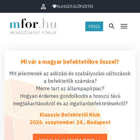
KLASSZIS ELŐFIZETÉS
FRISS
Menü
Mi vár a magyar befektetőkre ősszel?
Mit jelentenek az adózási és szabályozási változások
a befektetők számára?
Merre tart az állampapírpiac?
Hogyan érdemes gondolkodni a hosszú távú
megtakarításokról és az ingatlanbefektetésekről?
Klasszis Befektetői Klub
2026. szeptember 24., Budapest