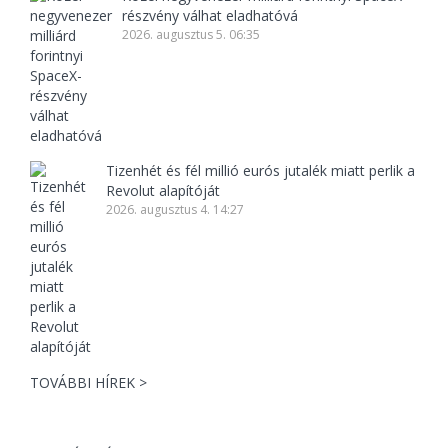
részvény válhat eladhatóvá
2026. augusztus 5. 06:35
Tizenhét és fél millió eurós jutalék miatt perlik a
Revolut alapítóját
2026. augusztus 4. 14:27
TOVÁBBI HÍREK >