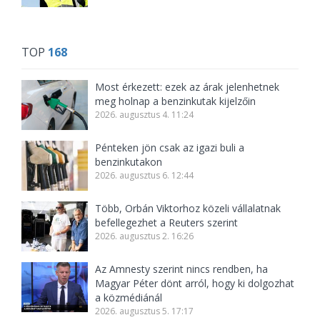
TOP
168
Most érkezett: ezek az árak jelenhetnek
meg holnap a benzinkutak kijelzőin
2026. augusztus 4. 11:24
Pénteken jön csak az igazi buli a
benzinkutakon
2026. augusztus 6. 12:44
Több, Orbán Viktorhoz közeli vállalatnak
befellegezhet a Reuters szerint
2026. augusztus 2. 16:26
Az Amnesty szerint nincs rendben, ha
Magyar Péter dönt arról, hogy ki dolgozhat
a közmédiánál
2026. augusztus 5. 17:17