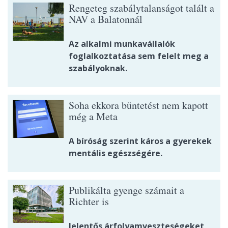
Rengeteg szabálytalanságot talált a
NAV a Balatonnál
Az alkalmi munkavállalók
foglalkoztatása sem felelt meg a
szabályoknak.
Soha ekkora büntetést nem kapott
még a Meta
A bíróság szerint káros a gyerekek
mentális egészségére.
Publikálta gyenge számait a
Richter is
Jelentős árfolyamveszteségeket