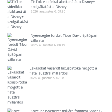
TikTok-videókkal alakítaná át a Disney+
szolgáltatást a Disney
2026. augusztus 6. 09:30
Nyereségbe fordult Tibor Dávid építőipari
vállalata
2026. augusztus 6. 08:19
Lakásokat vásárolt luxusbirtoka mögött a
fiatal ausztrál milliárdos
2026. augusztus 5. 07:08
Közel negyvenezer milliárd forintnyi SpaceX-