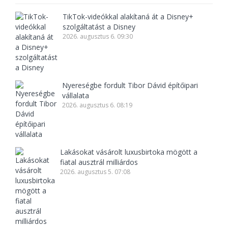
TikTok-videókkal alakítaná át a Disney+
szolgáltatást a Disney
2026. augusztus 6. 09:30
Nyereségbe fordult Tibor Dávid építőipari
vállalata
2026. augusztus 6. 08:19
Lakásokat vásárolt luxusbirtoka mögött a
fiatal ausztrál milliárdos
2026. augusztus 5. 07:08