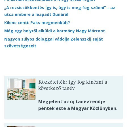
„A rezsicsökkentés így is, úgy is meg fog szűnni” – az
utca embere a leapadt Dunáról
Kilenc centi: Paks megmenkült?
Még egy helyről elküldi a kormány Nagy Mártont
Nagyon súlyos dologgal vádolja Zelenszkij saját
szövetségeseit
Közzétették: így fog kinézni a
következő tanév
Megjelent az új tanév rendje
péntek este a Magyar Közlönyben.