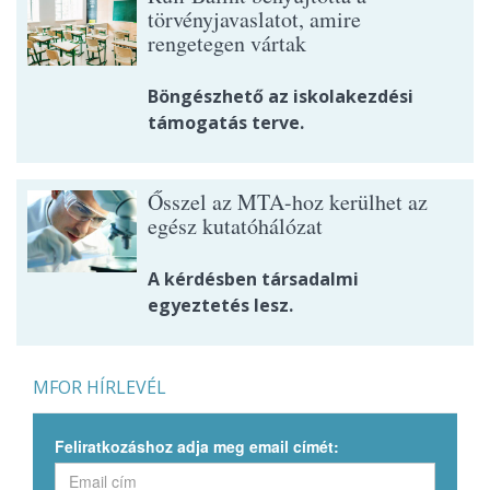
törvényjavaslatot, amire
rengetegen vártak
Böngészhető az iskolakezdési
támogatás terve.
Ősszel az MTA-hoz kerülhet az
egész kutatóhálózat
A kérdésben társadalmi
egyeztetés lesz.
MFOR HÍRLEVÉL
Feliratkozáshoz adja meg email címét: