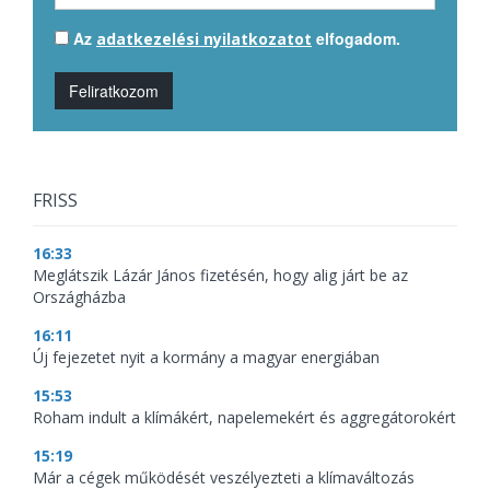
Az
elfogadom.
adatkezelési nyilatkozatot
Feliratkozom
FRISS
16:33
Meglátszik Lázár János fizetésén, hogy alig járt be az
Országházba
16:11
Új fejezetet nyit a kormány a magyar energiában
15:53
Roham indult a klímákért, napelemekért és aggregátorokért
15:19
Már a cégek működését veszélyezteti a klímaváltozás