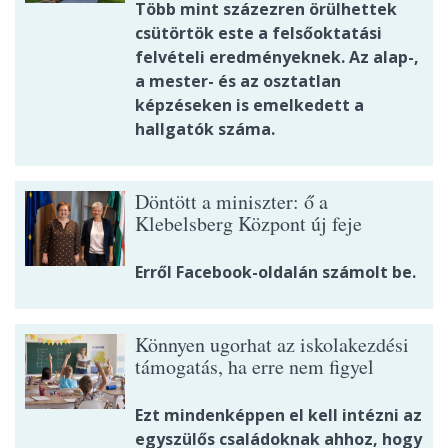
Több mint százezren örülhettek
csütörtök este a felsőoktatási
felvételi eredményeknek. Az alap-,
a mester- és az osztatlan
képzéseken is emelkedett a
hallgatók száma.
Döntött a miniszter: ő a
Klebelsberg Központ új feje
Erről Facebook-oldalán számolt be.
Könnyen ugorhat az iskolakezdési
támogatás, ha erre nem figyel
Ezt mindenképpen el kell intézni az
egyszülős családoknak ahhoz, hogy