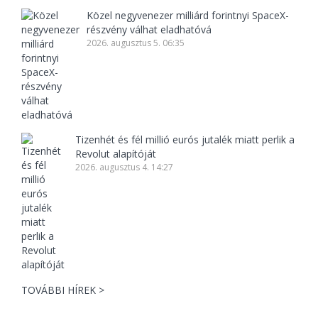
Közel negyvenezer milliárd forintnyi SpaceX-
részvény válhat eladhatóvá
2026. augusztus 5. 06:35
Tizenhét és fél millió eurós jutalék miatt perlik a
Revolut alapítóját
2026. augusztus 4. 14:27
TOVÁBBI HÍREK >