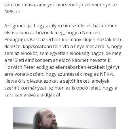
van tudomása, amelyek nincsenek jó véleménnyel az
NPK-ról.
Azt gondolja, hogy az ilyen híresztelések hátterében
elsősorban az húzódik meg, hogy a Nemzeti
Pedagógus Kart az Orbán-kormány idején hozták létre,
de ezzel kapcsolatban felhívta a figyelmet arra is, hogy
sem az elnököt, sem egyetlen elnökségi tagot, de még
a területi elnököt sem az előző kabinet nevezte ki.
Horváth Péter eddig az ellentáborban érzékelt igényt
arra vonatkozóan, hogy szüntessék meg az NPK-t,
illetve ő is olvasta azokat a sajtóhíreket, amelyek
szerint kormányzati szinten az is opció lehet, hogy a
kart kamarává alakítják át.