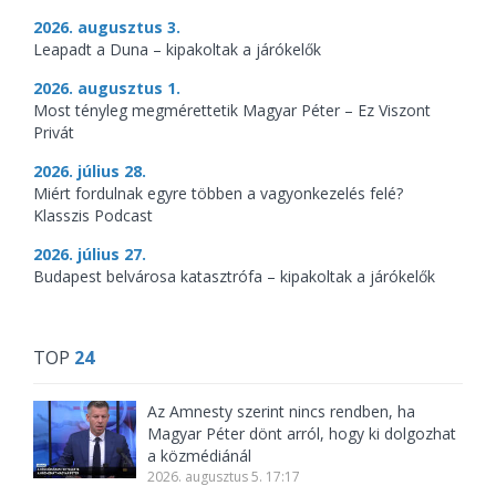
2026. augusztus 3.
Leapadt a Duna – kipakoltak a járókelők
2026. augusztus 1.
Most tényleg megmérettetik Magyar Péter – Ez Viszont
Privát
2026. július 28.
Miért fordulnak egyre többen a vagyonkezelés felé?
Klasszis Podcast
2026. július 27.
Budapest belvárosa katasztrófa – kipakoltak a járókelők
TOP
24
Az Amnesty szerint nincs rendben, ha
Magyar Péter dönt arról, hogy ki dolgozhat
a közmédiánál
2026. augusztus 5. 17:17