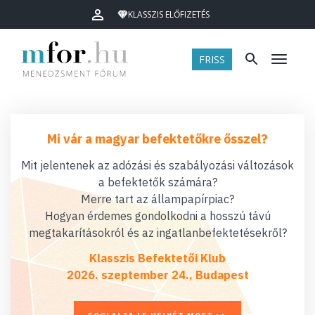
KLASSZIS ELŐFIZETÉS
FRISS
Menü
Mi vár a magyar befektetőkre ősszel?
Mit jelentenek az adózási és szabályozási változások
a befektetők számára?
Merre tart az állampapírpiac?
Hogyan érdemes gondolkodni a hosszú távú
megtakarításokról és az ingatlanbefektetésekről?
Klasszis Befektetői Klub
2026. szeptember 24., Budapest