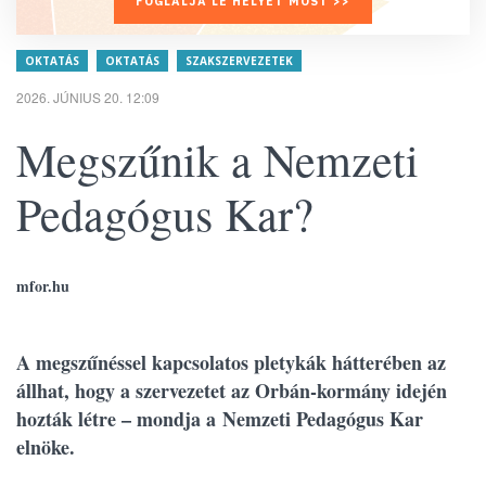
FOGLALJA LE HELYÉT MOST >>
OKTATÁS
OKTATÁS
SZAKSZERVEZETEK
2026. JÚNIUS 20. 12:09
Megszűnik a Nemzeti
Pedagógus Kar?
mfor.hu
A megszűnéssel kapcsolatos pletykák hátterében az
állhat, hogy a szervezetet az Orbán-kormány idején
hozták létre – mondja a Nemzeti Pedagógus Kar
elnöke.