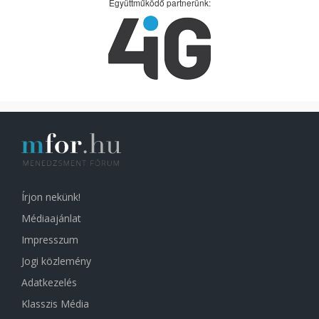
Együttműködő partnerünk:
Írjon nekünk!
Médiaajánlat
Impresszum
Jogi közlemény
Adatkezelés
Klasszis Média