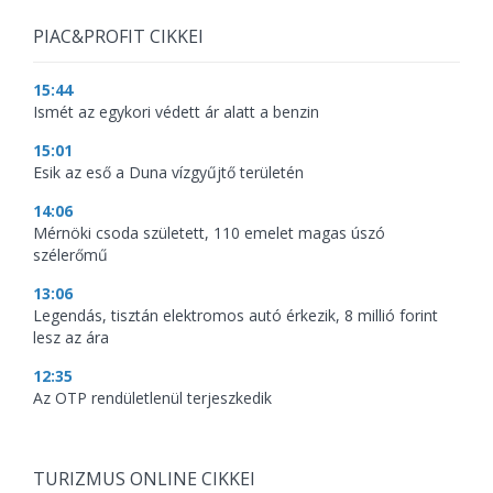
PIAC&PROFIT CIKKEI
15:44
Ismét az egykori védett ár alatt a benzin
15:01
Esik az eső a Duna vízgyűjtő területén
14:06
Mérnöki csoda született, 110 emelet magas úszó
szélerőmű
13:06
Legendás, tisztán elektromos autó érkezik, 8 millió forint
lesz az ára
12:35
Az OTP rendületlenül terjeszkedik
TURIZMUS ONLINE CIKKEI