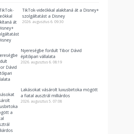
TikTok-videókkal alakítaná át a Disney+
szolgáltatást a Disney
2026. augusztus 6. 09:30
Nyereségbe fordult Tibor Dávid
építőipari vállalata
2026. augusztus 6. 08:19
Lakásokat vásárolt luxusbirtoka mögött
a fiatal ausztrál milliárdos
2026. augusztus 5. 07:08