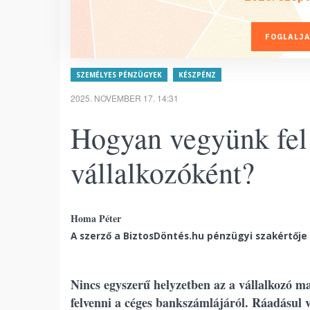
FOGLALJA
SZEMÉLYES PÉNZÜGYEK
KÉSZPÉNZ
2025. NOVEMBER 17. 14:31
Hogyan vegyünk fel
vállalkozóként?
Homa Péter
A szerző a BiztosDöntés.hu pénzügyi szakértője
Nincs egyszerű helyzetben az a vállalkozó m
felvenni a céges bankszámlájáról. Ráadásul 