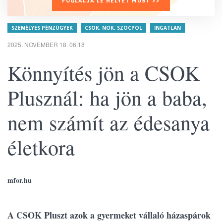
FOGLALJA LE HELYÉT MOST >>
SZEMÉLYES PÉNZÜGYEK
CSOK, NOK, SZOCPOL
INGATLAN
2025. NOVEMBER 18. 06:18
Könnyítés jön a CSOK
Plusznál: ha jön a baba,
nem számít az édesanya
életkora
mfor.hu
A CSOK Pluszt azok a gyermeket vállaló házaspárok