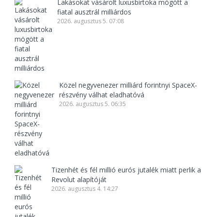
Lakásokat vásárolt luxusbirtoka mögött a
fiatal ausztrál milliárdos
2026. augusztus 5. 07:08
Közel negyvenezer milliárd forintnyi SpaceX-
részvény válhat eladhatóvá
2026. augusztus 5. 06:35
Tizenhét és fél millió eurós jutalék miatt perlik a
Revolut alapítóját
2026. augusztus 4. 14:27