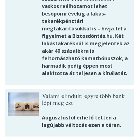
vaskos reálhozamot lehet
besöpörni évekig a lakás-
takarékpénztári
megtakarításokkal is – hívja fel a
figyelmet a Biztosdöntés.hu. Két
lakástakaréknál is megjelentek az
akár 40 százalékra is
feltornászható kamatbónuszok, a
harmadik pedig éppen most
alakította át teljesen a kínálatát.
Valami elindult: egyre több bank
lépi meg ezt
Augusztustól érhető tetten a
legújabb változás ezen a téren.