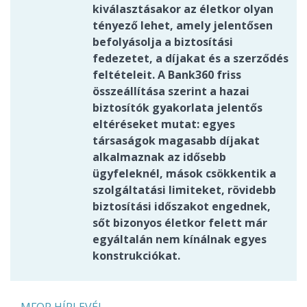
kiválasztásakor az életkor olyan
tényező lehet, amely jelentősen
befolyásolja a biztosítási
fedezetet, a díjakat és a szerződés
feltételeit. A Bank360 friss
összeállítása szerint a hazai
biztosítók gyakorlata jelentős
eltéréseket mutat: egyes
társaságok magasabb díjakat
alkalmaznak az idősebb
ügyfeleknél, mások csökkentik a
szolgáltatási limiteket, rövidebb
biztosítási időszakot engednek,
sőt bizonyos életkor felett már
egyáltalán nem kínálnak egyes
konstrukciókat.