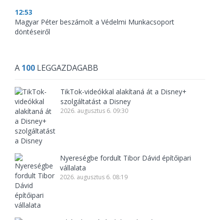
12:53
Magyar Péter beszámolt a Védelmi Munkacsoport
döntéseiről
A
100
LEGGAZDAGABB
TikTok-videókkal alakítaná át a Disney+
szolgáltatást a Disney
2026. augusztus 6. 09:30
Nyereségbe fordult Tibor Dávid építőipari
vállalata
2026. augusztus 6. 08:19