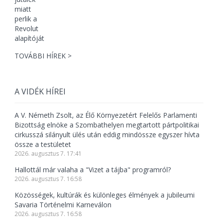
TOVÁBBI HÍREK >
A VIDÉK HÍREI
A V. Németh Zsolt, az Élő Környezetért Felelős Parlamenti
Bizottság elnöke a Szombathelyen megtartott pártpolitikai
cirkusszá silányult ülés után eddig mindössze egyszer hívta
össze a testületet
2026. augusztus 7. 17:41
Hallottál már valaha a "Vizet a tájba" programról?
2026. augusztus 7. 16:58
Közösségek, kultúrák és különleges élmények a jubileumi
Savaria Történelmi Karneválon
2026. augusztus 7. 16:58