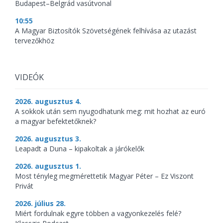
Budapest–Belgrád vasútvonal
10:55
A Magyar Biztosítók Szövetségének felhívása az utazást
tervezőkhöz
VIDEÓK
2026. augusztus 4.
A sokkok után sem nyugodhatunk meg: mit hozhat az euró
a magyar befektetőknek?
2026. augusztus 3.
Leapadt a Duna – kipakoltak a járókelők
2026. augusztus 1.
Most tényleg megmérettetik Magyar Péter – Ez Viszont
Privát
2026. július 28.
Miért fordulnak egyre többen a vagyonkezelés felé?