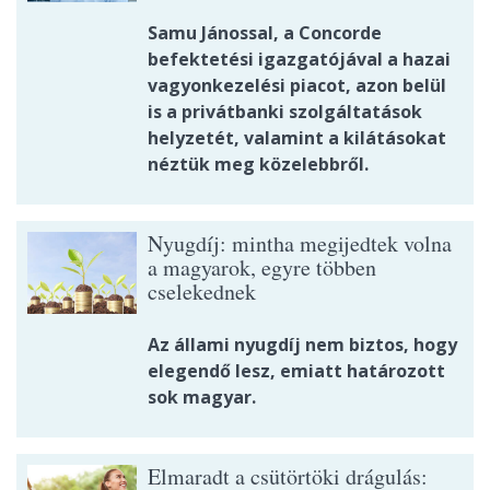
Samu Jánossal, a Concorde
befektetési igazgatójával a hazai
vagyonkezelési piacot, azon belül
is a privátbanki szolgáltatások
helyzetét, valamint a kilátásokat
néztük meg közelebbről.
Nyugdíj: mintha megijedtek volna
a magyarok, egyre többen
cselekednek
Az állami nyugdíj nem biztos, hogy
elegendő lesz, emiatt határozott
sok magyar.
Elmaradt a csütörtöki drágulás: