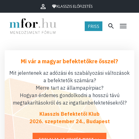
KLASSZIS ELŐFIZETÉS
FRISS
Menü
Mi vár a magyar befektetőkre ősszel?
Mit jelentenek az adózási és szabályozási változások
a befektetők számára?
Merre tart az állampapírpiac?
Hogyan érdemes gondolkodni a hosszú távú
megtakarításokról és az ingatlanbefektetésekről?
Klasszis Befektetői Klub
2026. szeptember 24., Budapest