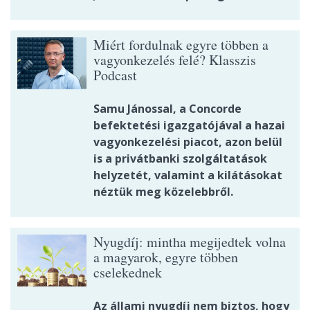
Miért fordulnak egyre többen a
vagyonkezelés felé? Klasszis
Podcast
Samu Jánossal, a Concorde
befektetési igazgatójával a hazai
vagyonkezelési piacot, azon belül
is a privátbanki szolgáltatások
helyzetét, valamint a kilátásokat
néztük meg közelebbről.
Nyugdíj: mintha megijedtek volna
a magyarok, egyre többen
cselekednek
Az állami nyugdíj nem biztos, hogy