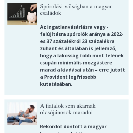
Spórolási válságban a magyar
családok
Az ingatlanvásárlásra vagy -
felújításra spórolók aránya a 2022-
es 37 százalékról 23 százalékra
zuhant és általában is jellemző,
hogy a lakosság több mint felének
csupán minimális mozgástere
marad a kiadásai után – erre jutott
a Provident legfrissebb
kutatásában.
A fiatalok sem akarnak
olcsójánosok maradni
Rekordot döntött a magyar