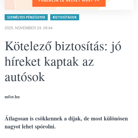
FOGLALJA LE HELYÉT MOST >>
SZEMÉLYES PÉNZÜGYEK
BIZTOSÍTÁSOK
2025. NOVEMBER 24. 09:44
Kötelező biztosítás: jó
híreket kaptak az
autósok
mfor.hu
Átlagosan is csökkennek a díjak, de most különösen
nagyot lehet spórolni.