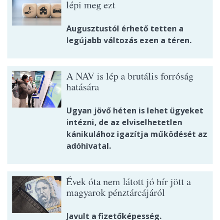
lépi meg ezt
Augusztustól érhető tetten a
legújabb változás ezen a téren.
A NAV is lép a brutális forróság
hatására
Ugyan jövő héten is lehet ügyeket
intézni, de az elviselhetetlen
kánikulához igazítja működését az
adóhivatal.
Évek óta nem látott jó hír jött a
magyarok pénztárcájáról
Javult a fizetőképesség.