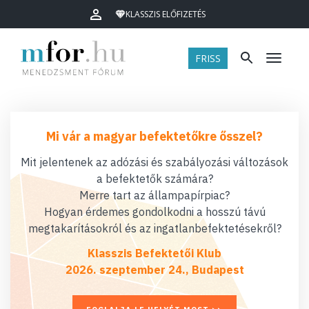
KLASSZIS ELŐFIZETÉS
FRISS
Menü
Mi vár a magyar befektetőkre ősszel?
Mit jelentenek az adózási és szabályozási változások
a befektetők számára?
Merre tart az állampapírpiac?
Hogyan érdemes gondolkodni a hosszú távú
megtakarításokról és az ingatlanbefektetésekről?
Klasszis Befektetői Klub
2026. szeptember 24., Budapest