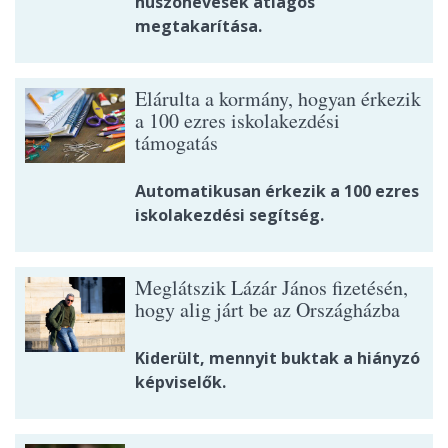
huszonévesek átlagos
megtakarítása.
Elárulta a kormány, hogyan érkezik
a 100 ezres iskolakezdési
támogatás
Automatikusan érkezik a 100 ezres
iskolakezdési segítség.
Meglátszik Lázár János fizetésén,
hogy alig járt be az Országházba
Kiderült, mennyit buktak a hiányzó
képviselők.