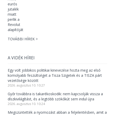
TOVÁBBI HÍREK >
A VIDÉK HÍREI
Egy volt jobbikos politikai kinevezése hozta meg az első
komolyabb feszültséget a Tisza Szigetek és a TISZA párt
vezetősége között
2026. augusztus 10. 10:27
Győr továbbra is takarékoskodik: nem kapcsolják vissza a
díszkivilágítást, és a legtöbb szökőkút sem indul újra
2026. augusztus 10. 10:24
Megszüntették a nyomozást abban a feljelentésben, amit a