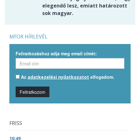
elegendő lesz, emiatt határozott
sok magyar.
MFOR HÍRLEVÉL
Feliratkozáshoz adja meg email címét:
Az
elfogadom.
adatkezelési nyilatkozatot
Feliratkozom
FRISS
10:49