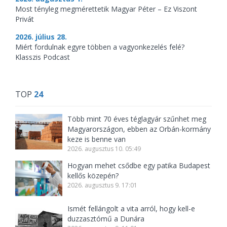
Most tényleg megmérettetik Magyar Péter – Ez Viszont
Privát
2026. július 28.
Miért fordulnak egyre többen a vagyonkezelés felé?
Klasszis Podcast
TOP
24
Több mint 70 éves téglagyár szűnhet meg
Magyarországon, ebben az Orbán-kormány
keze is benne van
2026. augusztus 10. 05:49
Hogyan mehet csődbe egy patika Budapest
kellős közepén?
2026. augusztus 9. 17:01
Ismét fellángolt a vita arról, hogy kell-e
duzzasztómű a Dunára