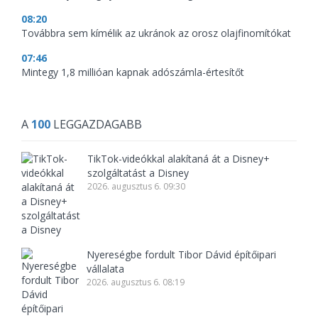
08:20
Továbbra sem kímélik az ukránok az orosz olajfinomítókat
07:46
Mintegy 1,8 millióan kapnak adószámla-értesítőt
A
100
LEGGAZDAGABB
TikTok-videókkal alakítaná át a Disney+
szolgáltatást a Disney
2026. augusztus 6. 09:30
Nyereségbe fordult Tibor Dávid építőipari
vállalata
2026. augusztus 6. 08:19