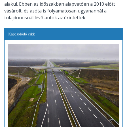
alakul. Ebben az időszakban alapvetően a 2010 előtt
vásárolt, és azóta is folyamatosan ugyanannál a
tulajdonosnál lévő autók az érintettek.
Kapcsolódó cikk