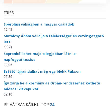
FRISS
Spórolási válságban a magyar családok
10:49
Matolcsy Ádám vállalja a felelősséget és vezérigazgató
lett
10:21
Sopronból lehet majd a legjobban látni a
napfogyatkozást
10:05
Estétől újraindulhat még egy blokk Pakson
09:36
Így zárja be a kormány az Orbán-rendszerhez köthető
adózási kiskapukat
09:10
PRIVÁTBANKÁR.HU TOP
24