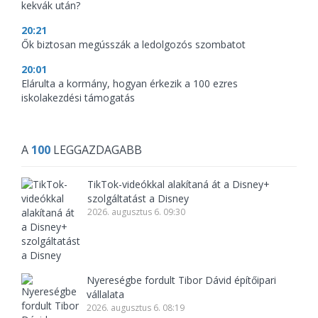
kekvák után?
20:21
Ők biztosan megússzák a ledolgozós szombatot
20:01
Elárulta a kormány, hogyan érkezik a 100 ezres
iskolakezdési támogatás
A
100
LEGGAZDAGABB
TikTok-videókkal alakítaná át a Disney+
szolgáltatást a Disney
2026. augusztus 6. 09:30
Nyereségbe fordult Tibor Dávid építőipari
vállalata
2026. augusztus 6. 08:19