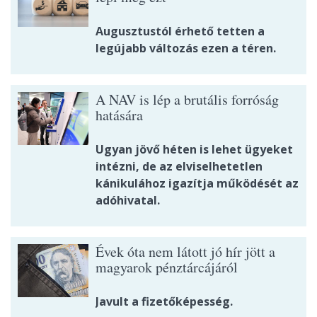
Augusztustól érhető tetten a
legújabb változás ezen a téren.
A NAV is lép a brutális forróság
hatására
Ugyan jövő héten is lehet ügyeket
intézni, de az elviselhetetlen
kánikulához igazítja működését az
adóhivatal.
Évek óta nem látott jó hír jött a
magyarok pénztárcájáról
Javult a fizetőképesség.