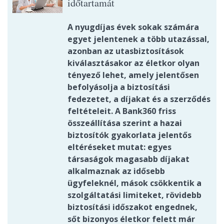
időtartamát
A nyugdíjas évek sokak számára
egyet jelentenek a több utazással,
azonban az utasbiztosítások
kiválasztásakor az életkor olyan
tényező lehet, amely jelentősen
befolyásolja a biztosítási
fedezetet, a díjakat és a szerződés
feltételeit. A Bank360 friss
összeállítása szerint a hazai
biztosítók gyakorlata jelentős
eltéréseket mutat: egyes
társaságok magasabb díjakat
alkalmaznak az idősebb
ügyfeleknél, mások csökkentik a
szolgáltatási limiteket, rövidebb
biztosítási időszakot engednek,
sőt bizonyos életkor felett már