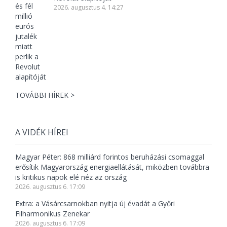
2026. augusztus 4. 14:27
TOVÁBBI HÍREK >
A VIDÉK HÍREI
Magyar Péter: 868 milliárd forintos beruházási csomaggal
erősítik Magyarország energiaellátását, miközben továbbra
is kritikus napok elé néz az ország
2026. augusztus 6. 17:09
Extra: a Vásárcsarnokban nyitja új évadát a Győri
Filharmonikus Zenekar
2026. augusztus 6. 17:09