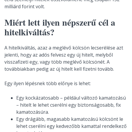
milliárd forint volt.
Miért lett ilyen népszerű cél a
hitelkiváltás?
A hitelkiváltás, azaz a meglévő kölcsön lecserélése azt
jelenti, hogy az adós felvesz egy új hitelt, melyből
visszafizeti egy, vagy több meglévő kölcsönét. A
továbbiakban pedig az új hitelt kell fizetni tovább.
Egy ilyen lépésnek több előnye is lehet:
Egy kockázatosabb – például változó kamatozású
– hitelt le lehet cserélni egy biztonságosabb, fix
kamatozásúra.
Egy drágább, magasabb kamatozású kölcsönt le
lehet cserélni egy kedvezőbb kamattal rendelkező