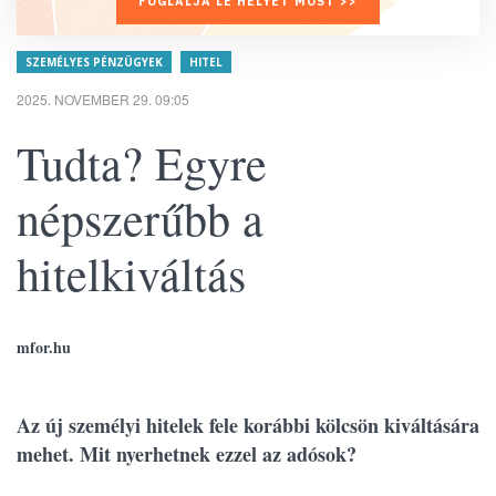
FOGLALJA LE HELYÉT MOST >>
SZEMÉLYES PÉNZÜGYEK
HITEL
2025. NOVEMBER 29. 09:05
Tudta? Egyre
népszerűbb a
hitelkiváltás
mfor.hu
Az új személyi hitelek fele korábbi kölcsön kiváltására
mehet. Mit nyerhetnek ezzel az adósok?