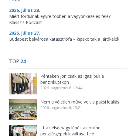
2026. július 28.
Miért fordulnak egyre többen a vagyonkezelés felé?
Klasszis Podcast
2026. július 27.
Budapest belvárosa katasztrófa – kipakoltak a járókelők
TOP
24
Pénteken jön csak az igazi buli a
benzinkutakon
2026. augusztus 6. 12:44
Nem a véletlen műve volt a paksi leállás
2026. augusztus 6. 13:21
Itt az első nagy lépés az online
pénztárgépek leváltása felé