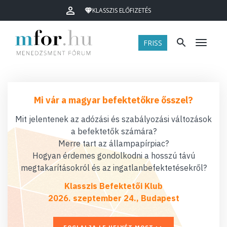
KLASSZIS ELŐFIZETÉS
FRISS
Menü
Mi vár a magyar befektetőkre ősszel?
Mit jelentenek az adózási és szabályozási változások
a befektetők számára?
Merre tart az állampapírpiac?
Hogyan érdemes gondolkodni a hosszú távú
megtakarításokról és az ingatlanbefektetésekről?
Klasszis Befektetői Klub
2026. szeptember 24., Budapest