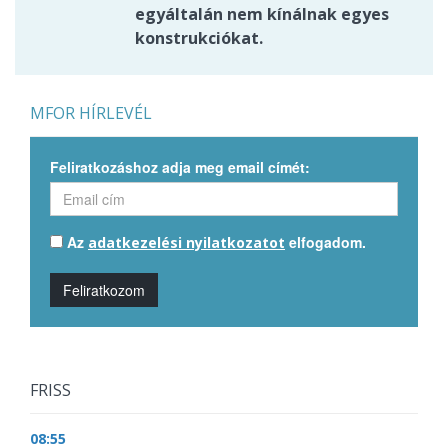
egyáltalán nem kínálnak egyes
konstrukciókat.
MFOR HÍRLEVÉL
Feliratkozáshoz adja meg email címét:
Az
elfogadom.
adatkezelési nyilatkozatot
Feliratkozom
FRISS
08:55