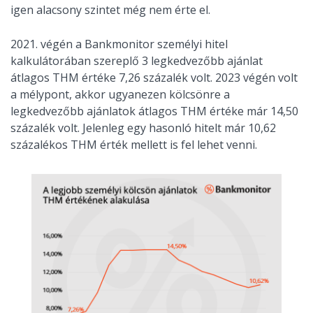
igen alacsony szintet még nem érte el.
2021. végén a Bankmonitor személyi hitel
kalkulátorában szereplő 3 legkedvezőbb ajánlat
átlagos THM értéke 7,26 százalék volt. 2023 végén volt
a mélypont, akkor ugyanezen kölcsönre a
legkedvezőbb ajánlatok átlagos THM értéke már 14,50
százalék volt. Jelenleg egy hasonló hitelt már 10,62
százalékos THM érték mellett is fel lehet venni.