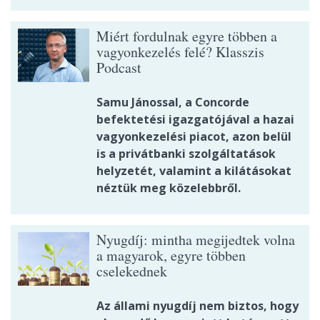
Miért fordulnak egyre többen a
vagyonkezelés felé? Klasszis
Podcast
Samu Jánossal, a Concorde
befektetési igazgatójával a hazai
vagyonkezelési piacot, azon belül
is a privátbanki szolgáltatások
helyzetét, valamint a kilátásokat
néztük meg közelebbről.
Nyugdíj: mintha megijedtek volna
a magyarok, egyre többen
cselekednek
Az állami nyugdíj nem biztos, hogy