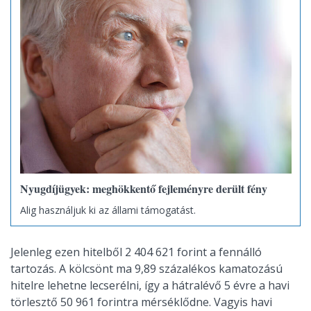
Nyugdíjügyek: meghökkentő fejleményre derült fény
Alig használjuk ki az állami támogatást.
Jelenleg ezen hitelből 2 404 621 forint a fennálló
tartozás. A kölcsönt ma 9,89 százalékos kamatozású
hitelre lehetne lecserélni, így a hátralévő 5 évre a havi
törlesztő 50 961 forintra mérséklődne. Vagyis havi