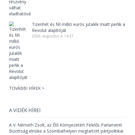
Tizenhét és fél millió eurós jutalék miatt perlik a
Revolut alapítóját
2026. augusztus 4. 14:27
TOVÁBBI HÍREK >
A VIDÉK HÍREI
A V. Németh Zsolt, az Élő Környezetért Felelős Parlamenti
Bizottság elnöke a Szombathelyen megtartott pártpolitikai