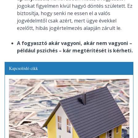
jogokat figyelmen kívül hagyó döntés született. Ez
biztosítja, hogy senki ne essen el a valós
jogvédelmtől csak azért, mert ügye évekkel
ezelőtt, hibás jogértelmezés alapján zárult le.
A fogyasztó akár vagyoni, akár nem vagyoni –
például pszichés – kár megtérítését is kérheti.
Kapcsolódó cikk