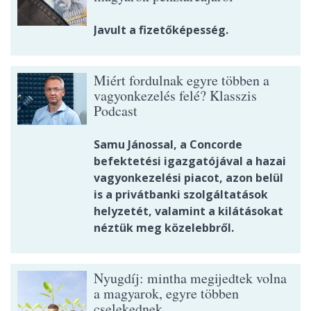
Javult a fizetőképesség.
Miért fordulnak egyre többen a
vagyonkezelés felé? Klasszis
Podcast
Samu Jánossal, a Concorde
befektetési igazgatójával a hazai
vagyonkezelési piacot, azon belül
is a privátbanki szolgáltatások
helyzetét, valamint a kilátásokat
néztük meg közelebbről.
Nyugdíj: mintha megijedtek volna
a magyarok, egyre többen
cselekednek