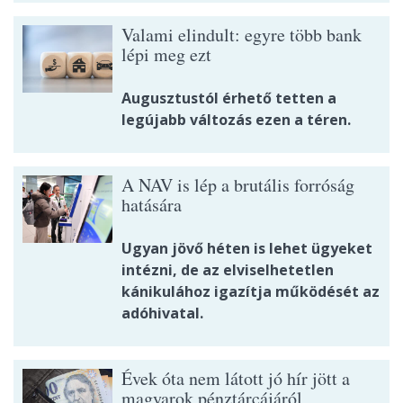
Valami elindult: egyre több bank
lépi meg ezt
Augusztustól érhető tetten a
legújabb változás ezen a téren.
A NAV is lép a brutális forróság
hatására
Ugyan jövő héten is lehet ügyeket
intézni, de az elviselhetetlen
kánikulához igazítja működését az
adóhivatal.
Évek óta nem látott jó hír jött a
magyarok pénztárcájáról