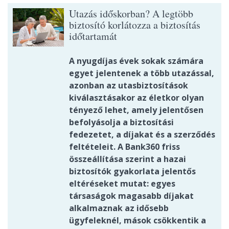
Utazás időskorban? A legtöbb
biztosító korlátozza a biztosítás
időtartamát
A nyugdíjas évek sokak számára
egyet jelentenek a több utazással,
azonban az utasbiztosítások
kiválasztásakor az életkor olyan
tényező lehet, amely jelentősen
befolyásolja a biztosítási
fedezetet, a díjakat és a szerződés
feltételeit. A Bank360 friss
összeállítása szerint a hazai
biztosítók gyakorlata jelentős
eltéréseket mutat: egyes
társaságok magasabb díjakat
alkalmaznak az idősebb
ügyfeleknél, mások csökkentik a