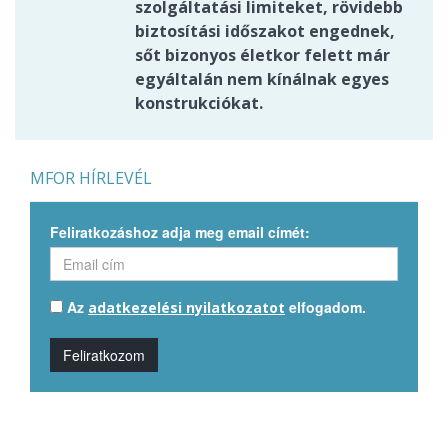
szolgáltatási limiteket, rövidebb
biztosítási időszakot engednek,
sőt bizonyos életkor felett már
egyáltalán nem kínálnak egyes
konstrukciókat.
MFOR HÍRLEVÉL
Feliratkozáshoz adja meg email címét:
Az
elfogadom.
adatkezelési nyilatkozatot
Feliratkozom