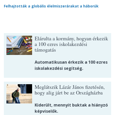
Felhajtották a globális élelmiszerárakat a háborúk
Elárulta a kormány, hogyan érkezik
a 100 ezres iskolakezdési
támogatás
Automatikusan érkezik a 100 ezres
iskolakezdési segítség.
Meglátszik Lázár János fizetésén,
hogy alig járt be az Országházba
Kiderült, mennyit buktak a hiányzó
képviselők.