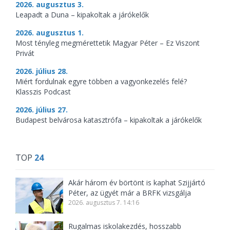
2026. augusztus 3.
Leapadt a Duna – kipakoltak a járókelők
2026. augusztus 1.
Most tényleg megmérettetik Magyar Péter – Ez Viszont
Privát
2026. július 28.
Miért fordulnak egyre többen a vagyonkezelés felé?
Klasszis Podcast
2026. július 27.
Budapest belvárosa katasztrófa – kipakoltak a járókelők
TOP
24
Akár három év börtönt is kaphat Szijjártó
Péter, az ügyét már a BRFK vizsgálja
2026. augusztus 7. 14:16
Rugalmas iskolakezdés, hosszabb