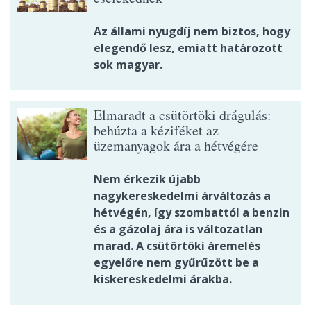
Az állami nyugdíj nem biztos, hogy
elegendő lesz, emiatt határozott
sok magyar.
Elmaradt a csütörtöki drágulás:
behúzta a kéziféket az
üzemanyagok ára a hétvégére
Nem érkezik újabb
nagykereskedelmi árváltozás a
hétvégén, így szombattól a benzin
és a gázolaj ára is változatlan
marad. A csütörtöki áremelés
egyelőre nem gyűrűzött be a
kiskereskedelmi árakba.