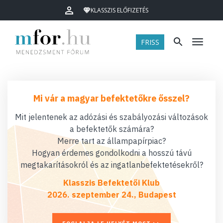
KLASSZIS ELŐFIZETÉS
FRISS
Menü
Mi vár a magyar befektetőkre ősszel?
Mit jelentenek az adózási és szabályozási változások
a befektetők számára?
Merre tart az állampapírpiac?
Hogyan érdemes gondolkodni a hosszú távú
megtakarításokról és az ingatlanbefektetésekről?
Klasszis Befektetői Klub
2026. szeptember 24., Budapest