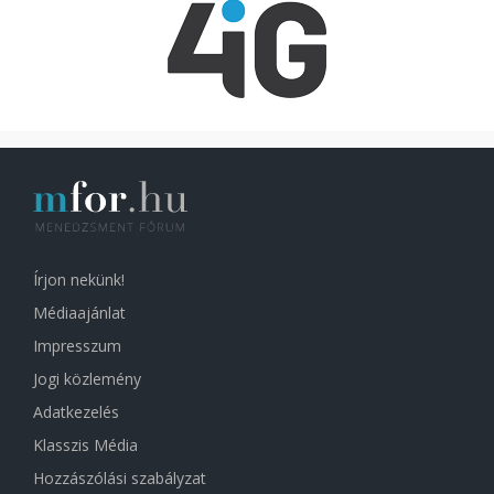
Írjon nekünk!
Médiaajánlat
Impresszum
Jogi közlemény
Adatkezelés
Klasszis Média
Hozzászólási szabályzat