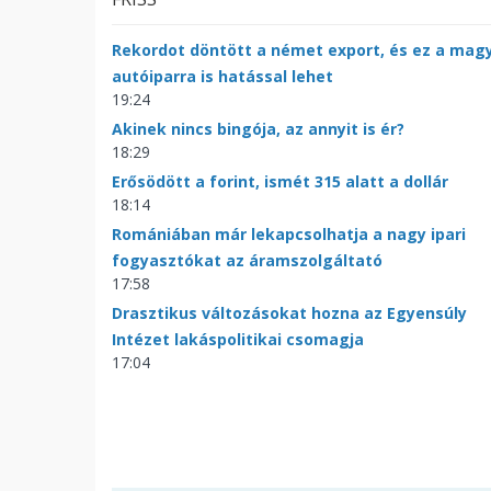
Rekordot döntött a német export, és ez a mag
autóiparra is hatással lehet
19:24
Akinek nincs bingója, az annyit is ér?
18:29
Erősödött a forint, ismét 315 alatt a dollár
18:14
Romániában már lekapcsolhatja a nagy ipari
fogyasztókat az áramszolgáltató
17:58
Drasztikus változásokat hozna az Egyensúly
Intézet lakáspolitikai csomagja
17:04