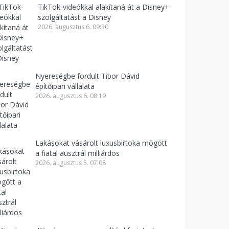
TikTok-videókkal alakítaná át a Disney+
szolgáltatást a Disney
2026. augusztus 6. 09:30
Nyereségbe fordult Tibor Dávid
építőipari vállalata
2026. augusztus 6. 08:19
Lakásokat vásárolt luxusbirtoka mögött
a fiatal ausztrál milliárdos
2026. augusztus 5. 07:08