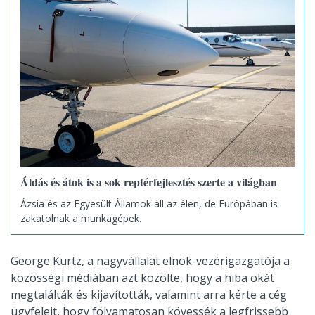
Áldás és átok is a sok reptérfejlesztés szerte a világban
Ázsia és az Egyesült Államok áll az élen, de Európában is
zakatolnak a munkagépek.
George Kurtz, a nagyvállalat elnök-vezérigazgatója a
közösségi médiában azt közölte, hogy a hiba okát
megtalálták és kijavították, valamint arra kérte a cég
ügyfeleit, hogy folyamatosan kövessék a legfrissebb