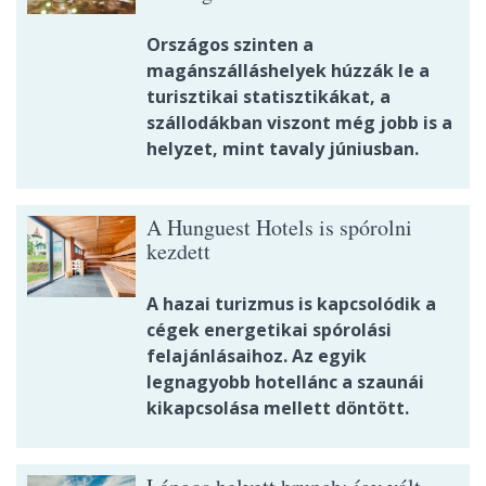
Országos szinten a
magánszálláshelyek húzzák le a
turisztikai statisztikákat, a
szállodákban viszont még jobb is a
helyzet, mint tavaly júniusban.
A Hunguest Hotels is spórolni
kezdett
A hazai turizmus is kapcsolódik a
cégek energetikai spórolási
felajánlásaihoz. Az egyik
legnagyobb hotellánc a szaunái
kikapcsolása mellett döntött.