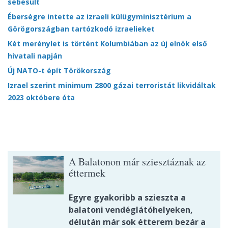
sebesült
Éberségre intette az izraeli külügyminisztérium a
Görögországban tartózkodó izraelieket
Két merénylet is történt Kolumbiában az új elnök első
hivatali napján
Új NATO-t épít Törökország
Izrael szerint minimum 2800 gázai terroristát likvidáltak
2023 októbere óta
A Balatonon már sziesztáznak az
éttermek
Egyre gyakoribb a szieszta a
balatoni vendéglátóhelyeken,
délután már sok étterem bezár a