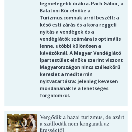
legmelegebb órákra. Pach Gábor, a
Balatoni Kör elnöke a
Turizmus.comnak arról beszélt: a
késő esti zárás és a kora reggeli
nyitás a vendégek és a
vendéglátók számára is optimális
lenne, utóbbi különösen a
kávézóknál. A Magyar Vendéglátó
Ipartestület elnöke szerint viszont
Magyarországon nincs széleskörű
kereslet a mediterrán
nyitvatartásra: jelenleg kevesen
mondanának le a lehetséges
forgalomról.
Vergődik a hazai turizmus, de azért
a szállodák nem konganak az
ürességtől