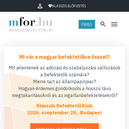
KLASSZIS ELŐFIZETÉS
FRISS
Menü
Mi vár a magyar befektetőkre ősszel?
Mit jelentenek az adózási és szabályozási változások
a befektetők számára?
Merre tart az állampapírpiac?
Hogyan érdemes gondolkodni a hosszú távú
megtakarításokról és az ingatlanbefektetésekről?
Klasszis Befektetői Klub
2026. szeptember 24., Budapest