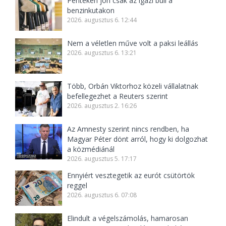
Pénteken jön csak az igazi buli a
benzinkutakon
2026. augusztus 6. 12:44
Nem a véletlen műve volt a paksi leállás
2026. augusztus 6. 13:21
Több, Orbán Viktorhoz közeli vállalatnak
befellegezhet a Reuters szerint
2026. augusztus 2. 16:26
Az Amnesty szerint nincs rendben, ha
Magyar Péter dönt arról, hogy ki dolgozhat
a közmédiánál
2026. augusztus 5. 17:17
Ennyiért vesztegetik az eurót csütörtök
reggel
2026. augusztus 6. 07:08
Elindult a végelszámolás, hamarosan