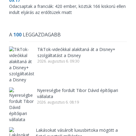
09:17
Odacsaptak a franciák: 420 ember, köztük 166 kiskorú ellen
indult eljárás az erdőtüzek miatt
A
100
LEGGAZDAGABB
TikTok-videókkal alakítaná át a Disney+
szolgáltatást a Disney
2026. augusztus 6. 09:30
Nyereségbe fordult Tibor Dávid építőipari
vállalata
2026. augusztus 6. 08:19
Lakásokat vásárolt luxusbirtoka mögött a