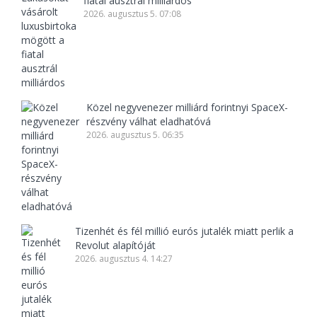
fiatal ausztrál milliárdos
2026. augusztus 5. 07:08
Közel negyvenezer milliárd forintnyi SpaceX-
részvény válhat eladhatóvá
2026. augusztus 5. 06:35
Tizenhét és fél millió eurós jutalék miatt perlik a
Revolut alapítóját
2026. augusztus 4. 14:27