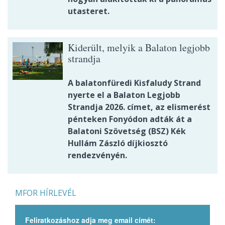
utasteret.
Kiderült, melyik a Balaton legjobb
strandja
A balatonfüredi Kisfaludy Strand
nyerte el a Balaton Legjobb
Strandja 2026. címet, az elismerést
pénteken Fonyódon adták át a
Balatoni Szövetség (BSZ) Kék
Hullám Zászló díjkiosztó
rendezvényén.
MFOR HÍRLEVÉL
Feliratkozáshoz adja meg email címét: