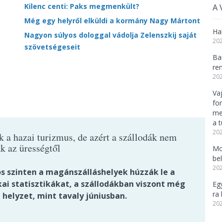
Kilenc centi: Paks megmenkült?
A 
Még egy helyről elküldi a kormány Nagy Mártont
Ha
Nagyon súlyos dologgal vádolja Zelenszkij saját
202
szövetségeseit
Ba
re
202
Va
fo
me
a 
202
k a hazai turizmus, de azért a szállodák nem
k az ürességtől
Mo
be
202
s szinten a magánszálláshelyek húzzák le a
kai statisztikákat, a szállodákban viszont még
Eg
ra 
a helyzet, mint tavaly júniusban.
202