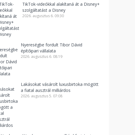
TikTok-videókkal alakítaná át a Disney+
szolgáltatást a Disney
2026. augusztus 6. 09:30
Nyereségbe fordult Tibor Dávid
építőipari vállalata
2026. augusztus 6. 08:19
Lakásokat vásárolt luxusbirtoka mögött
a fiatal ausztrál milliárdos
2026. augusztus 5. 07:08