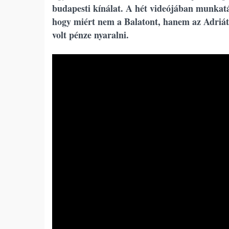
budapesti kínálat. A hét videójában munkat
hogy miért nem a Balatont, hanem az Adriát 
volt pénze nyaralni.