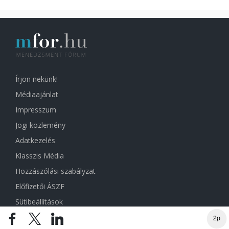
Írjon nekünk!
Médiaajánlat
Impresszum
Jogi közlemény
Adatkezelés
Klasszis Média
Hozzászólási szabályzat
Előfizetői ÁSZF
Sütibeállítások
2p