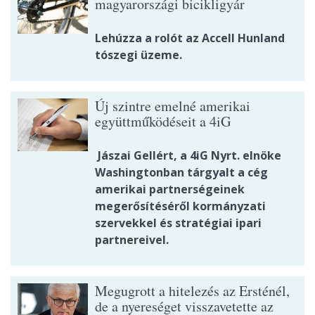
magyarországi bicikligyár
Lehúzza a rolót az Accell Hunland
tószegi üzeme.
Új szintre emelné amerikai
együttműködéseit a 4iG
Jászai Gellért, a 4iG Nyrt. elnöke
Washingtonban tárgyalt a cég
amerikai partnerségeinek
megerősítéséről kormányzati
szervekkel és stratégiai ipari
partnereivel.
Megugrott a hitelezés az Ersténél,
de a nyereséget visszavetette az