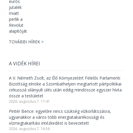
TOVÁBBI HÍREK >
A VIDÉK HÍREI
A V. Németh Zsolt, az Élő Környezetért Felelős Parlamenti
Bizottság elnöke a Szombathelyen megtartott pártpolitikai
cirkusszá silányult ülés után eddig mindössze egyszer hívta
össze a testületet
2026. augusztus 7. 17:41
Pintér Bence: egyelőre nincs szükség vízkorlátozásra,
ugyanakkor a város több energiatakarékossági és
vízmegtakarítási intézkedést is bevezetett
2026. augusztus 7. 16:58