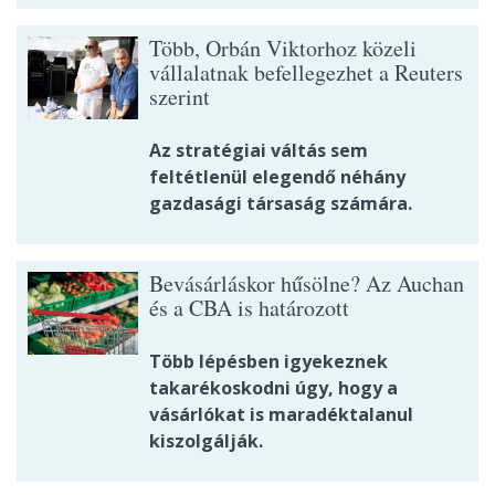
Több, Orbán Viktorhoz közeli
vállalatnak befellegezhet a Reuters
szerint
Az stratégiai váltás sem
feltétlenül elegendő néhány
gazdasági társaság számára.
Bevásárláskor hűsölne? Az Auchan
és a CBA is határozott
Több lépésben igyekeznek
takarékoskodni úgy, hogy a
vásárlókat is maradéktalanul
kiszolgálják.