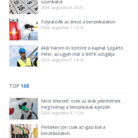
szombatot
2026. augusztus 6. 20:21
Folytatódik az áreső a benzinkutakon
2026. augusztus 7. 13:16
Akár három év börtönt is kaphat Szijjártó
Péter, az ügyét már a BRFK vizsgálja
2026. augusztus 7. 14:16
TOP
168
Most érkezett: ezek az árak jelenhetnek
meg holnap a benzinkutak kijelzőin
2026. augusztus 4. 11:24
Pénteken jön csak az igazi buli a
benzinkutakon