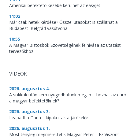
Amerikai befektető kezébe kerülhet az easyJet
11:02
Már csak hetek kérdése? Ősszel utasokat is szállíthat a
Budapest–Belgrád vasútvonal
10:55
A Magyar Biztosítók Szövetségének felhívása az utazást
tervezőkhöz
VIDEÓK
2026. augusztus 4.
A sokkok után sem nyugodhatunk meg: mit hozhat az euró
a magyar befektetőknek?
2026. augusztus 3.
Leapadt a Duna – kipakoltak a járókelők
2026. augusztus 1.
Most tényleg megmérettetik Magyar Péter – Ez Viszont