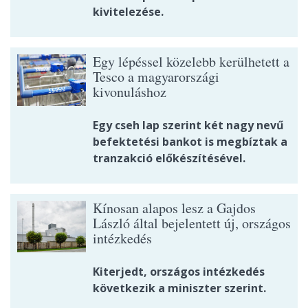
kivitelezése.
Egy lépéssel közelebb kerülhetett a
Tesco a magyarországi
kivonuláshoz
Egy cseh lap szerint két nagy nevű
befektetési bankot is megbíztak a
tranzakció előkészítésével.
Kínosan alapos lesz a Gajdos
László által bejelentett új, országos
intézkedés
Kiterjedt, országos intézkedés
következik a miniszter szerint.