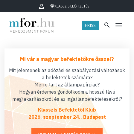
KLASSZIS ELŐFIZETÉS
FRISS
Menü
Mi vár a magyar befektetőkre ősszel?
Mit jelentenek az adózási és szabályozási változások
a befektetők számára?
Merre tart az állampapírpiac?
Hogyan érdemes gondolkodni a hosszú távú
megtakarításokról és az ingatlanbefektetésekről?
Klasszis Befektetői Klub
2026. szeptember 24., Budapest