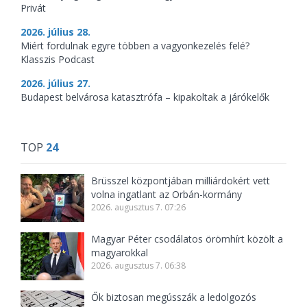
Privát
2026. július 28.
Miért fordulnak egyre többen a vagyonkezelés felé?
Klasszis Podcast
2026. július 27.
Budapest belvárosa katasztrófa – kipakoltak a járókelők
TOP
24
Brüsszel központjában milliárdokért vett
volna ingatlant az Orbán-kormány
2026. augusztus 7. 07:26
Magyar Péter csodálatos örömhírt közölt a
magyarokkal
2026. augusztus 7. 06:38
Ők biztosan megússzák a ledolgozós