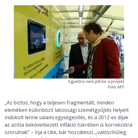
Egyelőre nem jött be a projekt
Fotó: MTI
„Az biztos, hogy a teljesen fragmentált, minden
elemében különböző lakossági szemétgyűjtés helyett
indokolt lenne valami egységesítés, és a 2012-es díjak
az azóta bekövetkezett infláció tükrében is korrekcióra
szorulnak” – írja a cikk, bár hozzáteszi, „valószínűleg