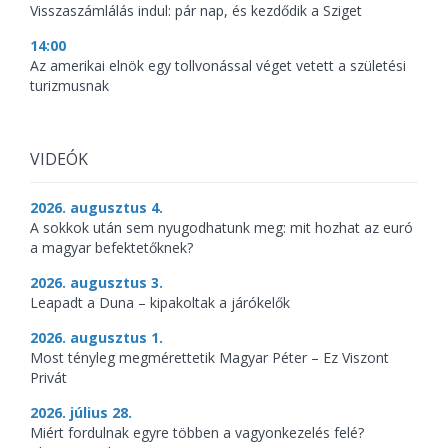
Visszaszámlálás indul: pár nap, és kezdődik a Sziget
14:00
Az amerikai elnök egy tollvonással véget vetett a születési
turizmusnak
VIDEÓK
2026. augusztus 4.
A sokkok után sem nyugodhatunk meg: mit hozhat az euró
a magyar befektetőknek?
2026. augusztus 3.
Leapadt a Duna – kipakoltak a járókelők
2026. augusztus 1.
Most tényleg megmérettetik Magyar Péter – Ez Viszont
Privát
2026. július 28.
Miért fordulnak egyre többen a vagyonkezelés felé?