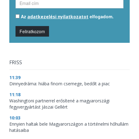
Az
elfogadom.
adatkezelési nyilatkozatot
Feliratkozom
FRISS
11:39
Dinnyedráma: hiába finom csemege, bedőlt a piac
11:18
Washingtoni partnerrel erősítené a magyarországi
fegyvergyártást Jászai Gellért
10:03
Ennyien haltak bele Magyarországon a történelmi hőhullám
hatásaiba