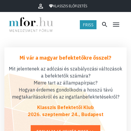
KLASSZIS ELŐFIZETÉS
FRISS
Menü
Mi vár a magyar befektetőkre ősszel?
Mit jelentenek az adózási és szabályozási változások
a befektetők számára?
Merre tart az állampapírpiac?
Hogyan érdemes gondolkodni a hosszú távú
megtakarításokról és az ingatlanbefektetésekről?
Klasszis Befektetői Klub
2026. szeptember 24., Budapest