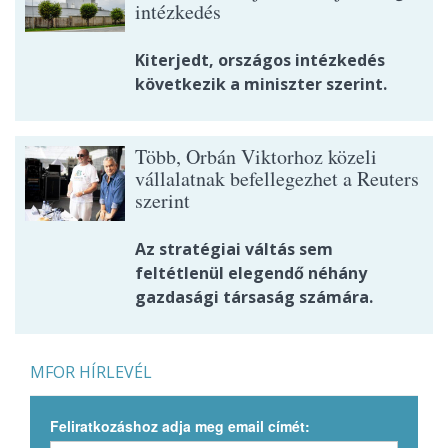
intézkedés
Kiterjedt, országos intézkedés
következik a miniszter szerint.
Több, Orbán Viktorhoz közeli
vállalatnak befellegezhet a Reuters
szerint
Az stratégiai váltás sem
feltétlenül elegendő néhány
gazdasági társaság számára.
MFOR HÍRLEVÉL
Feliratkozáshoz adja meg email címét: