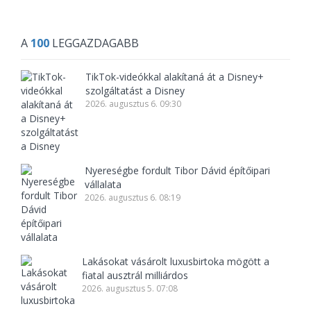
A
100
LEGGAZDAGABB
TikTok-videókkal alakítaná át a Disney+
szolgáltatást a Disney
2026. augusztus 6. 09:30
Nyereségbe fordult Tibor Dávid építőipari
vállalata
2026. augusztus 6. 08:19
Lakásokat vásárolt luxusbirtoka mögött a
fiatal ausztrál milliárdos
2026. augusztus 5. 07:08