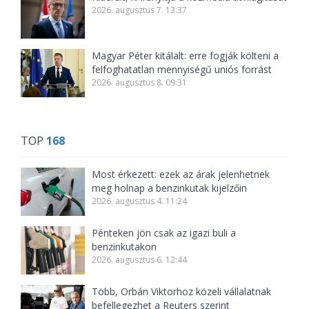
2026. augusztus 7. 13:37
Magyar Péter kitálalt: erre fogják költeni a
felfoghatatlan mennyiségű uniós forrást
2026. augusztus 8. 09:31
TOP
168
Most érkezett: ezek az árak jelenhetnek
meg holnap a benzinkutak kijelzőin
2026. augusztus 4. 11:24
Pénteken jön csak az igazi buli a
benzinkutakon
2026. augusztus 6. 12:44
Több, Orbán Viktorhoz közeli vállalatnak
befellegezhet a Reuters szerint