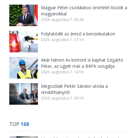
Magyar Péter csodálatos örömhírt közölt a
magyarokkal
2026. augusztus 7. 06:38
Folytatódik az áreső a benzinkutakon
2026. augusztus 7. 13:16
Akár három év börtönt is kaphat Szijjártó
Péter, az ügyét már a BRFK vizsgálja
2026. augusztus 7. 14:16
Megszólalt Pintér Sándor utóda a
rendőrhiányról
2026. augusztus 7. 09:19
TOP
168