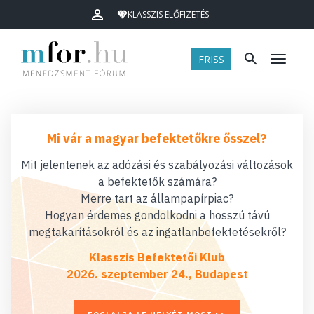
KLASSZIS ELŐFIZETÉS
FRISS
Menü
Mi vár a magyar befektetőkre ősszel?
Mit jelentenek az adózási és szabályozási változások
a befektetők számára?
Merre tart az állampapírpiac?
Hogyan érdemes gondolkodni a hosszú távú
megtakarításokról és az ingatlanbefektetésekről?
Klasszis Befektetői Klub
2026. szeptember 24., Budapest