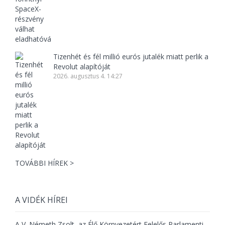
Tizenhét és fél millió eurós jutalék miatt perlik a
Revolut alapítóját
2026. augusztus 4. 14:27
TOVÁBBI HÍREK >
A VIDÉK HÍREI
A V. Németh Zsolt, az Élő Környezetért Felelős Parlamenti