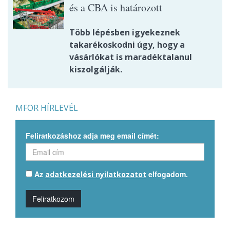
és a CBA is határozott
Több lépésben igyekeznek
takarékoskodni úgy, hogy a
vásárlókat is maradéktalanul
kiszolgálják.
MFOR HÍRLEVÉL
Feliratkozáshoz adja meg email címét:
Az
elfogadom.
adatkezelési nyilatkozatot
Feliratkozom