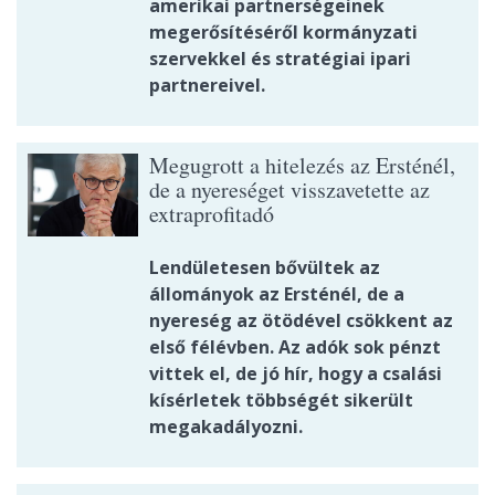
amerikai partnerségeinek
megerősítéséről kormányzati
szervekkel és stratégiai ipari
partnereivel.
Megugrott a hitelezés az Ersténél,
de a nyereséget visszavetette az
extraprofitadó
Lendületesen bővültek az
állományok az Ersténél, de a
nyereség az ötödével csökkent az
első félévben. Az adók sok pénzt
vittek el, de jó hír, hogy a csalási
kísérletek többségét sikerült
megakadályozni.