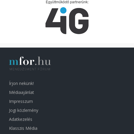
Együttműködő partnerünk:
Írjon nekünk!
Médiaajánlat
Impresszum
Jogi közlemény
Adatkezelés
Klasszis Média