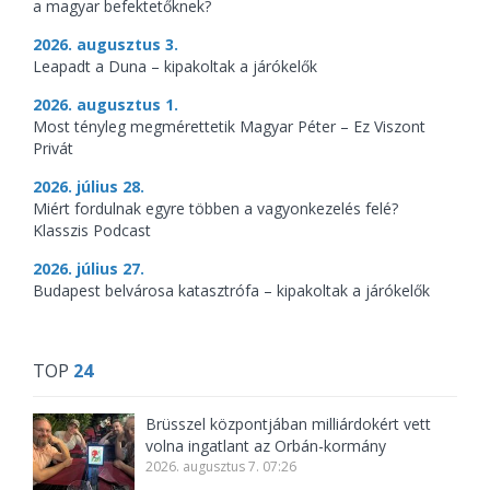
a magyar befektetőknek?
2026. augusztus 3.
Leapadt a Duna – kipakoltak a járókelők
2026. augusztus 1.
Most tényleg megmérettetik Magyar Péter – Ez Viszont
Privát
2026. július 28.
Miért fordulnak egyre többen a vagyonkezelés felé?
Klasszis Podcast
2026. július 27.
Budapest belvárosa katasztrófa – kipakoltak a járókelők
TOP
24
Brüsszel központjában milliárdokért vett
volna ingatlant az Orbán-kormány
2026. augusztus 7. 07:26