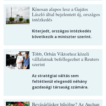
Kínosan alapos lesz a Gajdos
László által bejelentett új, országos
intézkedés
Kiterjedt, országos intézkedés
következik a miniszter szerint.
Több, Orbán Viktorhoz közeli
vállalatnak befellegezhet a Reuters
szerint
Az stratégiai váltás sem
feltétlenül elegendő néhány
gazdasági társaság számára.
Bevásárláskor hűsölne? Az Auchan