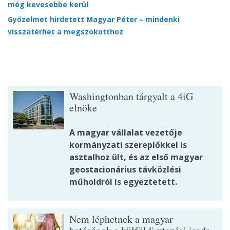
még kevesebbe kerül
Győzelmet hirdetett Magyar Péter – mindenki
visszatérhet a megszokotthoz
Washingtonban tárgyalt a 4iG
elnöke
A magyar vállalat vezetője
kormányzati szereplőkkel is
asztalhoz ült, és az első magyar
geostacionárius távközlési
műholdról is egyeztetett.
Nem léphetnek a magyar