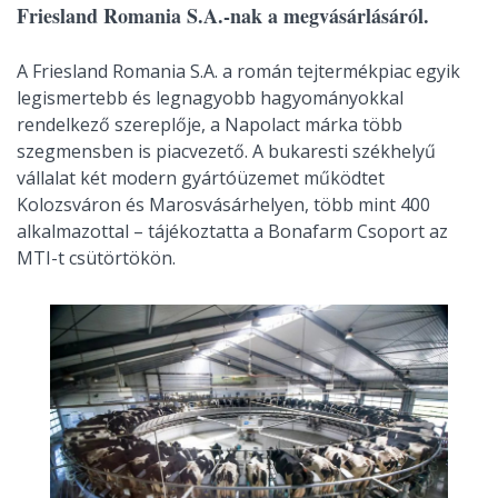
Friesland Romania S.A.-nak a megvásárlásáról.
A Friesland Romania S.A. a román tejtermékpiac egyik
legismertebb és legnagyobb hagyományokkal
rendelkező szereplője, a Napolact márka több
szegmensben is piacvezető. A bukaresti székhelyű
vállalat két modern gyártóüzemet működtet
Kolozsváron és Marosvásárhelyen, több mint 400
alkalmazottal – tájékoztatta a Bonafarm Csoport az
MTI-t csütörtökön.