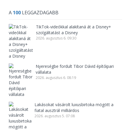
A
100
LEGGAZDAGABB
TikTok-videókkal alakítaná át a Disney+
szolgáltatást a Disney
2026. augusztus 6. 09:30
Nyereségbe fordult Tibor Dávid építőipari
vállalata
2026. augusztus 6. 08:19
Lakásokat vásárolt luxusbirtoka mögött a
fiatal ausztrál milliárdos
2026. augusztus 5. 07:08