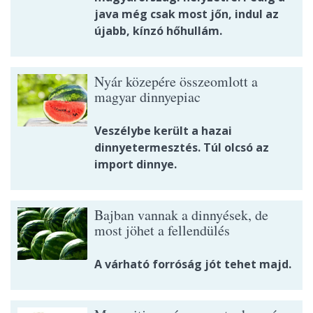
java még csak most jőn, indul az
újabb, kínzó hőhullám.
Nyár közepére összeomlott a
magyar dinnyepiac
Veszélybe került a hazai
dinnyetermesztés. Túl olcsó az
import dinnye.
Bajban vannak a dinnyések, de
most jöhet a fellendülés
A várható forróság jót tehet majd.