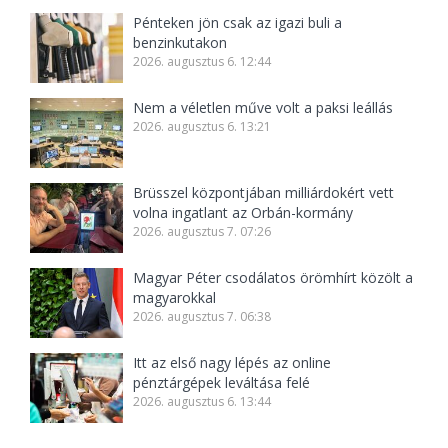
Pénteken jön csak az igazi buli a
benzinkutakon
2026. augusztus 6. 12:44
Nem a véletlen műve volt a paksi leállás
2026. augusztus 6. 13:21
Brüsszel központjában milliárdokért vett
volna ingatlant az Orbán-kormány
2026. augusztus 7. 07:26
Magyar Péter csodálatos örömhírt közölt a
magyarokkal
2026. augusztus 7. 06:38
Itt az első nagy lépés az online
pénztárgépek leváltása felé
2026. augusztus 6. 13:44