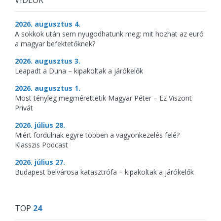
VIDEÓK
2026. augusztus 4.
A sokkok után sem nyugodhatunk meg: mit hozhat az euró
a magyar befektetőknek?
2026. augusztus 3.
Leapadt a Duna – kipakoltak a járókelők
2026. augusztus 1.
Most tényleg megmérettetik Magyar Péter – Ez Viszont
Privát
2026. július 28.
Miért fordulnak egyre többen a vagyonkezelés felé?
Klasszis Podcast
2026. július 27.
Budapest belvárosa katasztrófa – kipakoltak a járókelők
TOP
24