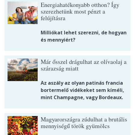
Energiahatékonyabb otthon? Így
szerezhetünk most pénzt a
felújításra
Milliókat lehet szerezni, de hogyan
és mennyiért?
Már ősszel drágulhat az olívaolaj a
szárazság miatt
Az aszály az olyan patinás francia
bortermelő vidékeket sem kíméli,
mint Champagne, vagy Bordeaux.
Magyarországra zúdulhat a brutális
mennyiségű török gyümölcs