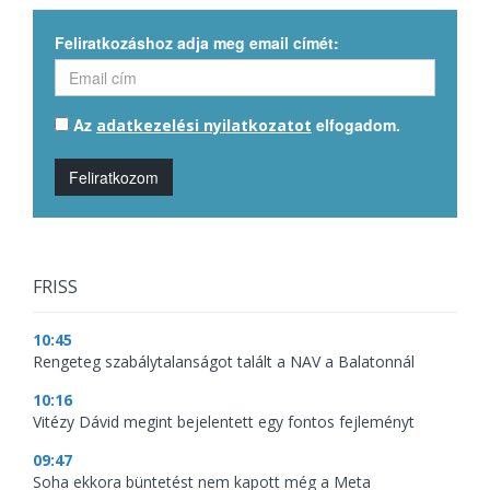
Feliratkozáshoz adja meg email címét:
Az
elfogadom.
adatkezelési nyilatkozatot
Feliratkozom
FRISS
10:45
Rengeteg szabálytalanságot talált a NAV a Balatonnál
10:16
Vitézy Dávid megint bejelentett egy fontos fejleményt
09:47
Soha ekkora büntetést nem kapott még a Meta