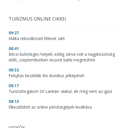
TURIZMUS ONLINE CIKKEI
09:27
Málta rekordközeli félévet zárt
08:41
Bécsi különleges helyek: eddig zárva volt a nagyközönség
előtt, szeptemberben viszont bárki megnézheti
08:32
Felújítás kezdődik Rio ikonikus jelképénél
08:17
Turistaforgalom Srí Lankán: alakul, de még nem az igazi
08:13
Elkezdődött az online pénztárgépek leváltása