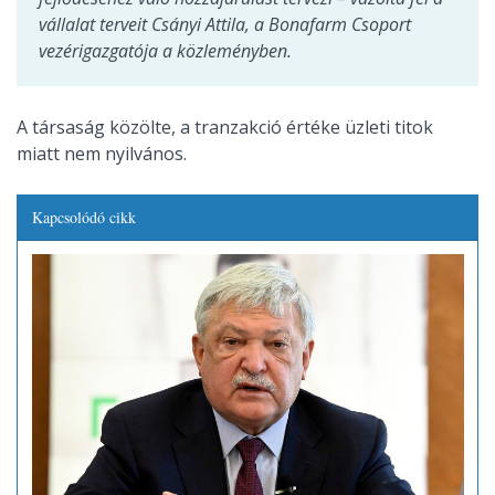
vállalat terveit Csányi Attila, a Bonafarm Csoport
vezérigazgatója a közleményben.
A társaság közölte, a tranzakció értéke üzleti titok
miatt nem nyilvános.
Kapcsolódó cikk