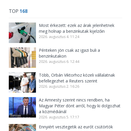
TOP
168
Most érkezett: ezek az árak jelenhetnek
meg holnap a benzinkutak kijelzőin
2026. augusztus 4. 11:24
Pénteken jön csak az igazi buli a
benzinkutakon
2026. augusztus 6. 12:44
Több, Orbán Viktorhoz közeli vállalatnak
befellegezhet a Reuters szerint
2026. augusztus 2. 16:26
Az Amnesty szerint nincs rendben, ha
Magyar Péter dönt arról, hogy ki dolgozhat
a közmédiánál
2026. augusztus 5. 17:17
Ennyiért vesztegetik az eurót csütörtök