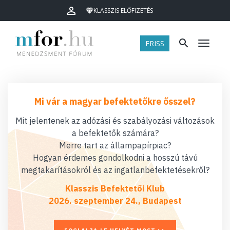
KLASSZIS ELŐFIZETÉS
FRISS
Menü
Mi vár a magyar befektetőkre ősszel?
Mit jelentenek az adózási és szabályozási változások
a befektetők számára?
Merre tart az állampapírpiac?
Hogyan érdemes gondolkodni a hosszú távú
megtakarításokról és az ingatlanbefektetésekről?
Klasszis Befektetői Klub
2026. szeptember 24., Budapest