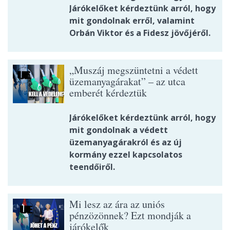
Járókelőket kérdeztünk arról, hogy
mit gondolnak erről, valamint
Orbán Viktor és a Fidesz jövőjéről.
„Muszáj megszüntetni a védett
üzemanyagárakat” – az utca
emberét kérdeztük
Járókelőket kérdeztünk arról, hogy
mit gondolnak a védett
üzemanyagárakról és az új
kormány ezzel kapcsolatos
teendőiről.
Mi lesz az ára az uniós
pénzözönnek? Ezt mondják a
járókelők