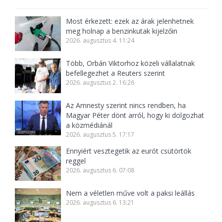
Most érkezett: ezek az árak jelenhetnek
meg holnap a benzinkutak kijelzőin
2026. augusztus 4. 11:24
Több, Orbán Viktorhoz közeli vállalatnak
befellegezhet a Reuters szerint
2026. augusztus 2. 16:26
Az Amnesty szerint nincs rendben, ha
Magyar Péter dönt arról, hogy ki dolgozhat
a közmédiánál
2026. augusztus 5. 17:17
Ennyiért vesztegetik az eurót csütörtök
reggel
2026. augusztus 6. 07:08
Nem a véletlen műve volt a paksi leállás
2026. augusztus 6. 13:21