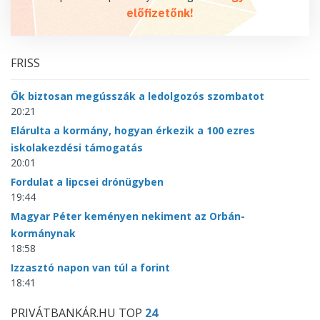
előfizetőnk!
FRISS
Ők biztosan megússzák a ledolgozós szombatot
20:21
Elárulta a kormány, hogyan érkezik a 100 ezres
iskolakezdési támogatás
20:01
Fordulat a lipcsei drónügyben
19:44
Magyar Péter keményen nekiment az Orbán-
kormánynak
18:58
Izzasztó napon van túl a forint
18:41
PRIVÁTBANKÁR.HU TOP
24