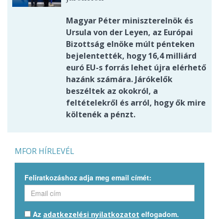
Magyar Péter miniszterelnök és
Ursula von der Leyen, az Európai
Bizottság elnöke múlt pénteken
bejelentették, hogy 16,4 milliárd
euró EU-s forrás lehet újra elérhető
hazánk számára. Járókelők
beszéltek az okokról, a
feltételekről és arról, hogy ők mire
költenék a pénzt.
MFOR HÍRLEVÉL
Feliratkozáshoz adja meg email címét:
Az
elfogadom.
adatkezelési nyilatkozatot