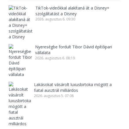
TikTok-videókkal alakítaná át a Disney+
szolgáltatást a Disney
2026. augusztus 6. 09:30
Nyereségbe fordult Tibor Dávid építőipari
vállalata
2026. augusztus 6. 08:19
Lakásokat vásárolt luxusbirtoka mögött a
fiatal ausztrál milliárdos
2026. augusztus 5. 07:08