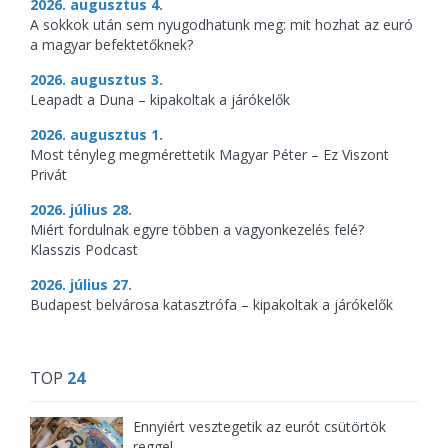
2026. augusztus 4.
A sokkok után sem nyugodhatunk meg: mit hozhat az euró
a magyar befektetőknek?
2026. augusztus 3.
Leapadt a Duna – kipakoltak a járókelők
2026. augusztus 1.
Most tényleg megmérettetik Magyar Péter – Ez Viszont
Privát
2026. július 28.
Miért fordulnak egyre többen a vagyonkezelés felé?
Klasszis Podcast
2026. július 27.
Budapest belvárosa katasztrófa – kipakoltak a járókelők
TOP
24
Ennyiért vesztegetik az eurót csütörtök
reggel