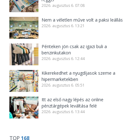
2026. augusztus 6. 07:08
Nem a véletlen műve volt a paksi leállás
2026. augusztus 6. 13:21
Pénteken jön csak az igazi buli a
benzinkutakon
2026. augusztus 6. 12:44
Kikerekedhet a nyugdíjasok szeme a
hipermarketekben
2026. augusztus 6. 05:51
Itt az első nagy lépés az online
pénztárgépek leváltása felé
2026. augusztus 6. 13:44
TOP
168