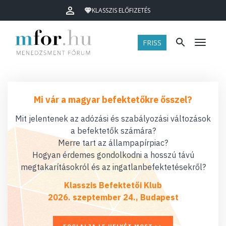
KLASSZIS ELŐFIZETÉS
FRISS
Menü
Mi vár a magyar befektetőkre ősszel?
Mit jelentenek az adózási és szabályozási változások
a befektetők számára?
Merre tart az állampapírpiac?
Hogyan érdemes gondolkodni a hosszú távú
megtakarításokról és az ingatlanbefektetésekről?
Klasszis Befektetői Klub
2026. szeptember 24., Budapest