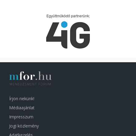
Együttműködő partnerünk:
Írjon nekünk!
Médiaajánlat
Impresszum
Jogi közlemény
Adatkezelés