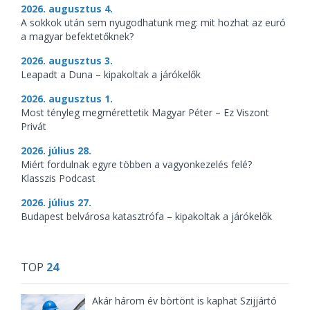
2026. augusztus 4.
A sokkok után sem nyugodhatunk meg: mit hozhat az euró
a magyar befektetőknek?
2026. augusztus 3.
Leapadt a Duna – kipakoltak a járókelők
2026. augusztus 1.
Most tényleg megmérettetik Magyar Péter – Ez Viszont
Privát
2026. július 28.
Miért fordulnak egyre többen a vagyonkezelés felé?
Klasszis Podcast
2026. július 27.
Budapest belvárosa katasztrófa – kipakoltak a járókelők
TOP
24
Akár három év börtönt is kaphat Szijjártó