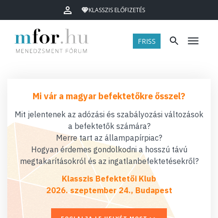
KLASSZIS ELŐFIZETÉS
FRISS
Menü
Mi vár a magyar befektetőkre ősszel?
Mit jelentenek az adózási és szabályozási változások
a befektetők számára?
Merre tart az állampapírpiac?
Hogyan érdemes gondolkodni a hosszú távú
megtakarításokról és az ingatlanbefektetésekről?
Klasszis Befektetői Klub
2026. szeptember 24., Budapest