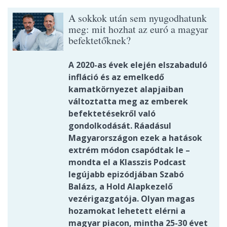
A sokkok után sem nyugodhatunk
meg: mit hozhat az euró a magyar
befektetőknek?
A 2020-as évek elején elszabaduló
infláció és az emelkedő
kamatkörnyezet alapjaiban
változtatta meg az emberek
befektetésekről való
gondolkodását. Ráadásul
Magyarországon ezek a hatások
extrém módon csapódtak le –
mondta el a Klasszis Podcast
legújabb epizódjában Szabó
Balázs, a Hold Alapkezelő
vezérigazgatója. Olyan magas
hozamokat lehetett elérni a
magyar piacon, mintha 25-30 évet