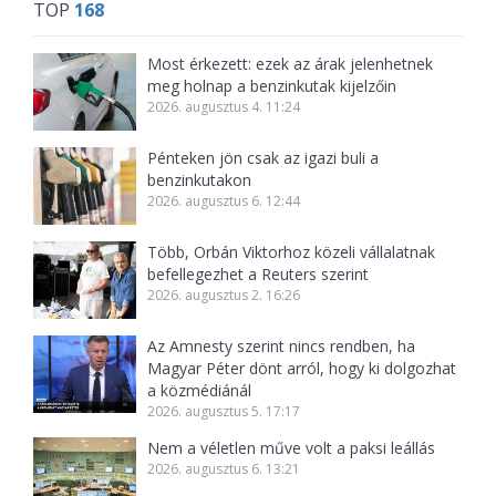
TOP
168
Most érkezett: ezek az árak jelenhetnek
meg holnap a benzinkutak kijelzőin
2026. augusztus 4. 11:24
Pénteken jön csak az igazi buli a
benzinkutakon
2026. augusztus 6. 12:44
Több, Orbán Viktorhoz közeli vállalatnak
befellegezhet a Reuters szerint
2026. augusztus 2. 16:26
Az Amnesty szerint nincs rendben, ha
Magyar Péter dönt arról, hogy ki dolgozhat
a közmédiánál
2026. augusztus 5. 17:17
Nem a véletlen műve volt a paksi leállás
2026. augusztus 6. 13:21