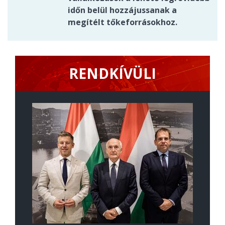
időn belül hozzájussanak a
megítélt tőkeforrásokhoz.
RENDKÍVÜLI