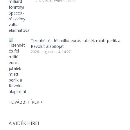
2026. augusztus 5. 06:35
Tizenhét és fél millió eurós jutalék miatt perlik a
Revolut alapítóját
2026. augusztus 4. 14:27
TOVÁBBI HÍREK >
A VIDÉK HÍREI