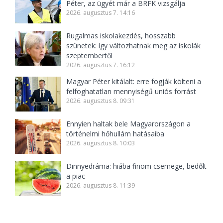
Péter, az ügyét már a BRFK vizsgálja
2026. augusztus 7. 14:16
Rugalmas iskolakezdés, hosszabb
szünetek: így változhatnak meg az iskolák
szeptembertől
2026. augusztus 7. 16:12
Magyar Péter kitálalt: erre fogják költeni a
felfoghatatlan mennyiségű uniós forrást
2026. augusztus 8. 09:31
Ennyien haltak bele Magyarországon a
történelmi hőhullám hatásaiba
2026. augusztus 8. 10:03
Dinnyedráma: hiába finom csemege, bedőlt
a piac
2026. augusztus 8. 11:39