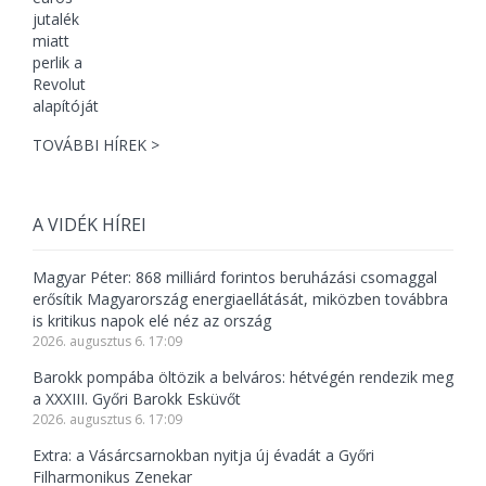
TOVÁBBI HÍREK >
A VIDÉK HÍREI
Magyar Péter: 868 milliárd forintos beruházási csomaggal
erősítik Magyarország energiaellátását, miközben továbbra
is kritikus napok elé néz az ország
2026. augusztus 6. 17:09
Barokk pompába öltözik a belváros: hétvégén rendezik meg
a XXXIII. Győri Barokk Esküvőt
2026. augusztus 6. 17:09
Extra: a Vásárcsarnokban nyitja új évadát a Győri
Filharmonikus Zenekar