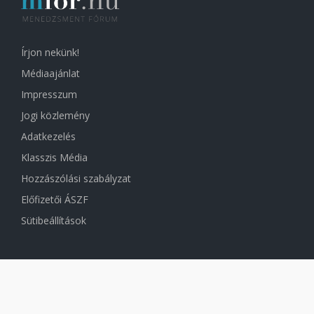
Írjon nekünk!
Médiaajánlat
Impresszum
Jogi közlemény
Adatkezelés
Klasszis Média
Hozzászólási szabályzat
Előfizetői ÁSZF
Sütibeállítások