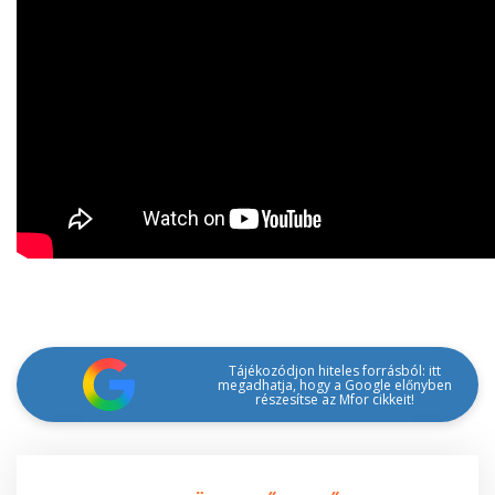
Tájékozódjon hiteles forrásból: itt
megadhatja, hogy a Google előnyben
részesítse az Mfor cikkeit!