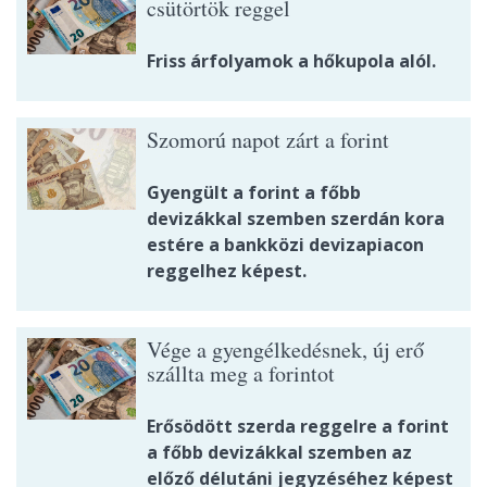
csütörtök reggel
Friss árfolyamok a hőkupola alól.
Szomorú napot zárt a forint
Gyengült a forint a főbb
devizákkal szemben szerdán kora
estére a bankközi devizapiacon
reggelhez képest.
Vége a gyengélkedésnek, új erő
szállta meg a forintot
Erősödött szerda reggelre a forint
a főbb devizákkal szemben az
előző délutáni jegyzéséhez képest