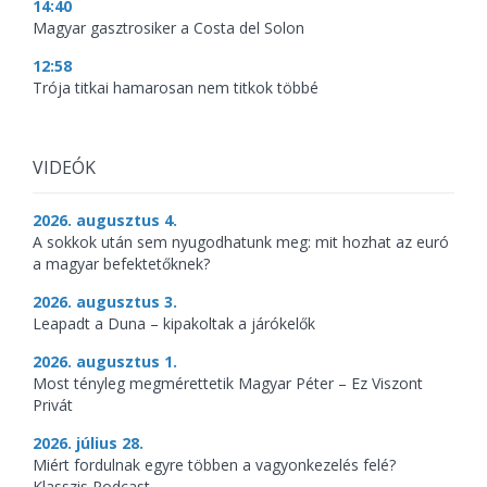
14:40
Magyar gasztrosiker a Costa del Solon
12:58
Trója titkai hamarosan nem titkok többé
VIDEÓK
2026. augusztus 4.
A sokkok után sem nyugodhatunk meg: mit hozhat az euró
a magyar befektetőknek?
2026. augusztus 3.
Leapadt a Duna – kipakoltak a járókelők
2026. augusztus 1.
Most tényleg megmérettetik Magyar Péter – Ez Viszont
Privát
2026. július 28.
Miért fordulnak egyre többen a vagyonkezelés felé?
Klasszis Podcast