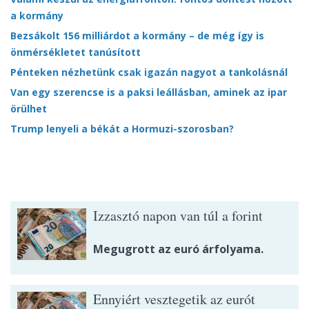
a kormány
Bezsákolt 156 milliárdot a kormány – de még így is
önmérsékletet tanúsított
Pénteken nézhetünk csak igazán nagyot a tankolásnál
Van egy szerencse is a paksi leállásban, aminek az ipar
örülhet
Trump lenyeli a békát a Hormuzi-szorosban?
Izzasztó napon van túl a forint
Megugrott az euró árfolyama.
Ennyiért vesztegetik az eurót