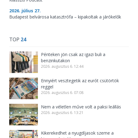
2026. július 27.
Budapest belvárosa katasztrófa – kipakoltak a járókelők
TOP
24
Pénteken jön csak az igazi buli a
benzinkutakon
2026. augusztus 6. 12:44
Ennyiért vesztegetik az eurót csütörtök
reggel
2026. augusztus 6. 07:08
Nem a véletlen műve volt a paksi leállás
2026. augusztus 6. 13:21
Kikerekedhet a nyugdíjasok szeme a