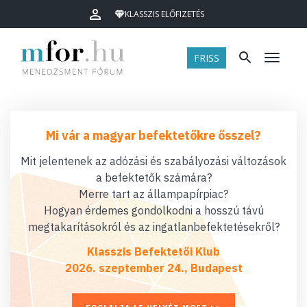
KLASSZIS ELŐFIZETÉS
FRISS
Menü
Mi vár a magyar befektetőkre ősszel?
Mit jelentenek az adózási és szabályozási változások
a befektetők számára?
Merre tart az állampapírpiac?
Hogyan érdemes gondolkodni a hosszú távú
megtakarításokról és az ingatlanbefektetésekről?
Klasszis Befektetői Klub
2026. szeptember 24., Budapest