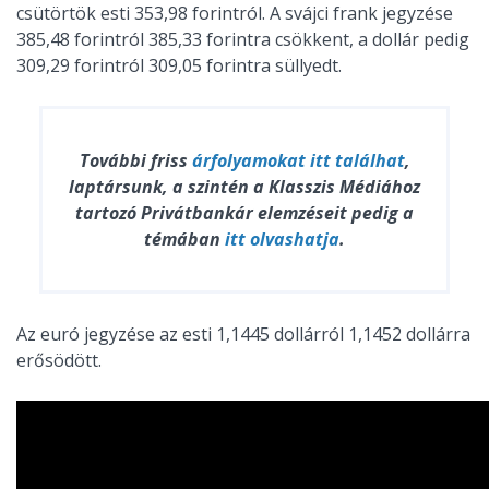
csütörtök esti 353,98 forintról. A svájci frank jegyzése
385,48 forintról 385,33 forintra csökkent, a dollár pedig
309,29 forintról 309,05 forintra süllyedt.
További friss
árfolyamokat
itt találhat
,
laptársunk, a szintén a Klasszis Médiához
tartozó Privátbankár elemzéseit pedig a
témában
itt olvashatja
.
Az euró jegyzése az esti 1,1445 dollárról 1,1452 dollárra
erősödött.