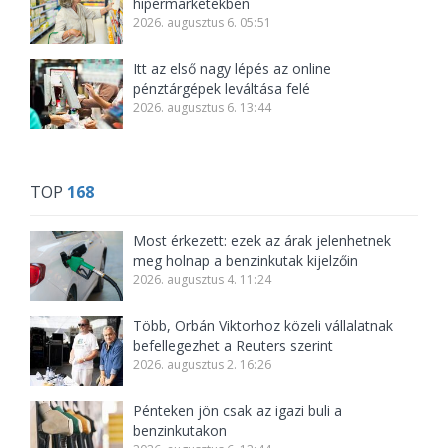
hipermarketekben
2026. augusztus 6. 05:51
Itt az első nagy lépés az online
pénztárgépek leváltása felé
2026. augusztus 6. 13:44
TOP
168
Most érkezett: ezek az árak jelenhetnek
meg holnap a benzinkutak kijelzőin
2026. augusztus 4. 11:24
Több, Orbán Viktorhoz közeli vállalatnak
befellegezhet a Reuters szerint
2026. augusztus 2. 16:26
Pénteken jön csak az igazi buli a
benzinkutakon