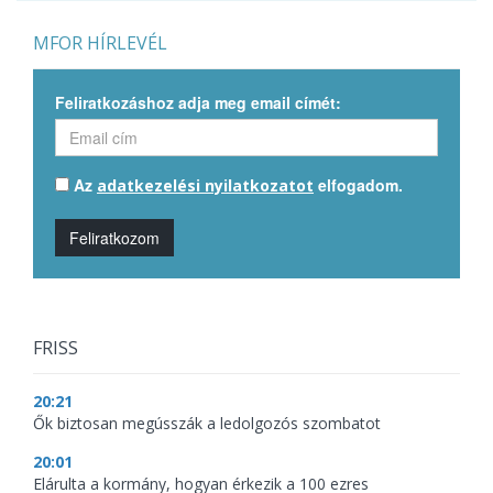
MFOR HÍRLEVÉL
Feliratkozáshoz adja meg email címét:
Az
elfogadom.
adatkezelési nyilatkozatot
Feliratkozom
FRISS
20:21
Ők biztosan megússzák a ledolgozós szombatot
20:01
Elárulta a kormány, hogyan érkezik a 100 ezres