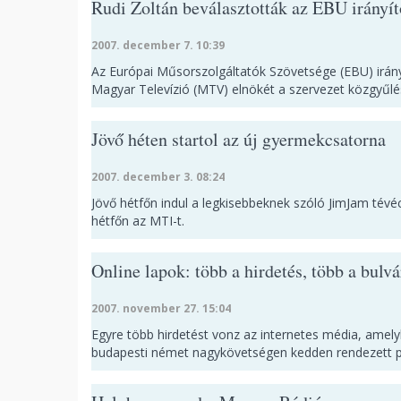
Rudi Zoltán beválasztották az EBU irányít
2007. december 7. 10:39
Az Európai Műsorszolgáltatók Szövetsége (EBU) irányí
Magyar Televízió (MTV) elnökét a szervezet közgyűlé
Jövő héten startol az új gyermekcsatorna
2007. december 3. 08:24
Jövő hétfőn indul a legkisebbeknek szóló JimJam té
hétfőn az MTI-t.
Online lapok: több a hirdetés, több a bulvá
2007. november 27. 15:04
Egyre több hirdetést vonz az internetes média, amelyb
budapesti német nagykövetségen kedden rendezett 