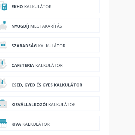
EKHO
KALKULÁTOR
NYUGDÍJ
MEGTAKARÍTÁS
SZABADSÁG
KALKULÁTOR
CAFETERIA
KALKULÁTOR
CSED, GYED ÉS GYES KALKULÁTOR
KISVÁLLALKOZÓI
KALKULÁTOR
KIVA
KALKULÁTOR