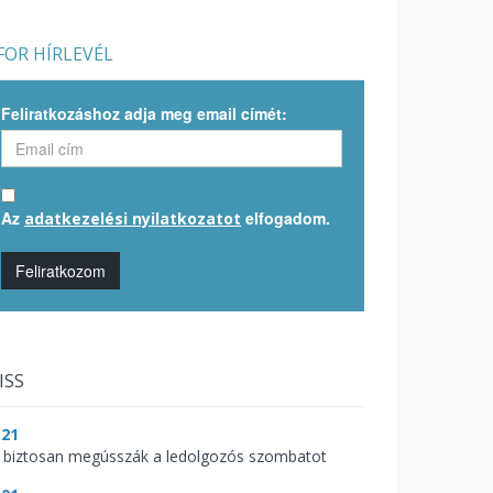
OR HÍRLEVÉL
Feliratkozáshoz adja meg email címét:
Az
elfogadom.
adatkezelési nyilatkozatot
Feliratkozom
ISS
:21
 biztosan megússzák a ledolgozós szombatot