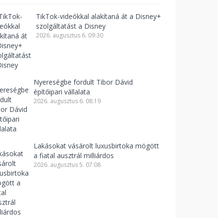
TikTok-videókkal alakítaná át a Disney+
szolgáltatást a Disney
2026. augusztus 6. 09:30
Nyereségbe fordult Tibor Dávid
építőipari vállalata
2026. augusztus 6. 08:19
Lakásokat vásárolt luxusbirtoka mögött
a fiatal ausztrál milliárdos
2026. augusztus 5. 07:08