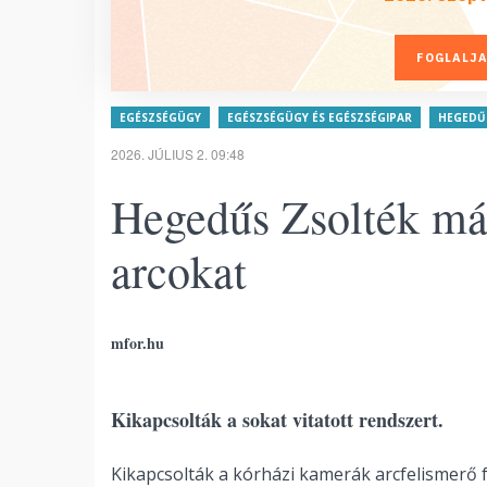
FOGLALJA
EGÉSZSÉGÜGY
EGÉSZSÉGÜGY ÉS EGÉSZSÉGIPAR
HEGEDŰ
2026. JÚLIUS 2. 09:48
Hegedűs Zsolték már
arcokat
mfor.hu
Kikapcsolták a sokat vitatott rendszert.
Kikapcsolták a kórházi kamerák arcfelismerő f