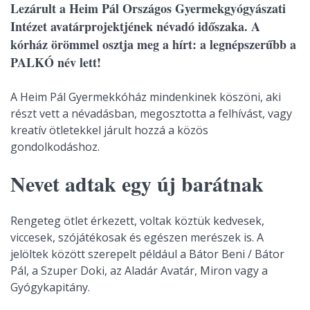
Lezárult a Heim Pál Országos Gyermekgyógyászati
Intézet avatárprojektjének névadó időszaka. A
kórház örömmel osztja meg a hírt: a legnépszerűbb a
PALKÓ név lett!
A Heim Pál Gyermekkóház mindenkinek köszöni, aki
részt vett a névadásban, megosztotta a felhívást, vagy
kreatív ötletekkel járult hozzá a közös
gondolkodáshoz.
Nevet adtak egy új barátnak
Rengeteg ötlet érkezett, voltak köztük kedvesek,
viccesek, szójátékosak és egészen merészek is. A
jelöltek között szerepelt például a Bátor Beni / Bátor
Pál, a Szuper Doki, az Aladár Avatár, Miron vagy a
Gyógykapitány.