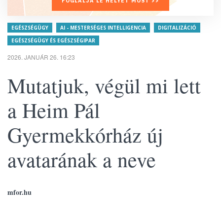
FOGLALJA LE HELYÉT MOST >>
EGÉSZSÉGÜGY
AI - MESTERSÉGES INTELLIGENCIA
DIGITALIZÁCIÓ
EGÉSZSÉGÜGY ÉS EGÉSZSÉGIPAR
2026. JANUÁR 26. 16:23
Mutatjuk, végül mi lett
a Heim Pál
Gyermekkórház új
avatarának a neve
mfor.hu