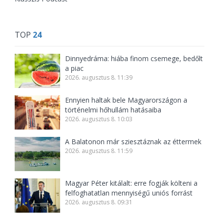
TOP
24
Dinnyedráma: hiába finom csemege, bedőlt
a piac
2026. augusztus 8. 11:39
Ennyien haltak bele Magyarországon a
történelmi hőhullám hatásaiba
2026. augusztus 8. 10:03
A Balatonon már sziesztáznak az éttermek
2026. augusztus 8. 11:59
Magyar Péter kitálalt: erre fogják költeni a
felfoghatatlan mennyiségű uniós forrást
2026. augusztus 8. 09:31