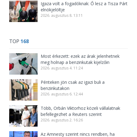
Igaza volt a fogadóknak: Ő lesz a Tisza Párt
elnökjelöltje
2026. augusztus 8. 13:11
TOP
168
Most érkezett: ezek az árak jelenhetnek
meg holnap a benzinkutak kijelzőin
2026. augusztus 4. 11:24
Pénteken jön csak az igazi buli a
benzinkutakon
2026. augusztus 6. 12:44
Több, Orbán Viktorhoz közeli vállalatnak
befellegezhet a Reuters szerint
2026. augusztus 2. 16:26
Az Amnesty szerint nincs rendben, ha