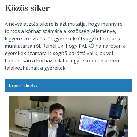
Közös siker
A névválasztás sikere is azt mutatja, hogy mennyire
fontos a kórház számára a közösség véleménye,
legyen szó szülőkről, gyerekekről vagy Intézetünk
munkatársairól. Reméljük, hogy PALKÓ hamarosan a
gyerekek számára is segítő baráttá válik, akivel
hamarosan a kórházi ellátás egyre több területén
találkozhatnak a gyerekek.
Kapcsolódó cikk