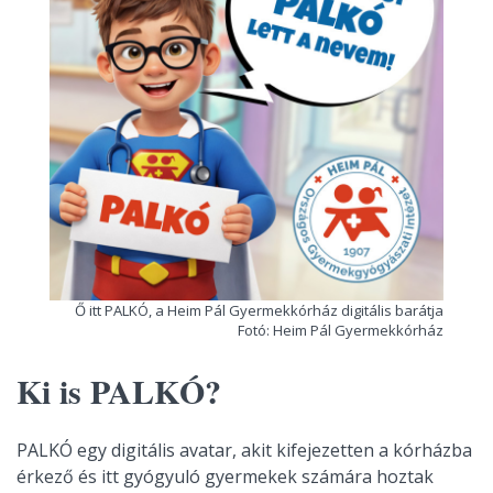
Ő itt PALKÓ, a Heim Pál Gyermekkórház digitális barátja
Fotó: Heim Pál Gyermekkórház
Ki is PALKÓ?
PALKÓ egy digitális avatar, akit kifejezetten a kórházba
érkező és itt gyógyuló gyermekek számára hoztak