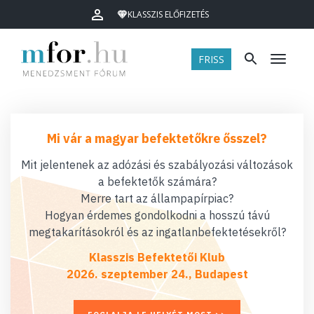
KLASSZIS ELŐFIZETÉS
FRISS
Menü
Mi vár a magyar befektetőkre ősszel?
Mit jelentenek az adózási és szabályozási változások
a befektetők számára?
Merre tart az állampapírpiac?
Hogyan érdemes gondolkodni a hosszú távú
megtakarításokról és az ingatlanbefektetésekről?
Klasszis Befektetői Klub
2026. szeptember 24., Budapest