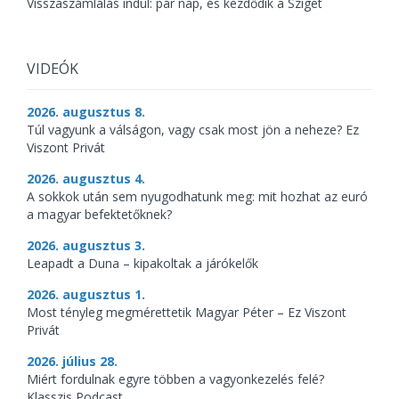
Visszaszámlálás indul: pár nap, és kezdődik a Sziget
VIDEÓK
2026. augusztus 8.
Túl vagyunk a válságon, vagy csak most jön a neheze? Ez
Viszont Privát
2026. augusztus 4.
A sokkok után sem nyugodhatunk meg: mit hozhat az euró
a magyar befektetőknek?
2026. augusztus 3.
Leapadt a Duna – kipakoltak a járókelők
2026. augusztus 1.
Most tényleg megmérettetik Magyar Péter – Ez Viszont
Privát
2026. július 28.
Miért fordulnak egyre többen a vagyonkezelés felé?
Klasszis Podcast