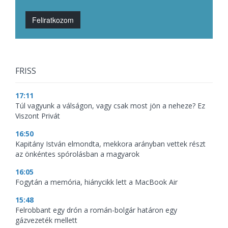
Feliratkozom
FRISS
17:11
Túl vagyunk a válságon, vagy csak most jön a neheze? Ez
Viszont Privát
16:50
Kapitány István elmondta, mekkora arányban vettek részt
az önkéntes spórolásban a magyarok
16:05
Fogytán a memória, hiánycikk lett a MacBook Air
15:48
Felrobbant egy drón a román-bolgár határon egy
gázvezeték mellett