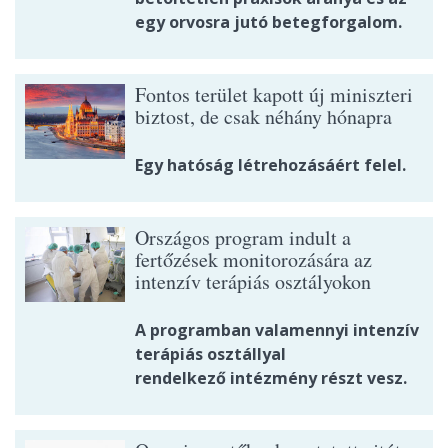
egy orvosra jutó betegforgalom.
Fontos terület kapott új miniszteri
biztost, de csak néhány hónapra
Egy hatóság létrehozásáért felel.
Országos program indult a
fertőzések monitorozására az
intenzív terápiás osztályokon
A programban valamennyi intenzív
terápiás osztállyal
rendelkező intézmény részt vesz.