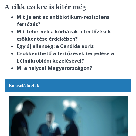
A cikk ezekre is kitér még
:
Mit jelent az antibiotikum-rezisztens
fertőzés?
Mit tehetnek a kórházak a fertőzések
csökkentése érdekében?
Egy új ellenség: a Candida auris
Csökkenthető a fertőzések terjedése a
bélmikrobióm kezelésével?
Mi a helyzet Magyarországon?
Kapcsolódó cikk