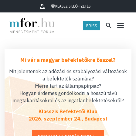
KLASSZIS ELŐFIZETÉS
FRISS
Menü
Mi vár a magyar befektetőkre ősszel?
Mit jelentenek az adózási és szabályozási változások
a befektetők számára?
Merre tart az állampapírpiac?
Hogyan érdemes gondolkodni a hosszú távú
megtakarításokról és az ingatlanbefektetésekről?
Klasszis Befektetői Klub
2026. szeptember 24., Budapest