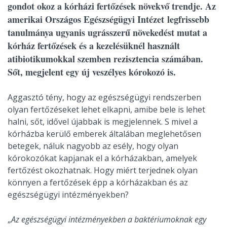
gondot okoz a kórházi fertőzések növekvő trendje. Az
amerikai Országos Egészségügyi Intézet legfrissebb
tanulmánya ugyanis ugrásszerű növekedést mutat a
kórház fertőzések és a kezelésüknél használt
atibiotikumokkal szemben rezisztencia számában.
Sőt, megjelent egy új veszélyes kórokozó is.
Aggasztó tény, hogy az egészségügyi rendszerben
olyan fertőzéseket lehet elkapni, amibe bele is lehet
halni, sőt, idővel újabbak is megjelennek. S mivel a
kórházba kerülő emberek általában meglehetősen
betegek, náluk nagyobb az esély, hogy olyan
kórokozókat kapjanak el a kórházakban, amelyek
fertőzést okozhatnak. Hogy miért terjednek olyan
könnyen a fertőzések épp a kórházakban és az
egészségügyi intézményekben?
„
Az egészségügyi intézményekben a baktériumoknak egy