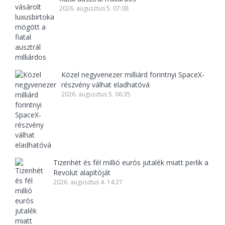
2026. augusztus 5. 07:08
Közel negyvenezer milliárd forintnyi SpaceX-
részvény válhat eladhatóvá
2026. augusztus 5. 06:35
Tizenhét és fél millió eurós jutalék miatt perlik a
Revolut alapítóját
2026. augusztus 4. 14:27