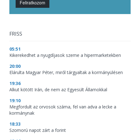
Feliratkozom
FRISS
05:51
Kikerekedhet a nyugdíjasok szeme a hipermarketekben
20:00
Elárulta Magyar Péter, miről tárgyaltak a kormányülésen
19:36
Alkut kötött Irán, de nem az Egyesült Államokkal
19:10
Megfordult az orvosok száma, fel van adva a lecke a
kormánynak
18:33
Szomorú napot zárt a forint