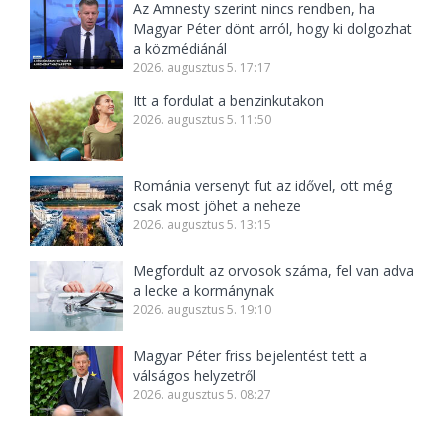
Az Amnesty szerint nincs rendben, ha
Magyar Péter dönt arról, hogy ki dolgozhat
a közmédiánál
2026. augusztus 5. 17:17
Itt a fordulat a benzinkutakon
2026. augusztus 5. 11:50
Románia versenyt fut az idővel, ott még
csak most jöhet a neheze
2026. augusztus 5. 13:15
Megfordult az orvosok száma, fel van adva
a lecke a kormánynak
2026. augusztus 5. 19:10
Magyar Péter friss bejelentést tett a
válságos helyzetről
2026. augusztus 5. 08:27