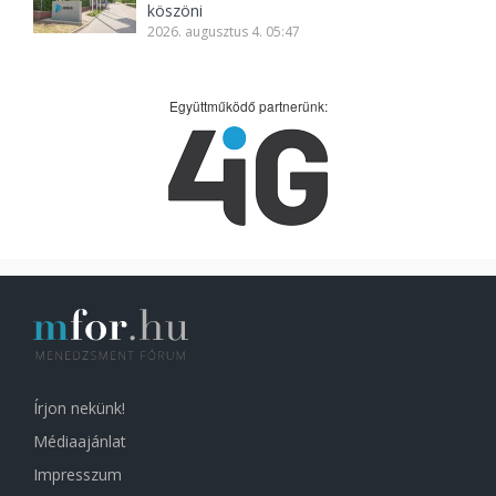
köszöni
2026. augusztus 4. 05:47
Együttműködő partnerünk:
Írjon nekünk!
Médiaajánlat
Impresszum