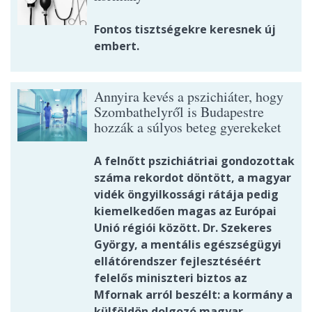
Fontos tisztségekre keresnek új
embert.
Annyira kevés a pszichiáter, hogy
Szombathelyről is Budapestre
hozzák a súlyos beteg gyerekeket
A felnőtt pszichiátriai gondozottak
száma rekordot döntött, a magyar
vidék öngyilkossági rátája pedig
kiemelkedően magas az Európai
Unió régiói között. Dr. Szekeres
György, a mentális egészségügyi
ellátórendszer fejlesztéséért
felelős miniszteri biztos az
Mfornak arról beszélt: a kormány a
külföldön dolgozó magyar