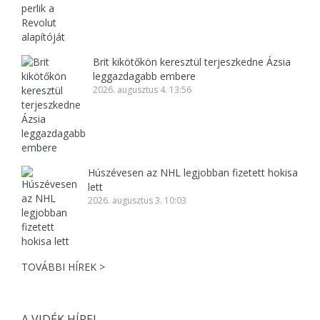
Brit kikötőkön keresztül terjeszkedne Ázsia
leggazdagabb embere
2026. augusztus 4. 13:56
Húszévesen az NHL legjobban fizetett hokisa
lett
2026. augusztus 3. 10:03
TOVÁBBI HÍREK >
A VIDÉK HÍREI