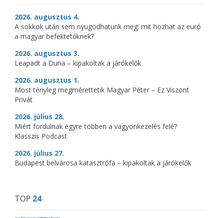
2026. augusztus 4.
A sokkok után sem nyugodhatunk meg: mit hozhat az euró
a magyar befektetőknek?
2026. augusztus 3.
Leapadt a Duna – kipakoltak a járókelők
2026. augusztus 1.
Most tényleg megmérettetik Magyar Péter – Ez Viszont
Privát
2026. július 28.
Miért fordulnak egyre többen a vagyonkezelés felé?
Klasszis Podcast
2026. július 27.
Budapest belvárosa katasztrófa – kipakoltak a járókelők
TOP
24