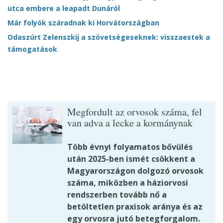
utca embere a leapadt Dunáról
Már folyók száradnak ki Horvátországban
Odaszúrt Zelenszkij a szövetségeseknek: visszaestek a
támogatások
Megfordult az orvosok száma, fel
van adva a lecke a kormánynak
Több évnyi folyamatos bővülés
után 2025-ben ismét csökkent a
Magyarországon dolgozó orvosok
száma, miközben a háziorvosi
rendszerben tovább nő a
betöltetlen praxisok aránya és az
egy orvosra jutó betegforgalom.