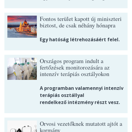
Fontos terület kapott új miniszteri
biztost, de csak néhány hónapra
Egy hatóság létrehozásáért felel.
Országos program indult a
fertőzések monitorozására az
intenzív terápiás osztályokon
A programban valamennyi intenzív
terápiás osztállyal
rendelkező intézmény részt vesz.
Orvosi vezetőknek mutatott ajtót a
kormány