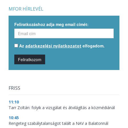
MFOR HÍRLEVÉL
Feliratkozáshoz adja meg email címét:
Az
elfogadom.
adatkezelési nyilatkozatot
Feliratkozom
FRISS
11:10
Tarr Zoltán: folyik a vizsgálat és átvilágítás a közmédiánál
10:45
Rengeteg szabálytalanságot talált a NAV a Balatonnál