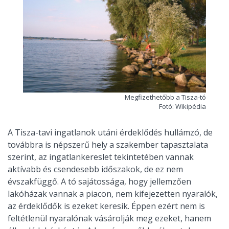
Megfizethetőbb a Tisza-tó
Fotó: Wikipédia
A Tisza-tavi ingatlanok utáni érdeklődés hullámzó, de
továbbra is népszerű hely a szakember tapasztalata
szerint, az ingatlankereslet tekintetében vannak
aktívabb és csendesebb időszakok, de ez nem
évszakfüggő. A tó sajátossága, hogy jellemzően
lakóházak vannak a piacon, nem kifejezetten nyaralók,
az érdeklődők is ezeket keresik. Éppen ezért nem is
feltétlenül nyaralónak vásárolják meg ezeket, hanem