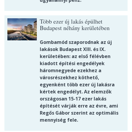
Több ezer új lakás épülhet
Budapest néhány kerületében
Gombamód szaporodnak az új
lakások Budapest XIII. és IX.
kerületében: az első félévben
kiadott építési engedélyek
háromnegyede ezekhez a
városrészekhez köthető,
egyenként több ezer új lakásra
kértek engedélyt. Az elemzők
országosan 15-17 ezer lakás
építését várják erre az évre, ami
Regős Gábor szerint az optimális
mennyiség fele.