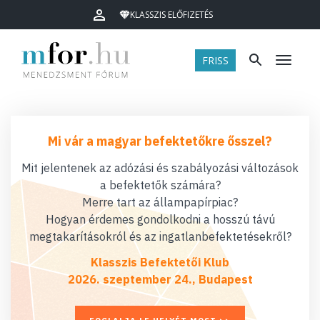
KLASSZIS ELŐFIZETÉS
FRISS
Menü
Mi vár a magyar befektetőkre ősszel?
Mit jelentenek az adózási és szabályozási változások
a befektetők számára?
Merre tart az állampapírpiac?
Hogyan érdemes gondolkodni a hosszú távú
megtakarításokról és az ingatlanbefektetésekről?
Klasszis Befektetői Klub
2026. szeptember 24., Budapest