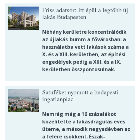
Friss adatsor: Itt épül a legtöbb új
lakás Budapesten
Néhány kerületre koncentrálódik
az újlakás-bumm a fővárosban: a
használatba vett lakások száma a
X. és a XIII. kerületben, az építési
engedélyek pedig a XIII. és a IX.
kerületben összpontosulnak.
Satuféket nyomott a budapesti
ingatlanpiac
Nemrég még a 16 százalékot
közelítette a lakásdrágulás éves
üteme, a második negyedévben ez
a felére csökkent. Észak-