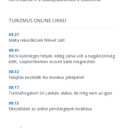
TURIZMUS ONLINE CIKKEI
09:27
Málta rekordközeli félévet zárt
08:41
Bécsi különleges helyek: eddig zárva volt a nagyközönség
előtt, szeptemberben viszont bárki megnézheti
08:32
Felújítás kezdődik Rio ikonikus jelképénél
08:17
Turistaforgalom Srí Lankán: alakul, de még nem az igazi
08:13
Elkezdődött az online pénztárgépek leváltása