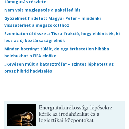
támogatás részletei
Nem volt meglepetés a paksi leállás
Győzelmet hirdetett Magyar Péter – mindenki
visszatérhet a megszokotthoz
Szombaton ül össze a Tisza-frakció, hogy eldöntsék, ki
lesz az új köztársasági elnök
Minden botrányt túlélt, de egy érthetetlen hibába
belebukhat a FIFA elnöke
„Kevésen múlt a katasztrófa” – szintet léphetett az
orosz hibrid hadviselés
Energiatakarékossági lépésekre
kérik az irodaházakat és a
logisztikai központokat