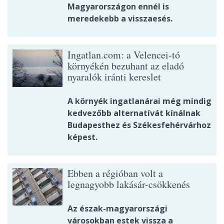
Magyarországon ennél is
meredekebb a visszaesés.
Ingatlan.com: a Velencei-tó
környékén bezuhant az eladó
nyaralók iránti kereslet
A környék ingatlanárai még mindig
kedvezőbb alternatívát kínálnak
Budapesthez és Székesfehérvárhoz
képest.
Ebben a régióban volt a
legnagyobb lakásár-csökkenés
Az észak-magyarországi
városokban estek vissza a