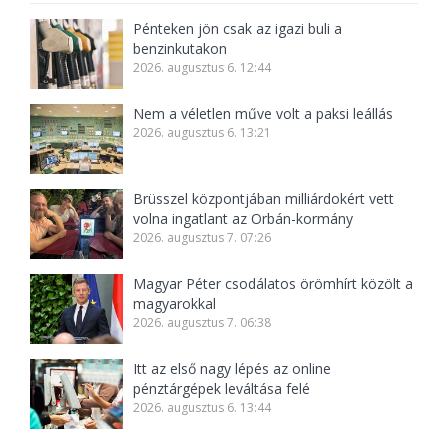
Pénteken jön csak az igazi buli a
benzinkutakon
2026. augusztus 6. 12:44
Nem a véletlen műve volt a paksi leállás
2026. augusztus 6. 13:21
Brüsszel központjában milliárdokért vett
volna ingatlant az Orbán-kormány
2026. augusztus 7. 07:26
Magyar Péter csodálatos örömhírt közölt a
magyarokkal
2026. augusztus 7. 06:38
Itt az első nagy lépés az online
pénztárgépek leváltása felé
2026. augusztus 6. 13:44