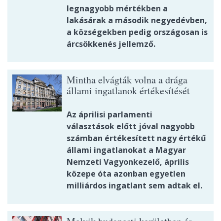
legnagyobb mértékben a
lakásárak a második negyedévben,
a községekben pedig országosan is
árcsökkenés jellemző.
Mintha elvágták volna a drága
állami ingatlanok értékesítését
Az áprilisi parlamenti
választások előtt jóval nagyobb
számban értékesített nagy értékű
állami ingatlanokat a Magyar
Nemzeti Vagyonkezelő, április
közepe óta azonban egyetlen
milliárdos ingatlant sem adtak el.