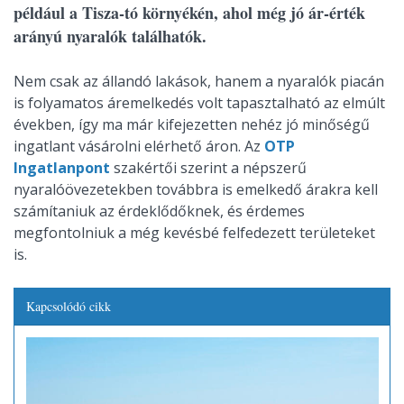
például a Tisza-tó környékén, ahol még jó ár-érték
arányú nyaralók találhatók.
Nem csak az állandó lakások, hanem a nyaralók piacán
is folyamatos áremelkedés volt tapasztalható az elmúlt
években, így ma már kifejezetten nehéz jó minőségű
ingatlant vásárolni elérhető áron. Az
OTP
Ingatlanpont
szakértői szerint a népszerű
nyaralóövezetekben továbbra is emelkedő árakra kell
számítaniuk az érdeklődőknek, és érdemes
megfontolniuk a még kevésbé felfedezett területeket
is.
Kapcsolódó cikk