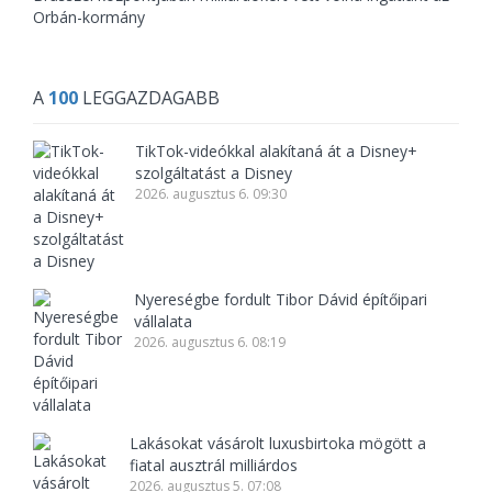
Orbán-kormány
A
100
LEGGAZDAGABB
TikTok-videókkal alakítaná át a Disney+
szolgáltatást a Disney
2026. augusztus 6. 09:30
Nyereségbe fordult Tibor Dávid építőipari
vállalata
2026. augusztus 6. 08:19
Lakásokat vásárolt luxusbirtoka mögött a
fiatal ausztrál milliárdos
2026. augusztus 5. 07:08