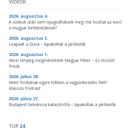
VIDEÓK
2026. augusztus 4.
A sokkok után sem nyugodhatunk meg: mit hozhat az euró
a magyar befektetőknek?
2026. augusztus 3.
Leapadt a Duna – kipakoltak a járókelők
2026. augusztus 1.
Most tényleg megmérettetik Magyar Péter – Ez Viszont
Privát
2026. július 28.
Miért fordulnak egyre többen a vagyonkezelés felé?
Klasszis Podcast
2026. július 27.
Budapest belvárosa katasztrófa – kipakoltak a járókelők
TOP
24