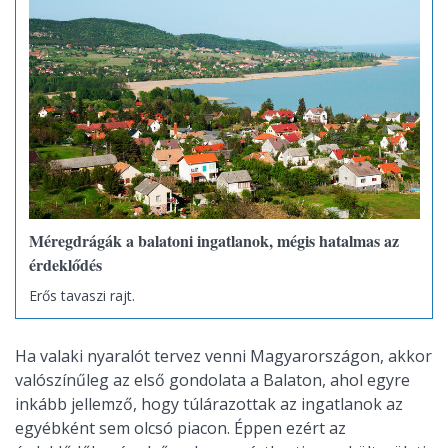
Méregdrágák a balatoni ingatlanok, mégis hatalmas az
érdeklődés
Erős tavaszi rajt.
Ha valaki nyaralót tervez venni Magyarországon, akkor
valószínűleg az első gondolata a Balaton, ahol egyre
inkább jellemző, hogy túlárazottak az ingatlanok az
egyébként sem olcsó piacon. Éppen ezért az