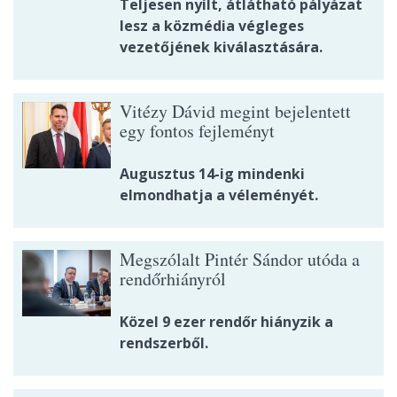
Teljesen nyílt, átlátható pályázat
lesz a közmédia végleges
vezetőjének kiválasztására.
Vitézy Dávid megint bejelentett
egy fontos fejleményt
Augusztus 14-ig mindenki
elmondhatja a véleményét.
Megszólalt Pintér Sándor utóda a
rendőrhiányról
Közel 9 ezer rendőr hiányzik a
rendszerből.