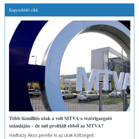
Kapcsolódó cikk
Több tízmilliós utak a volt MTVA-s vezérigazgató
számláján – de mit profitált ebből az MTVA?
Hadházy Ákos perelte ki az utak költségeit.