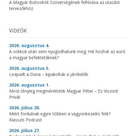
A Magyar Biztosítók Szövetségének felhívása az utazást
tervezőkhöz
VIDEÓK
2026. augusztus 4.
A sokkok után sem nyugodhatunk meg: mit hozhat az euró
a magyar befektetőknek?
2026. augusztus 3.
Leapadt a Duna – kipakoltak a járókelők
2026. augusztus 1.
Most tényleg megmérettetik Magyar Péter – Ez Viszont
Privát
2026. július 28.
Miért fordulnak egyre többen a vagyonkezelés felé?
Klasszis Podcast
2026. július 27.