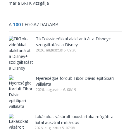
már a BRFK vizsgálja
A
100
LEGGAZDAGABB
TikTok-videókkal alakítaná át a Disney+
szolgáltatást a Disney
2026. augusztus 6. 09:30
Nyereségbe fordult Tibor Dávid építőipari
vállalata
2026. augusztus 6. 08:19
Lakásokat vásárolt luxusbirtoka mögött a
fiatal ausztrál milliárdos
2026. augusztus 5. 07:08