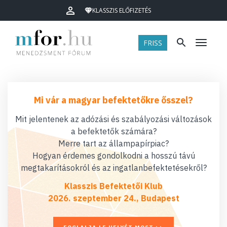
KLASSZIS ELŐFIZETÉS
FRISS
Menü
Mi vár a magyar befektetőkre ősszel?
Mit jelentenek az adózási és szabályozási változások
a befektetők számára?
Merre tart az állampapírpiac?
Hogyan érdemes gondolkodni a hosszú távú
megtakarításokról és az ingatlanbefektetésekről?
Klasszis Befektetői Klub
2026. szeptember 24., Budapest