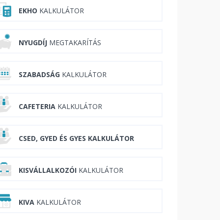
EKHO
KALKULÁTOR
NYUGDÍJ
MEGTAKARÍTÁS
SZABADSÁG
KALKULÁTOR
CAFETERIA
KALKULÁTOR
CSED, GYED ÉS GYES KALKULÁTOR
KISVÁLLALKOZÓI
KALKULÁTOR
KIVA
KALKULÁTOR