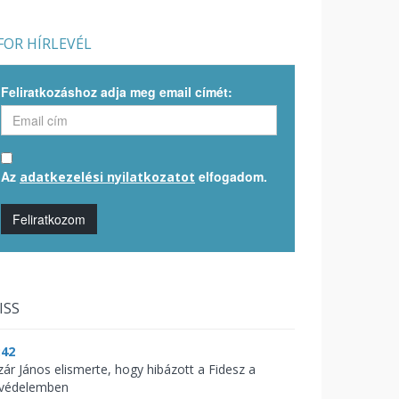
OR HÍRLEVÉL
Feliratkozáshoz adja meg email címét:
Az
elfogadom.
adatkezelési nyilatkozatot
Feliratkozom
ISS
:42
zár János elismerte, hogy hibázott a Fidesz a
zvédelemben