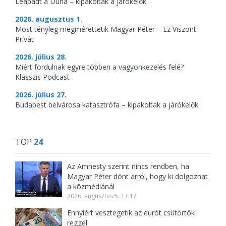
Leapadt a Duna – kipakoltak a járókelők
2026. augusztus 1.
Most tényleg megmérettetik Magyar Péter – Ez Viszont
Privát
2026. július 28.
Miért fordulnak egyre többen a vagyonkezelés felé?
Klasszis Podcast
2026. július 27.
Budapest belvárosa katasztrófa – kipakoltak a járókelők
TOP
24
Az Amnesty szerint nincs rendben, ha
Magyar Péter dönt arról, hogy ki dolgozhat
a közmédiánál
2026. augusztus 5. 17:17
Ennyiért vesztegetik az eurót csütörtök
reggel