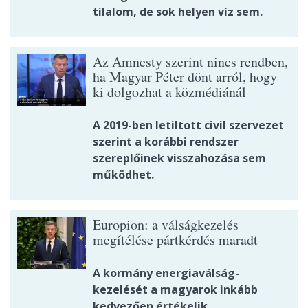
tilalom, de sok helyen víz sem.
Az Amnesty szerint nincs rendben,
ha Magyar Péter dönt arról, hogy
ki dolgozhat a közmédiánál
A 2019-ben letiltott civil szervezet
szerint a korábbi rendszer
szereplőinek visszahozása sem
működhet.
Europion: a válságkezelés
megítélése pártkérdés maradt
A kormány energiaválság-
kezelését a magyarok inkább
kedvezően értékelik.