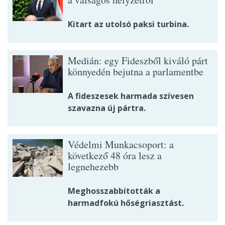
Kitart az utolsó paksi turbina.
Medián: egy Fideszből kiváló párt
könnyedén bejutna a parlamentbe
A fideszesek harmada szívesen
szavazna új pártra.
Védelmi Munkacsoport: a
következő 48 óra lesz a
legnehezebb
Meghosszabbították a
harmadfokú hőségriasztást.