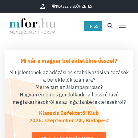
KLASSZIS ELŐFIZETÉS
FRISS
Menü
Mi vár a magyar befektetőkre ősszel?
Mit jelentenek az adózási és szabályozási változások
a befektetők számára?
Merre tart az állampapírpiac?
Hogyan érdemes gondolkodni a hosszú távú
megtakarításokról és az ingatlanbefektetésekről?
Klasszis Befektetői Klub
2026. szeptember 24., Budapest