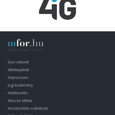
Írjon nekünk!
Médiaajánlat
Impresszum
Jogi közlemény
Adatkezelés
Klasszis Média
Hozzászólási szabályzat