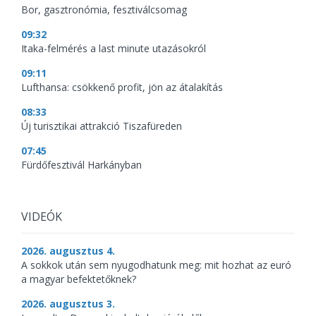
Bor, gasztronómia, fesztiválcsomag
09:32
Itaka-felmérés a last minute utazásokról
09:11
Lufthansa: csökkenő profit, jön az átalakítás
08:33
Új turisztikai attrakció Tiszafüreden
07:45
Fürdőfesztivál Harkányban
VIDEÓK
2026. augusztus 4.
A sokkok után sem nyugodhatunk meg: mit hozhat az euró
a magyar befektetőknek?
2026. augusztus 3.