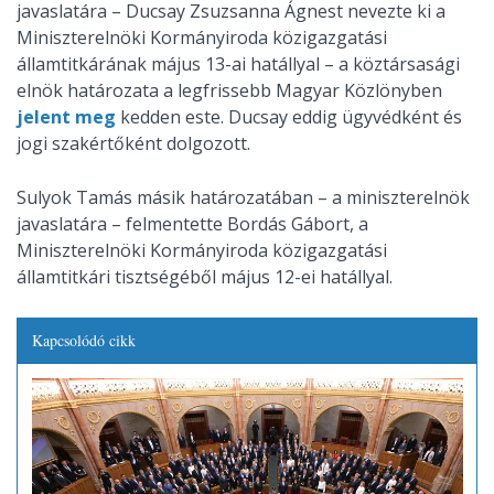
javaslatára – Ducsay Zsuzsanna Ágnest nevezte ki a
Miniszterelnöki Kormányiroda közigazgatási
államtitkárának május 13-ai hatállyal – a köztársasági
elnök határozata a legfrissebb Magyar Közlönyben
jelent meg
kedden este. Ducsay eddig ügyvédként és
jogi szakértőként dolgozott.
Sulyok Tamás másik határozatában – a miniszterelnök
javaslatára – felmentette Bordás Gábort, a
Miniszterelnöki Kormányiroda közigazgatási
államtitkári tisztségéből május 12-ei hatállyal.
Kapcsolódó cikk