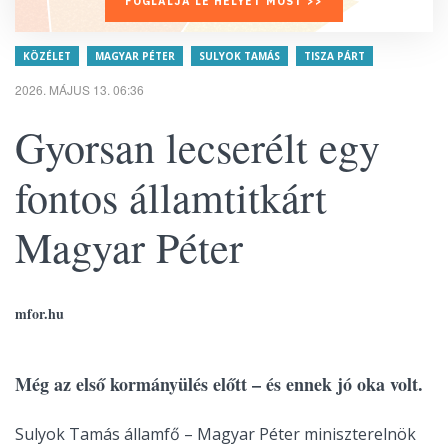
FOGLALJA LE HELYÉT MOST >>
KÖZÉLET
MAGYAR PÉTER
SULYOK TAMÁS
TISZA PÁRT
2026. MÁJUS 13. 06:36
Gyorsan lecserélt egy
fontos államtitkárt
Magyar Péter
mfor.hu
Még az első kormányülés előtt – és ennek jó oka volt.
Sulyok Tamás államfő – Magyar Péter miniszterelnök