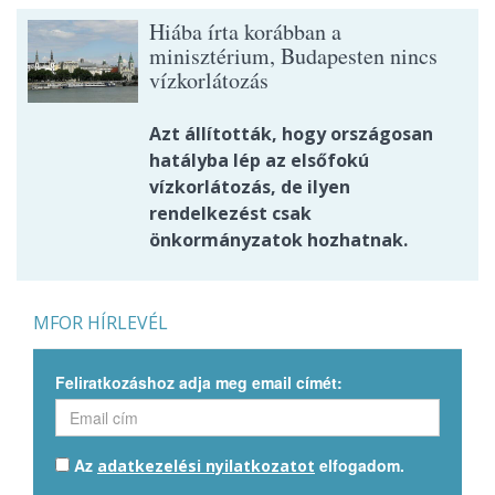
Hiába írta korábban a
minisztérium, Budapesten nincs
vízkorlátozás
Azt állították, hogy országosan
hatályba lép az elsőfokú
vízkorlátozás, de ilyen
rendelkezést csak
önkormányzatok hozhatnak.
MFOR HÍRLEVÉL
Feliratkozáshoz adja meg email címét:
Az
elfogadom.
adatkezelési nyilatkozatot