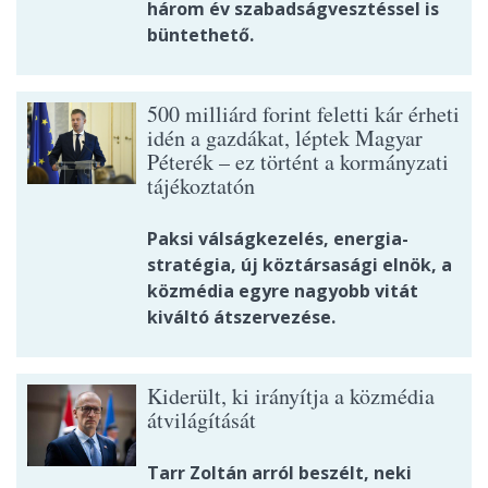
három év szabadságvesztéssel is
büntethető.
500 milliárd forint feletti kár érheti
idén a gazdákat, léptek Magyar
Péterék – ez történt a kormányzati
tájékoztatón
Paksi válságkezelés, energia-
stratégia, új köztársasági elnök, a
közmédia egyre nagyobb vitát
kiváltó átszervezése.
Kiderült, ki irányítja a közmédia
átvilágítását
Tarr Zoltán arról beszélt, neki