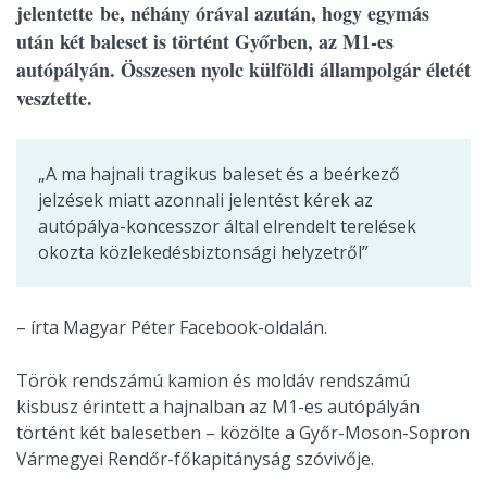
jelentette be, néhány órával azután, hogy egymás
után két baleset is történt Győrben, az M1-es
autópályán. Összesen nyolc külföldi állampolgár életét
vesztette.
„A ma hajnali tragikus baleset és a beérkező
jelzések miatt azonnali jelentést kérek az
autópálya-koncesszor által elrendelt terelések
okozta közlekedésbiztonsági helyzetről”
– írta Magyar Péter Facebook-oldalán.
Török rendszámú kamion és moldáv rendszámú
kisbusz érintett a hajnalban az M1-es autópályán
történt két balesetben – közölte a Győr-Moson-Sopron
Vármegyei Rendőr-főkapitányság szóvivője.