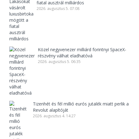
fiatal ausztrál milliárdos
2026. augusztus 5. 07:08
Közel negyvenezer milliárd forintnyi SpaceX-
részvény válhat eladhatóvá
2026. augusztus 5. 06:35
Tizenhét és fél millió eurós jutalék miatt perlik a
Revolut alapítóját
2026. augusztus 4. 14:27