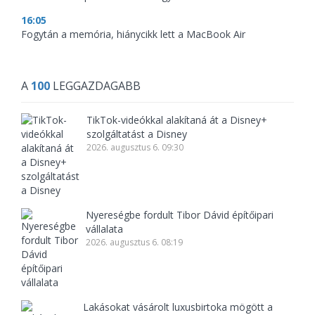
16:05
Fogytán a memória, hiánycikk lett a MacBook Air
A
100
LEGGAZDAGABB
TikTok-videókkal alakítaná át a Disney+
szolgáltatást a Disney
2026. augusztus 6. 09:30
Nyereségbe fordult Tibor Dávid építőipari
vállalata
2026. augusztus 6. 08:19
Lakásokat vásárolt luxusbirtoka mögött a