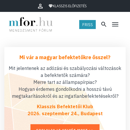
KLASSZIS ELŐFIZETÉS
FRISS
Menü
Mi vár a magyar befektetőkre ősszel?
Mit jelentenek az adózási és szabályozási változások
a befektetők számára?
Merre tart az állampapírpiac?
Hogyan érdemes gondolkodni a hosszú távú
megtakarításokról és az ingatlanbefektetésekről?
Klasszis Befektetői Klub
2026. szeptember 24., Budapest