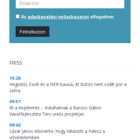
Az
elfogadom.
adatkezelési nyilatkozatot
Feliratkozom
FRISS
10:26
Hegedűs Zsolt és a NER luxusa, itt biztos nem szállt por a
zsírra
09:57
Itt a bejelentés – Indulhatnak a Baross Gábor
Vasútfejlesztési Terv uniós projektjei
09:42
Lázár János elismerte, hogy hibázott a Fidesz a
vízvédelemben