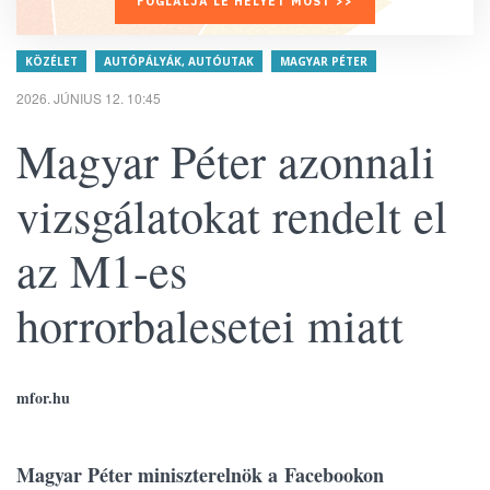
FOGLALJA LE HELYÉT MOST >>
KÖZÉLET
AUTÓPÁLYÁK, AUTÓUTAK
MAGYAR PÉTER
2026. JÚNIUS 12. 10:45
Magyar Péter azonnali
vizsgálatokat rendelt el
az M1-es
horrorbalesetei miatt
mfor.hu
Magyar Péter miniszterelnök a Facebookon