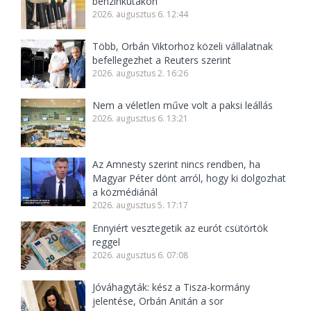
benzinkutakon
2026. augusztus 6. 12:44
Több, Orbán Viktorhoz közeli vállalatnak
befellegezhet a Reuters szerint
2026. augusztus 2. 16:26
Nem a véletlen műve volt a paksi leállás
2026. augusztus 6. 13:21
Az Amnesty szerint nincs rendben, ha
Magyar Péter dönt arról, hogy ki dolgozhat
a közmédiánál
2026. augusztus 5. 17:17
Ennyiért vesztegetik az eurót csütörtök
reggel
2026. augusztus 6. 07:08
Jóváhagyták: kész a Tisza-kormány
jelentése, Orbán Anitán a sor