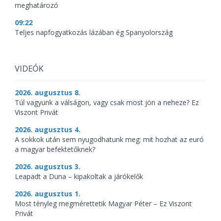
meghatározó
09:22
Teljes napfogyatkozás lázában ég Spanyolország
VIDEÓK
2026. augusztus 8.
Túl vagyunk a válságon, vagy csak most jön a neheze? Ez
Viszont Privát
2026. augusztus 4.
A sokkok után sem nyugodhatunk meg: mit hozhat az euró
a magyar befektetőknek?
2026. augusztus 3.
Leapadt a Duna – kipakoltak a járókelők
2026. augusztus 1.
Most tényleg megmérettetik Magyar Péter – Ez Viszont
Privát