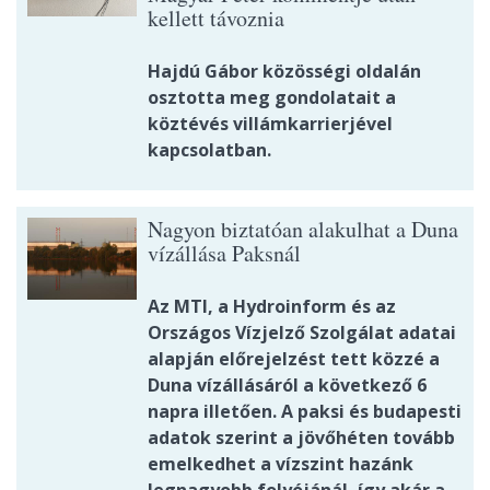
kellett távoznia
Hajdú Gábor közösségi oldalán
osztotta meg gondolatait a
köztévés villámkarrierjével
kapcsolatban.
Nagyon biztatóan alakulhat a Duna
vízállása Paksnál
Az MTI, a Hydroinform és az
Országos Vízjelző Szolgálat adatai
alapján előrejelzést tett közzé a
Duna vízállásáról a következő 6
napra illetően. A paksi és budapesti
adatok szerint a jövőhéten tovább
emelkedhet a vízszint hazánk