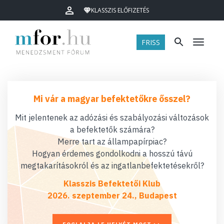
KLASSZIS ELŐFIZETÉS
FRISS
Menü
Mi vár a magyar befektetőkre ősszel?
Mit jelentenek az adózási és szabályozási változások
a befektetők számára?
Merre tart az állampapírpiac?
Hogyan érdemes gondolkodni a hosszú távú
megtakarításokról és az ingatlanbefektetésekről?
Klasszis Befektetői Klub
2026. szeptember 24., Budapest