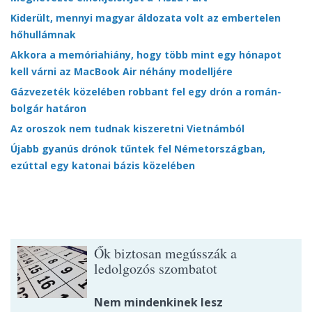
Kiderült, mennyi magyar áldozata volt az embertelen
hőhullámnak
Akkora a memóriahiány, hogy több mint egy hónapot
kell várni az MacBook Air néhány modelljére
Gázvezeték közelében robbant fel egy drón a román-
bolgár határon
Az oroszok nem tudnak kiszeretni Vietnámból
Újabb gyanús drónok tűntek fel Németországban,
ezúttal egy katonai bázis közelében
Ők biztosan megússzák a
ledolgozós szombatot
Nem mindenkinek lesz