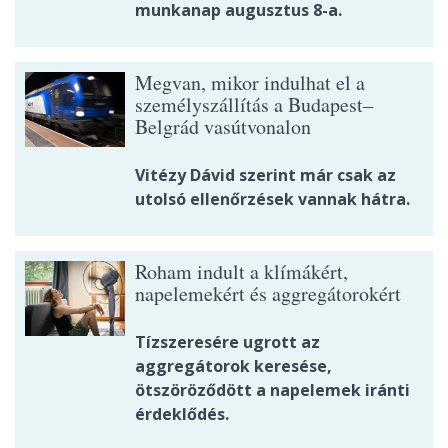
munkanap augusztus 8-a.
Megvan, mikor indulhat el a
személyszállítás a Budapest–
Belgrád vasútvonalon
Vitézy Dávid szerint már csak az
utolsó ellenőrzések vannak hátra.
Roham indult a klímákért,
napelemekért és aggregátorokért
Tízszeresére ugrott az
aggregátorok keresése,
ötszöröződött a napelemek iránti
érdeklődés.