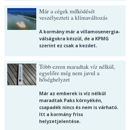
Már a cégek működését
veszélyezteti a klímaváltozás
A kormány már a villamosenergia-
válságokra készül, de a KPMG
szerint ez csak a kezdet.
Több ezren maradtak víz nélkül,
egyelőre még nem javul a
hőséghelyzet
Már az emberek is víz nélkül
maradtak Paks környékén,
csapadék nincs és nem is várható.
Itt a kormány friss
helyzetjelentése.