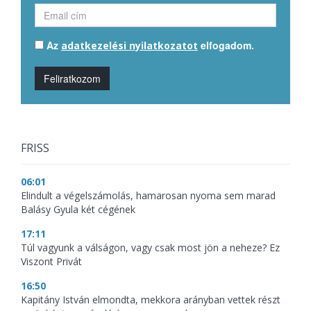
Az
elfogadom.
adatkezelési nyilatkozatot
Feliratkozom
FRISS
06:01
Elindult a végelszámolás, hamarosan nyoma sem marad
Balásy Gyula két cégének
17:11
Túl vagyunk a válságon, vagy csak most jön a neheze? Ez
Viszont Privát
16:50
Kapitány István elmondta, mekkora arányban vettek részt