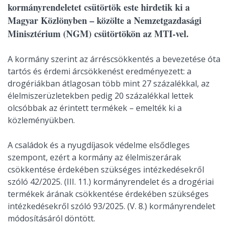
kormányrendeletet csütörtök este hirdetik ki a
Magyar Közlönyben – közölte a Nemzetgazdasági
Minisztérium (NGM) csütörtökön az MTI-vel.
A kormány szerint az árréscsökkentés a bevezetése óta
tartós és érdemi árcsökkenést eredményezett: a
drogériákban átlagosan több mint 27 százalékkal, az
élelmiszerüzletekben pedig 20 százalékkal lettek
olcsóbbak az érintett termékek – emelték ki a
közleményükben.
A családok és a nyugdíjasok védelme elsődleges
szempont, ezért a kormány az élelmiszerárak
csökkentése érdekében szükséges intézkedésekről
szóló 42/2025. (III. 11.) kormányrendelet és a drogériai
termékek árának csökkentése érdekében szükséges
intézkedésekről szóló 93/2025. (V. 8.) kormányrendelet
módosításáról döntött.