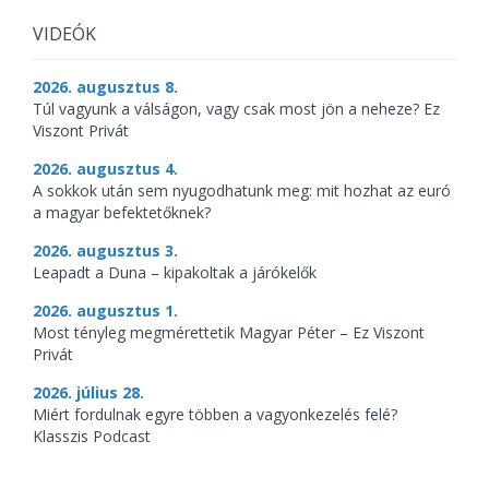
VIDEÓK
2026. augusztus 8.
Túl vagyunk a válságon, vagy csak most jön a neheze? Ez
Viszont Privát
2026. augusztus 4.
A sokkok után sem nyugodhatunk meg: mit hozhat az euró
a magyar befektetőknek?
2026. augusztus 3.
Leapadt a Duna – kipakoltak a járókelők
2026. augusztus 1.
Most tényleg megmérettetik Magyar Péter – Ez Viszont
Privát
2026. július 28.
Miért fordulnak egyre többen a vagyonkezelés felé?
Klasszis Podcast