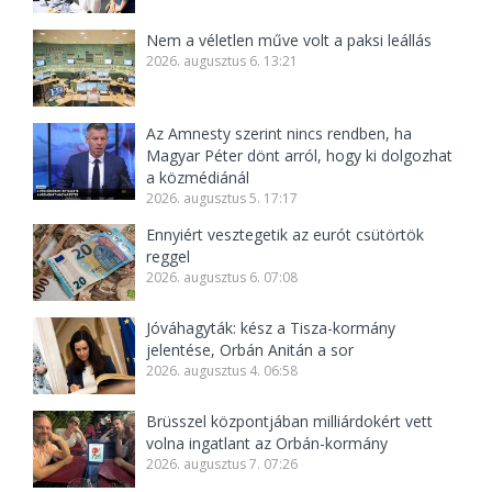
Nem a véletlen műve volt a paksi leállás
2026. augusztus 6. 13:21
Az Amnesty szerint nincs rendben, ha
Magyar Péter dönt arról, hogy ki dolgozhat
a közmédiánál
2026. augusztus 5. 17:17
Ennyiért vesztegetik az eurót csütörtök
reggel
2026. augusztus 6. 07:08
Jóváhagyták: kész a Tisza-kormány
jelentése, Orbán Anitán a sor
2026. augusztus 4. 06:58
Brüsszel központjában milliárdokért vett
volna ingatlant az Orbán-kormány
2026. augusztus 7. 07:26