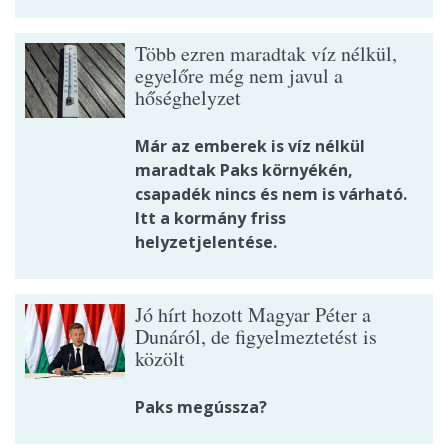
Több ezren maradtak víz nélkül,
egyelőre még nem javul a
hőséghelyzet
Már az emberek is víz nélkül
maradtak Paks környékén,
csapadék nincs és nem is várható.
Itt a kormány friss
helyzetjelentése.
Jó hírt hozott Magyar Péter a
Dunáról, de figyelmeztetést is
közölt
Paks megússza?