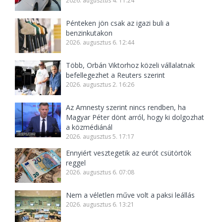
2026. augusztus 4. 11:24
Pénteken jön csak az igazi buli a
benzinkutakon
2026. augusztus 6. 12:44
Több, Orbán Viktorhoz közeli vállalatnak
befellegezhet a Reuters szerint
2026. augusztus 2. 16:26
Az Amnesty szerint nincs rendben, ha
Magyar Péter dönt arról, hogy ki dolgozhat
a közmédiánál
2026. augusztus 5. 17:17
Ennyiért vesztegetik az eurót csütörtök
reggel
2026. augusztus 6. 07:08
Nem a véletlen műve volt a paksi leállás
2026. augusztus 6. 13:21