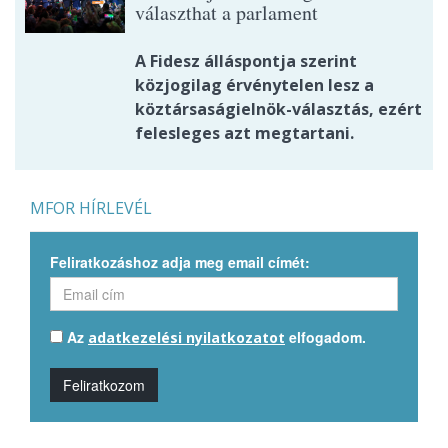
választhat a parlament
A Fidesz álláspontja szerint
közjogilag érvénytelen lesz a
köztársaságielnök-választás, ezért
felesleges azt megtartani.
MFOR HÍRLEVÉL
Feliratkozáshoz adja meg email címét:
Az
elfogadom.
adatkezelési nyilatkozatot
Feliratkozom