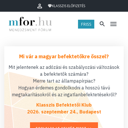
KLASSZIS ELŐFIZETÉS
FRISS
Menü
Mi vár a magyar befektetőkre ősszel?
Mit jelentenek az adózási és szabályozási változások
a befektetők számára?
Merre tart az állampapírpiac?
Hogyan érdemes gondolkodni a hosszú távú
megtakarításokról és az ingatlanbefektetésekről?
Klasszis Befektetői Klub
2026. szeptember 24., Budapest