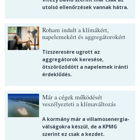
utolsó ellenőrzések vannak hátra.
Roham indult a klímákért,
napelemekért és aggregátorokért
Tízszeresére ugrott az
aggregátorok keresése,
ötszöröződött a napelemek iránti
érdeklődés.
Már a cégek működését
veszélyezteti a klímaváltozás
A kormány már a villamosenergia-
válságokra készül, de a KPMG
szerint ez csak a kezdet.