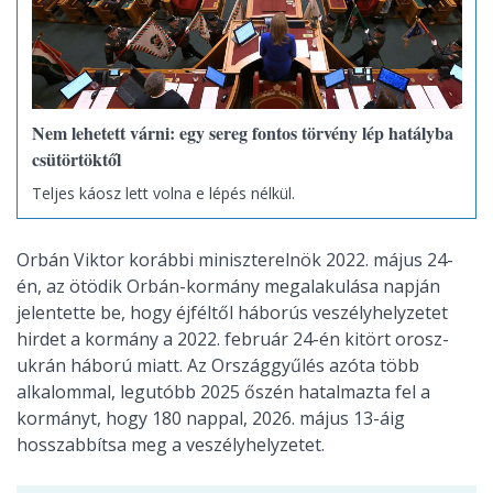
Nem lehetett várni: egy sereg fontos törvény lép hatályba
csütörtöktől
Teljes káosz lett volna e lépés nélkül.
Orbán Viktor korábbi miniszterelnök 2022. május 24-
én, az ötödik Orbán-kormány megalakulása napján
jelentette be, hogy éjféltől háborús veszélyhelyzetet
hirdet a kormány a 2022. február 24-én kitört orosz-
ukrán háború miatt. Az Országgyűlés azóta több
alkalommal, legutóbb 2025 őszén hatalmazta fel a
kormányt, hogy 180 nappal, 2026. május 13-áig
hosszabbítsa meg a veszélyhelyzetet.