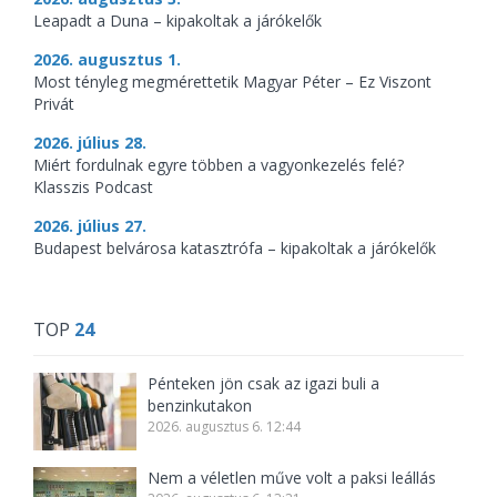
Leapadt a Duna – kipakoltak a járókelők
2026. augusztus 1.
Most tényleg megmérettetik Magyar Péter – Ez Viszont
Privát
2026. július 28.
Miért fordulnak egyre többen a vagyonkezelés felé?
Klasszis Podcast
2026. július 27.
Budapest belvárosa katasztrófa – kipakoltak a járókelők
TOP
24
Pénteken jön csak az igazi buli a
benzinkutakon
2026. augusztus 6. 12:44
Nem a véletlen műve volt a paksi leállás