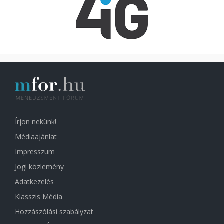
Írjon nekünk!
Médiaajánlat
Impresszum
Jogi közlemény
Adatkezelés
Klasszis Média
Hozzászólási szabályzat