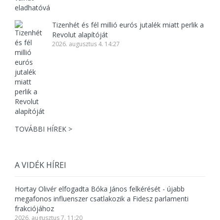
Tizenhét és fél millió eurós jutalék miatt perlik a
Revolut alapítóját
2026. augusztus 4. 14:27
TOVÁBBI HÍREK >
A VIDÉK HÍREI
Hortay Olivér elfogadta Bóka János felkérését - újabb
megafonos influenszer csatlakozik a Fidesz parlamenti
frakciójához
2026. augusztus 7. 11:20