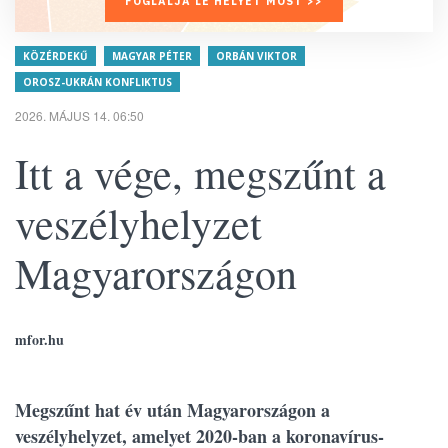
FOGLALJA LE HELYÉT MOST >>
KÖZÉRDEKŰ
MAGYAR PÉTER
ORBÁN VIKTOR
OROSZ-UKRÁN KONFLIKTUS
2026. MÁJUS 14. 06:50
Itt a vége, megszűnt a
veszélyhelyzet
Magyarországon
mfor.hu
Megszűnt hat év után Magyarországon a
veszélyhelyzet, amelyet 2020-ban a koronavírus-