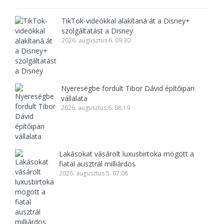
TikTok-videókkal alakítaná át a Disney+
szolgáltatást a Disney
2026. augusztus 6. 09:30
Nyereségbe fordult Tibor Dávid építőipari
vállalata
2026. augusztus 6. 08:19
Lakásokat vásárolt luxusbirtoka mögött a
fiatal ausztrál milliárdos
2026. augusztus 5. 07:08