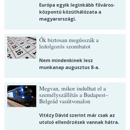
Európa egyik leginkább főváros-
központú közúthálózata a
magyarországi.
Ők biztosan megússzák a
ledolgozós szombatot
Nem mindenkinek lesz
munkanap augusztus 8-a.
Megvan, mikor indulhat el a
személyszállítás a Budapest–
Belgrád vasútvonalon
Vitézy Dávid szerint már csak az
utolsó ellenőrzések vannak hátra.