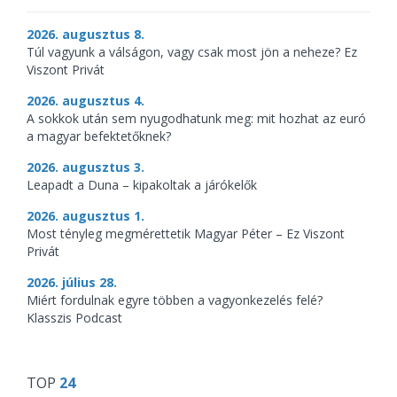
2026. augusztus 8.
Túl vagyunk a válságon, vagy csak most jön a neheze? Ez
Viszont Privát
2026. augusztus 4.
A sokkok után sem nyugodhatunk meg: mit hozhat az euró
a magyar befektetőknek?
2026. augusztus 3.
Leapadt a Duna – kipakoltak a járókelők
2026. augusztus 1.
Most tényleg megmérettetik Magyar Péter – Ez Viszont
Privát
2026. július 28.
Miért fordulnak egyre többen a vagyonkezelés felé?
Klasszis Podcast
TOP
24