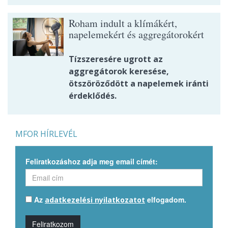
Roham indult a klímákért,
napelemekért és aggregátorokért
Tízszeresére ugrott az
aggregátorok keresése,
ötszöröződött a napelemek iránti
érdeklődés.
MFOR HÍRLEVÉL
Feliratkozáshoz adja meg email címét:
Az
elfogadom.
adatkezelési nyilatkozatot
Feliratkozom