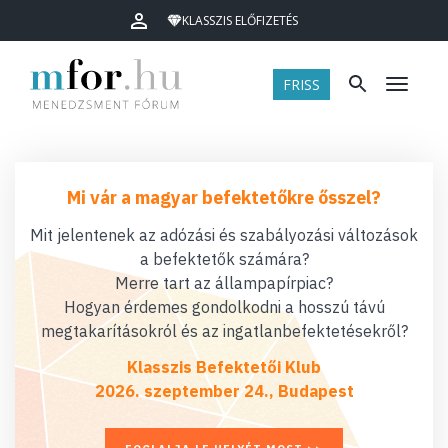
KLASSZIS ELŐFIZETÉS
FRISS
Menü
Mi vár a magyar befektetőkre ősszel?
Mit jelentenek az adózási és szabályozási változások
a befektetők számára?
Merre tart az állampapírpiac?
Hogyan érdemes gondolkodni a hosszú távú
megtakarításokról és az ingatlanbefektetésekről?
Klasszis Befektetői Klub
2026. szeptember 24., Budapest