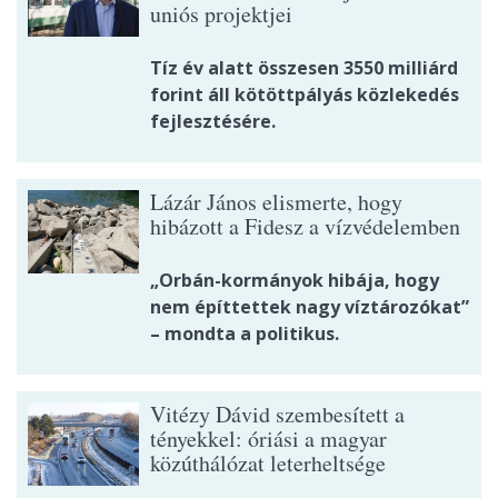
uniós projektjei
Tíz év alatt összesen 3550 milliárd
forint áll kötöttpályás közlekedés
fejlesztésére.
Lázár János elismerte, hogy
hibázott a Fidesz a vízvédelemben
„Orbán-kormányok hibája, hogy
nem építtettek nagy víztározókat”
– mondta a politikus.
Vitézy Dávid szembesített a
tényekkel: óriási a magyar
közúthálózat leterheltsége