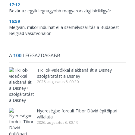
17:12
Bezár az egyik legnagyobb magyarországi bicikligyár
16:59
Megvan, mikor indulhat el a személyszállítás a Budapest–
Belgrád vasútvonalon
A
100
LEGGAZDAGABB
TikTok-videókkal alakítaná át a Disney+
szolgáltatást a Disney
2026. augusztus 6. 09:30
Nyereségbe fordult Tibor Dávid építőipari
vállalata
2026. augusztus 6. 08:19