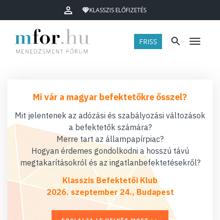
KLASSZIS ELŐFIZETÉS
FRISS
Menü
Mi vár a magyar befektetőkre ősszel?
Mit jelentenek az adózási és szabályozási változások
a befektetők számára?
Merre tart az állampapírpiac?
Hogyan érdemes gondolkodni a hosszú távú
megtakarításokról és az ingatlanbefektetésekről?
Klasszis Befektetői Klub
2026. szeptember 24., Budapest