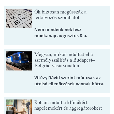
Ők biztosan megússzák a
ledolgozós szombatot
Nem mindenkinek lesz
munkanap augusztus 8-a.
Megvan, mikor indulhat el a
személyszállítás a Budapest–
Belgrád vasútvonalon
Vitézy Dávid szerint már csak az
utolsó ellenőrzések vannak hátra.
Roham indult a klímákért,
napelemekért és aggregátorokért