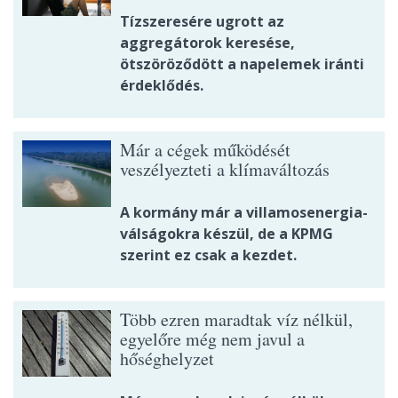
Tízszeresére ugrott az
aggregátorok keresése,
ötszöröződött a napelemek iránti
érdeklődés.
Már a cégek működését
veszélyezteti a klímaváltozás
A kormány már a villamosenergia-
válságokra készül, de a KPMG
szerint ez csak a kezdet.
Több ezren maradtak víz nélkül,
egyelőre még nem javul a
hőséghelyzet