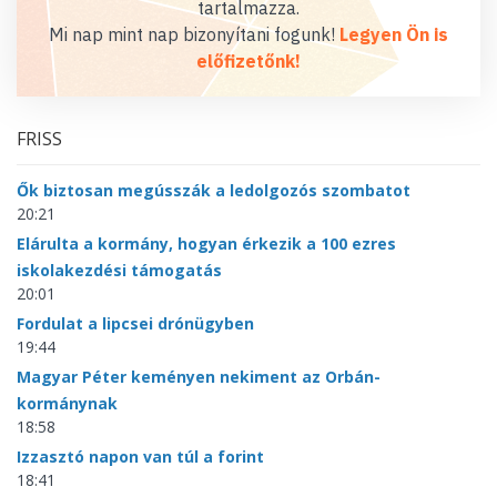
tartalmazza.
Mi nap mint nap bizonyítani fogunk!
Legyen Ön is
előfizetőnk!
FRISS
Ők biztosan megússzák a ledolgozós szombatot
20:21
Elárulta a kormány, hogyan érkezik a 100 ezres
iskolakezdési támogatás
20:01
Fordulat a lipcsei drónügyben
19:44
Magyar Péter keményen nekiment az Orbán-
kormánynak
18:58
Izzasztó napon van túl a forint
18:41