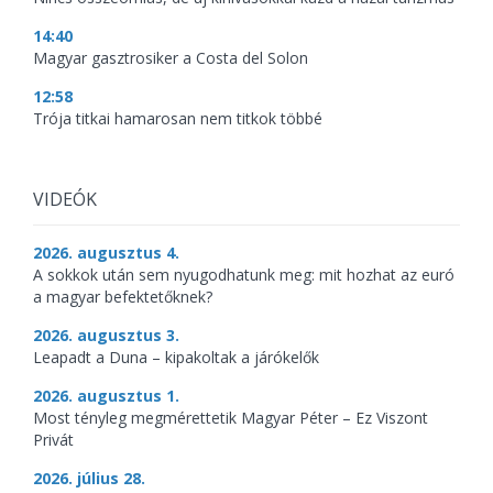
14:40
Magyar gasztrosiker a Costa del Solon
12:58
Trója titkai hamarosan nem titkok többé
VIDEÓK
2026. augusztus 4.
A sokkok után sem nyugodhatunk meg: mit hozhat az euró
a magyar befektetőknek?
2026. augusztus 3.
Leapadt a Duna – kipakoltak a járókelők
2026. augusztus 1.
Most tényleg megmérettetik Magyar Péter – Ez Viszont
Privát
2026. július 28.