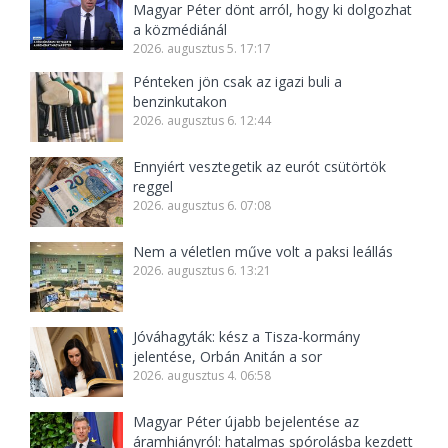
Magyar Péter dönt arról, hogy ki dolgozhat
a közmédiánál
2026. augusztus 5. 17:17
Pénteken jön csak az igazi buli a
benzinkutakon
2026. augusztus 6. 12:44
Ennyiért vesztegetik az eurót csütörtök
reggel
2026. augusztus 6. 07:08
Nem a véletlen műve volt a paksi leállás
2026. augusztus 6. 13:21
Jóváhagyták: kész a Tisza-kormány
jelentése, Orbán Anitán a sor
2026. augusztus 4. 06:58
Magyar Péter újabb bejelentése az
áramhiányról: hatalmas spórolásba kezdett