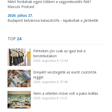
Miért fordulnak egyre többen a vagyonkezelés felé?
Klasszis Podcast
2026. július 27.
Budapest belvárosa katasztrófa – kipakoltak a járókelők
TOP
24
Pénteken jön csak az igazi buli a
benzinkutakon
2026. augusztus 6. 12:44
Ennyiért vesztegetik az eurót csütörtök
reggel
2026. augusztus 6. 07:08
Nem a véletlen műve volt a paksi leállás
2026. augusztus 6. 13:21