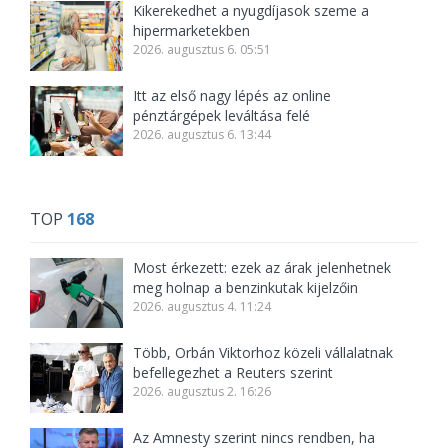
Kikerekedhet a nyugdíjasok szeme a
hipermarketekben
2026. augusztus 6. 05:51
Itt az első nagy lépés az online
pénztárgépek leváltása felé
2026. augusztus 6. 13:44
TOP
168
Most érkezett: ezek az árak jelenhetnek
meg holnap a benzinkutak kijelzőin
2026. augusztus 4. 11:24
Több, Orbán Viktorhoz közeli vállalatnak
befellegezhet a Reuters szerint
2026. augusztus 2. 16:26
Az Amnesty szerint nincs rendben, ha