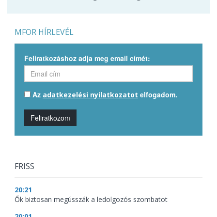
MFOR HÍRLEVÉL
Feliratkozáshoz adja meg email címét:
Az
elfogadom.
adatkezelési nyilatkozatot
Feliratkozom
FRISS
20:21
Ők biztosan megússzák a ledolgozós szombatot
20:01